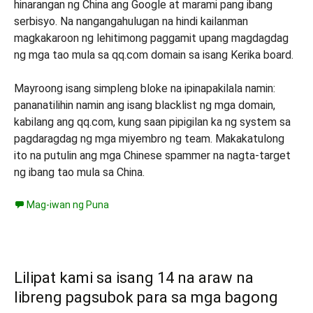
hinarangan ng China ang Google at marami pang ibang
serbisyo. Na nangangahulugan na hindi kailanman
magkakaroon ng lehitimong paggamit upang magdagdag
ng mga tao mula sa qq.com domain sa isang Kerika board.
Mayroong isang simpleng bloke na ipinapakilala namin:
pananatilihin namin ang isang blacklist ng mga domain,
kabilang ang qq.com, kung saan pipigilan ka ng system sa
pagdaragdag ng mga miyembro ng team. Makakatulong
ito na putulin ang mga Chinese spammer na nagta-target
ng ibang tao mula sa China.
Mag-iwan ng Puna
Lilipat kami sa isang 14 na araw na
libreng pagsubok para sa mga bagong