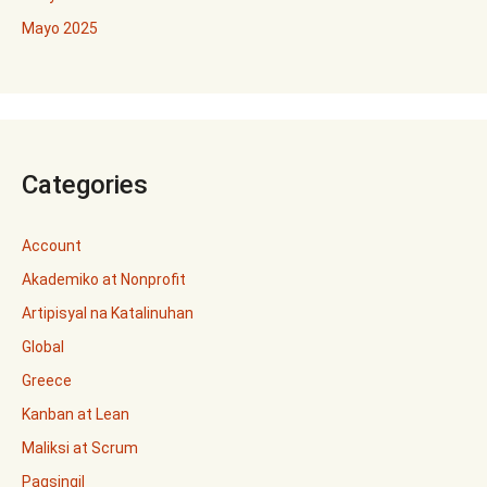
Mayo 2025
Categories
Account
Akademiko at Nonprofit
Artipisyal na Katalinuhan
Global
Greece
Kanban at Lean
Maliksi at Scrum
Pagsingil