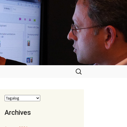
Hanapin
ang:
Archives