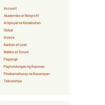
Account
Akademiko at Nonprofit
Artipisyal na Katalinuhan
Global
Greece
Kanban at Lean
Maliksi at Scrum
Pagsingil
Pagtutulungan ng Koponan
Pinakamahusay na Kasanayan
Teknolohiya