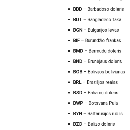
BBD
– Barbadoso doleris
BDT
– Bangladešo taka
BGN
– Bulgarijos levas
BIF
– Burundžio frankas
BMD
– Bermudų doleris
BND
– Brunėjaus doleris
BOB
– Bolivijos bolivianas
BRL
– Brazilijos realas
BSD
– Bahamų doleris
BWP
– Botsvana Pula
BYN
– Baltarusijos rublis
BZD
– Belizo doleris