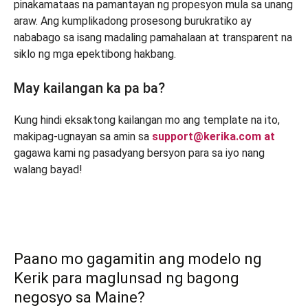
pinakamataas na pamantayan ng propesyon mula sa unang
araw. Ang kumplikadong prosesong burukratiko ay
nababago sa isang madaling pamahalaan at transparent na
siklo ng mga epektibong hakbang.
May kailangan ka pa ba?
Kung hindi eksaktong kailangan mo ang template na ito,
makipag-ugnayan sa amin sa
support@kerika.com at
gagawa kami ng pasadyang bersyon para sa iyo nang
walang bayad!
Paano mo gagamitin ang modelo ng
Kerik para maglunsad ng bagong
negosyo sa Maine?