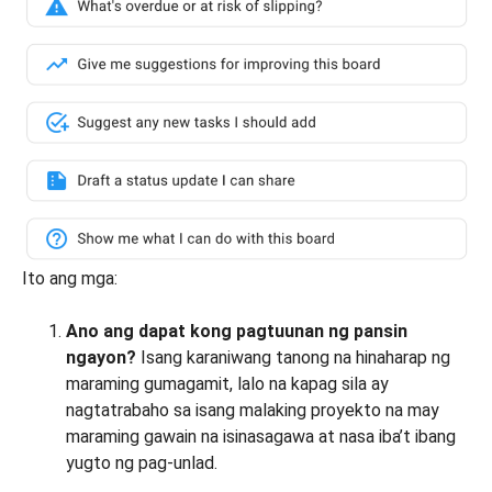
Ito ang mga:
Ano ang dapat kong pagtuunan ng pansin
ngayon?
Isang karaniwang tanong na hinaharap ng
maraming gumagamit, lalo na kapag sila ay
nagtatrabaho sa isang malaking proyekto na may
maraming gawain na isinasagawa at nasa iba’t ibang
yugto ng pag-unlad.