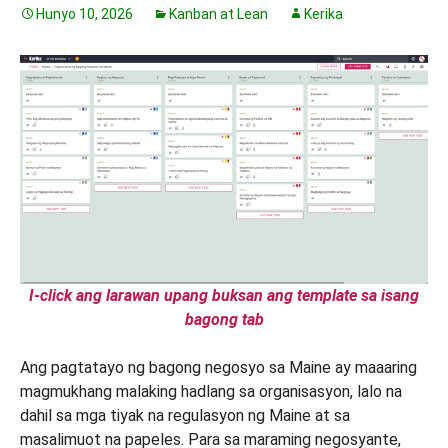
Hunyo 10, 2026
Kanban at Lean
Kerika
I-click ang larawan upang buksan ang template sa isang
bagong tab
Ang pagtatayo ng bagong negosyo sa Maine ay maaaring
magmukhang malaking hadlang sa organisasyon, lalo na
dahil sa mga tiyak na regulasyon ng Maine at sa
masalimuot na papeles. Para sa maraming negosyante,