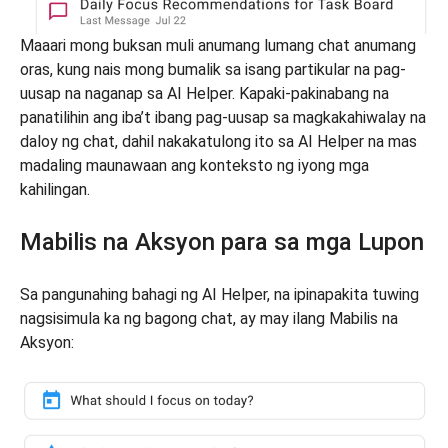
Maaari mong buksan muli anumang lumang chat anumang
oras, kung nais mong bumalik sa isang partikular na pag-
uusap na naganap sa AI Helper. Kapaki-pakinabang na
panatilihin ang iba’t ibang pag-uusap sa magkakahiwalay na
daloy ng chat, dahil nakakatulong ito sa AI Helper na mas
madaling maunawaan ang konteksto ng iyong mga
kahilingan.
Mabilis na Aksyon para sa mga Lupon
Sa pangunahing bahagi ng AI Helper, na ipinapakita tuwing
nagsisimula ka ng bagong chat, ay may ilang Mabilis na
Aksyon: