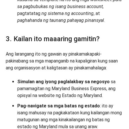
sa pagbubukas ng isang business account,
pagtatatag
ng sistema ng accounting
, at
paghahanda ng taunang pahayag pinansyal
.
3. Kailan ito maaaring gamitin?
Ang larangang ito ng gawain ay pinakamakapaki-
pakinabang sa mga mapanganib na kapaligiran kung saan
ang organisasyon at kaligtasan ay pinakamahalaga:
Simulan ang iyong paglalakbay sa negosyo
sa
pamamagitan ng Maryland Business Express, ang
opisyal na website ng Estado ng Maryland.
Pag-navigate sa mga batas ng estado
: ito ay
isang mahusay na pagkakataon kung kailangan mong
matugunan ang mga kinakailangan ng batas ng
estado ng Maryland mula sa unang araw.