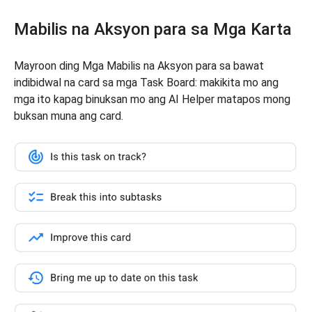
Mabilis na Aksyon para sa Mga Karta
Mayroon ding Mga Mabilis na Aksyon para sa bawat
indibidwal na card sa mga Task Board: makikita mo ang
mga ito kapag binuksan mo ang AI Helper matapos mong
buksan muna ang card.