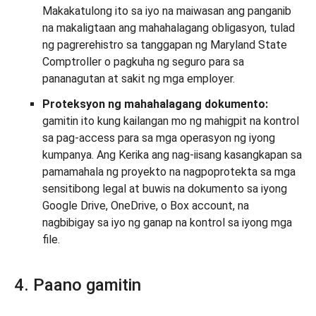
Makakatulong ito sa iyo na maiwasan ang panganib
na makaligtaan ang mahahalagang obligasyon, tulad
ng pagrerehistro sa tanggapan ng Maryland State
Comptroller o pagkuha ng seguro para sa
pananagutan at sakit ng mga employer.
Proteksyon ng mahahalagang dokumento:
gamitin ito kung kailangan mo ng mahigpit na kontrol
sa pag-access para sa mga operasyon ng iyong
kumpanya. Ang Kerika ang nag-iisang kasangkapan sa
pamamahala ng proyekto na nagpoprotekta sa mga
sensitibong legal at buwis na dokumento sa iyong
Google Drive, OneDrive, o Box account, na
nagbibigay sa iyo ng ganap na kontrol sa iyong mga
file.
4. Paano gamitin