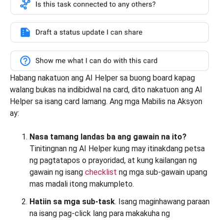
Habang nakatuon ang AI Helper sa buong board kapag
walang bukas na indibidwal na card, dito nakatuon ang AI
Helper sa isang card lamang. Ang mga Mabilis na Aksyon
ay:
Nasa tamang landas ba ang gawain na ito?
Tinitingnan ng AI Helper kung may itinakdang petsa
ng pagtatapos o prayoridad, at kung kailangan ng
gawain ng isang
checklist
ng mga sub-gawain upang
mas madali itong makumpleto.
Hatiin sa mga sub-task
. Isang maginhawang paraan
na isang pag-click lang para makakuha ng