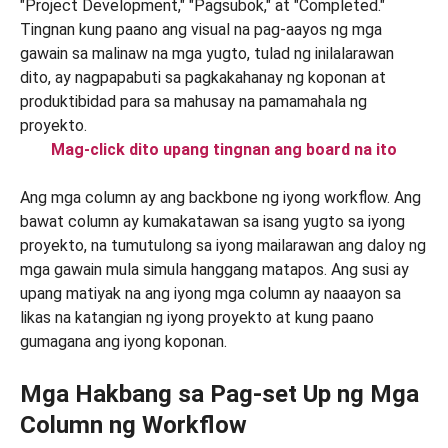
Mag-click dito upang tingnan ang board na ito
Ang mga column ay ang backbone ng iyong workflow. Ang
bawat column ay kumakatawan sa isang yugto sa iyong
proyekto, na tumutulong sa iyong mailarawan ang daloy ng
mga gawain mula simula hanggang matapos. Ang susi ay
upang matiyak na ang iyong mga column ay naaayon sa
likas na katangian ng iyong proyekto at kung paano
gumagana ang iyong koponan.
Mga Hakbang sa Pag-set Up ng Mga
Column ng Workflow