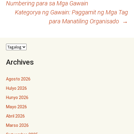
Numbering para sa Mga Gawain
navigation
Kategorya ng Gawain: Paggamit ng Mga Tag
para Manatiling Organisado
→
Archives
Agosto 2026
Hulyo 2026
Hunyo 2026
Mayo 2026
Abril 2026
Marso 2026