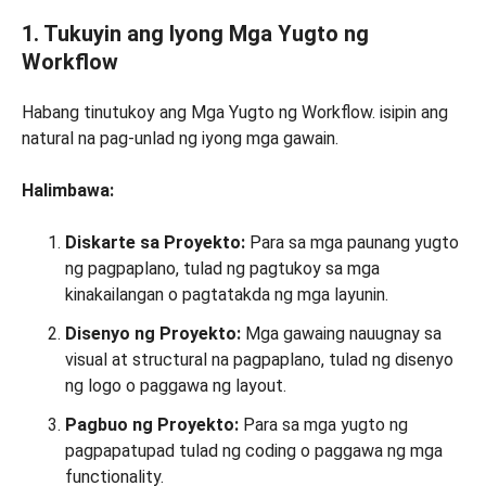
1. Tukuyin ang Iyong Mga Yugto ng
Workflow
Habang tinutukoy ang Mga Yugto ng Workflow. isipin ang
natural na pag-unlad ng iyong mga gawain.
Halimbawa:
Diskarte sa Proyekto:
Para sa mga paunang yugto
ng pagpaplano, tulad ng pagtukoy sa mga
kinakailangan o pagtatakda ng mga layunin.
Disenyo ng Proyekto:
Mga gawaing nauugnay sa
visual at structural na pagpaplano, tulad ng disenyo
ng logo o paggawa ng layout.
Pagbuo ng Proyekto:
Para sa mga yugto ng
pagpapatupad tulad ng coding o paggawa ng mga
functionality.