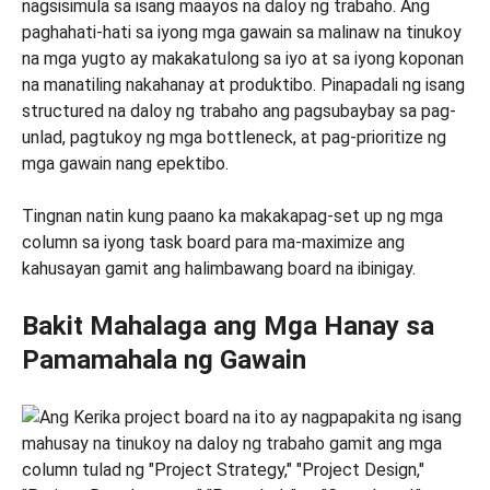
nagsisimula sa isang maayos na daloy ng trabaho. Ang
paghahati-hati sa iyong mga gawain sa malinaw na tinukoy
na mga yugto ay makakatulong sa iyo at sa iyong koponan
na manatiling nakahanay at produktibo. Pinapadali ng isang
structured na daloy ng trabaho ang pagsubaybay sa pag-
unlad, pagtukoy ng mga bottleneck, at pag-prioritize ng
mga gawain nang epektibo.
Tingnan natin kung paano ka makakapag-set up ng mga
column sa iyong task board para ma-maximize ang
kahusayan gamit ang halimbawang board na ibinigay.
Bakit Mahalaga ang Mga Hanay sa
Pamamahala ng Gawain