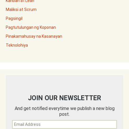
Kanban at Lean
Maliksi at Scrum
Pagsingil
Pagtutulungan ng Koponan
Pinakamahusay na Kasanayan
Teknolohiya
JOIN OUR NEWSLETTER
And get notified everytime we publish a new blog
post.