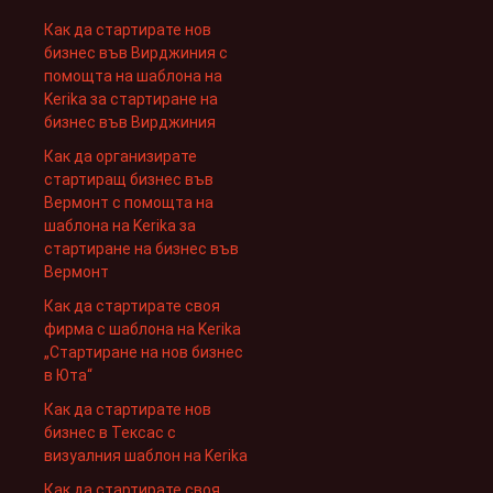
Как да стартирате нов
бизнес във Вирджиния с
помощта на шаблона на
Kerika за стартиране на
бизнес във Вирджиния
Как да организирате
стартиращ бизнес във
Вермонт с помощта на
шаблона на Kerika за
стартиране на бизнес във
Вермонт
Как да стартирате своя
фирма с шаблона на Kerika
„Стартиране на нов бизнес
в Юта“
Как да стартирате нов
бизнес в Тексас с
визуалния шаблон на Kerika
Как да стартирате своя