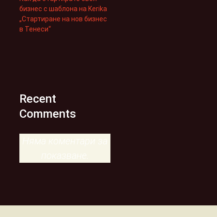
бизнес с шаблона на Kerika
„Стартиране на нов бизнес
в Тенеси“
Recent
Comments
Няма коментари за
показване.