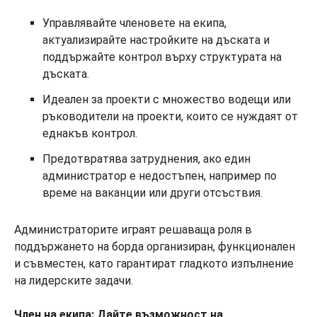
Управлявайте членовете на екипа,
актуализирайте настройките на дъската и
поддържайте контрол върху структурата на
дъската.
Идеален за проекти с множество водещи или
ръководители на проекти, които се нуждаят от
еднакъв контрол.
Предотвратява затруднения, ако един
администратор е недостъпен, например по
време на ваканции или други отсъствия.
Администраторите играят решаваща роля в
поддържането на борда организиран, функционален
и съвместен, като гарантират гладкото изпълнение
на лидерските задачи.
Член на екипа: Дайте възможност на