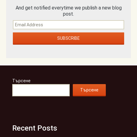
And get notified everytime we publish a new blog
post.
Търсене
Търсене
Recent Posts