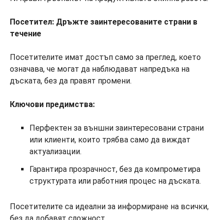
Посетител: Дръжте заинтересованите страни в
течение
Посетителите имат достъп само за преглед, което
означава, че могат да наблюдават напредъка на
дъската, без да правят промени.
Ключови предимства:
Перфектен за външни заинтересовани страни
или клиенти, които трябва само да виждат
актуализации.
Гарантира прозрачност, без да компрометира
структурата или работния процес на дъската.
Посетителите са идеални за информиране на всички,
без да добавят сложност.