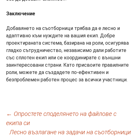
Заключение
Добавянето на съотборници трябва да е лесно и
адаптивно към нуждите на вашия екип. Добре
проектираната система, базирана на роли, осигурява
гладко сътрудничество, независимо дали работите
със сплотен екип или се координирате с външни
заинтересовани страни. Като присвоите правилните
роли, можете да създадете по-ефективен и
безпроблемен работен процес за всички участници.
Навигация
←
Опростете споделянето на файлове с
екипа си
в
Лесно възлагане на задачи на съотборници