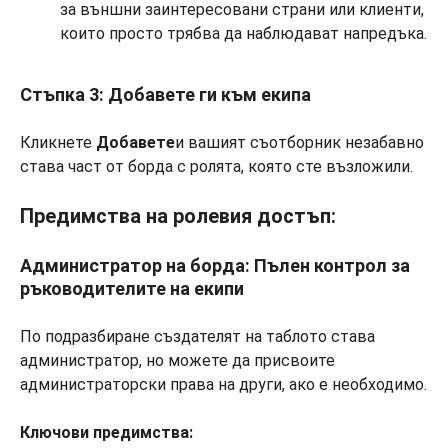
за външни заинтересовани страни или клиенти,
които просто трябва да наблюдават напредъка.
Стъпка 3: Добавете ги към екипа
Кликнете
Добавете
и вашият съотборник незабавно
става част от борда с ролята, която сте възложили.
Предимства на ролевия достъп:
Администратор на борда: Пълен контрол за
ръководителите на екипи
По подразбиране създателят на таблото става
администратор, но можете да присвоите
администраторски права на други, ако е необходимо.
Ключови предимства: