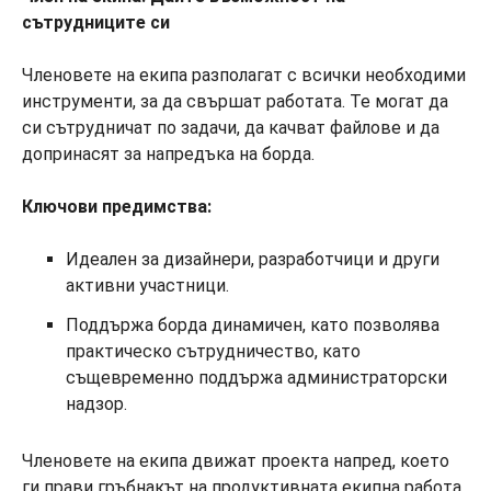
сътрудниците си
Членовете на екипа разполагат с всички необходими
инструменти, за да свършат работата. Те могат да
си сътрудничат по задачи, да качват файлове и да
допринасят за напредъка на борда.
Ключови предимства:
Идеален за дизайнери, разработчици и други
активни участници.
Поддържа борда динамичен, като позволява
практическо сътрудничество, като
същевременно поддържа администраторски
надзор.
Членовете на екипа движат проекта напред, което
ги прави гръбнакът на продуктивната екипна работа.