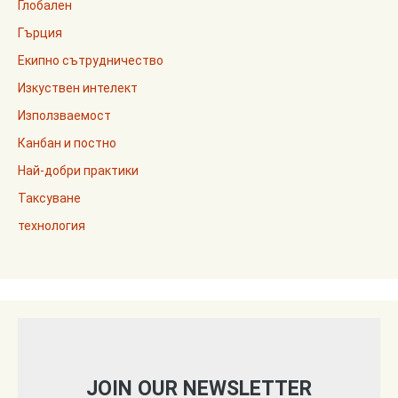
Глобален
Гърция
Екипно сътрудничество
Изкуствен интелект
Използваемост
Канбан и постно
Най-добри практики
Таксуване
технология
JOIN OUR NEWSLETTER