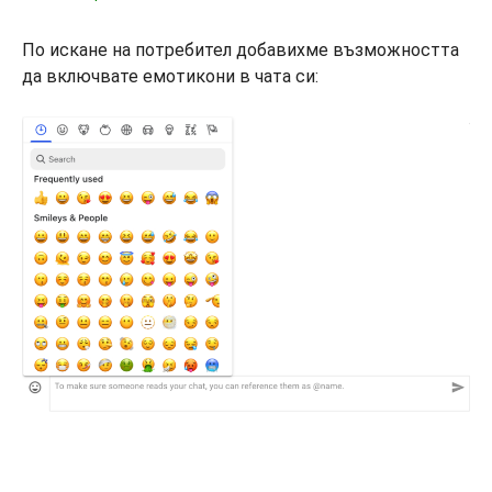
По искане на потребител добавихме възможността
да включвате емотикони в чата си: