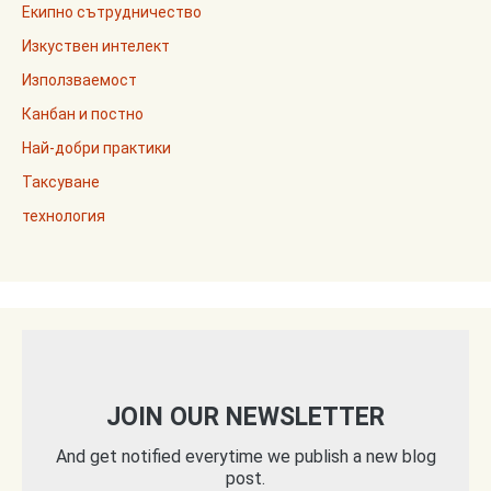
Екипно сътрудничество
Изкуствен интелект
Използваемост
Канбан и постно
Най-добри практики
Таксуване
технология
JOIN OUR NEWSLETTER
And get notified everytime we publish a new blog
post.