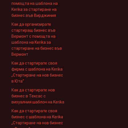
помощта на шаблона на
Kerika за стартиране на
бизнес във Вирджиния
Как да организирате
стартиращ бизнес във
Вермонт с помощта на
шаблона на Kerika за
стартиране на бизнес във
Вермонт
Как да стартирате своя
фирма с шаблона на Kerika
„Стартиране на нов бизнес
в Юта“
Как да стартирате нов
бизнес в Тексас с
визуалния шаблон на Kerika
Как да стартирате своя
бизнес с шаблона на Kerika
„Стартиране на нов бизнес