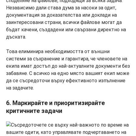
споделяне на файлове, подходящи за всяка задача.
Независимо дали става дума за насоки за одит,
документация за доказателства или доклади на
заинтересовани страни, всички файлове могат да
бъдат качени, създадени или свързани директно на
дъската.
Това елиминира необходимостта от външни
системи за съхранение и гарантира, че членовете на
екипа имат достъп до най-актуалните документи без
забавяне. С всичко на едно място вашият екип може
да се съсредоточи върху ефективното изпълнение
на задачите.
6. Маркирайте и приоритизирайте
критичните задачи