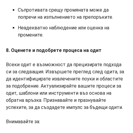
Съпротивата срещу промяната може да
попречи на изпълнението на препоръките.
Неадекватно наблюдение или оценка на
промените.
8. Оценете и подобрете процеса на одит
Всеки одит е възможност да прецизирате подхода
си за следващия. Извършете преглед след одита, за
да идентифицирате извлечените поуки и областите
за подобрение. Актуализирайте вашите процеси за
одит, шаблони или инструменти въз основа на
обратна връзка. Признавайте и празнувайте
успехите, за да създадете импулс за бъдещи одити.
Внимавайте за: