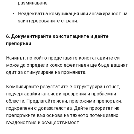
разминаване.
Неадекватна комуникация или ангажираност на
заинтересованите страни.
6. Документирайте констатациите и дайте
препоръки
Начинът, по който представяте констатациите си,
може да определи колко ефективен ще бъде вашият
одит за стимулиране на промяната.
Компилирайте резултатите в структуриран отчет,
подчертавайки ключови прозрения и проблемни
области. Предлагайте ясни, приложими препоръки,
подкрепени с доказателства. Дайте приоритет на
препоръките въз основа на тяхното потенциално
въздействие и осъществимост.