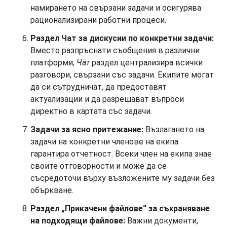
намирането на свързани задачи и осигурява
рационализирани работни процеси.
Раздел Чат за дискусии по конкретни задачи:
Вместо разпръснати съобщения в различни
платформи,
Чат
раздел централизира всички
разговори, свързани със задачи. Екипите могат
да си сътрудничат, да предоставят
актуализации и да разрешават въпроси
директно в картата със задачи.
Задачи за ясно притежание:
Възлагането на
задачи на конкретни членове на екипа
гарантира отчетност. Всеки член на екипа знае
своите отговорности и може да се
съсредоточи върху възложените му задачи без
объркване.
Раздел „Прикачени файлове“ за съхраняване
на подходящи файлове:
Важни документи,