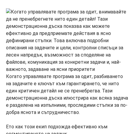
Когато управлявате програма за одит, разбиването
на задачите е ключът към гарантирането, че нито
един критичен детайл не се пренебрегва. Тази
демонстрационна дъска илюстрира как всяка задача
е разделена на изпълними, проследими стъпки за по-
добра яснота и сътрудничество.
Ето как този екип подхожда ефективно към
сегментирането на задачи: