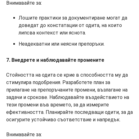
Внимавайте за:
Лошите практики за документиране могат да
доведат до констатации от одита, на които
липсва контекст или яснота.
Неадекватни или неясни препоръки.
7. Внедрете и наблюдавайте промените
Стойността на одита се крие в способността му да
стимулира подобрения. Разработете план за
прилагане на препоръчаните промени, възлагане на
задачи и срокове. Наблюдавайте въздействието на
тези промени във времето, за да измерите
ефективността. Планирайте последващи одити, за да
осигурите устойчиво съответствие и напредък.
Внимавайте за: