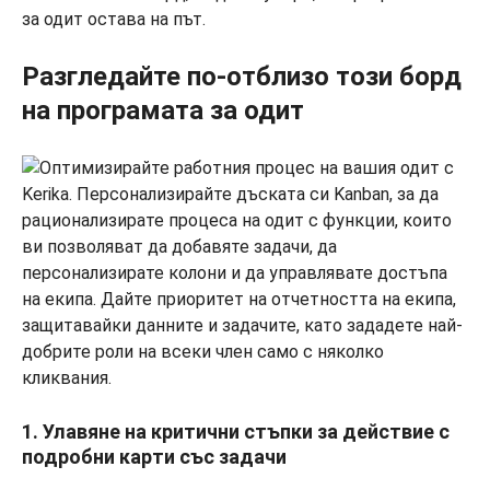
за одит остава на път.
Разгледайте по-отблизо този борд
на програмата за одит
1. Улавяне на критични стъпки за действие с
подробни карти със задачи