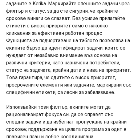
Функцията за подчертаване на таблото позволява на
екипите бързо да идентифицират задачи, които се
нуждаят от незабавно внимание въз основа на
различни критерии, като назначени потребители,
статус на задачата, крайни дати и нива на приоритет.
Това гарантира, че одитите с висок приоритет,
просрочените елементи или задачите, маркирани със
специфични етикети, са лесни за забелязване.
Използвайки този филтър, екипите могат да
рационализират фокуса си, да се справят със
спешни задачи и да избегнат пропускане на крайни
срокове; поддържане на цялата програма за одит в
правилен план и добре координирана.