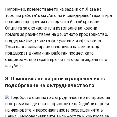
Например, преместването на задачи от „Фаза на
теренна работа“ към „Анализ и валидиране“ гарантира
правилна прогресия на задачата без объркване.
Опцията за скриване или изтриване на колони
помага за разчистване на работното пространство,
поддържайки дъската фокусирана и ефективна.
Това персонализиране позволява на екипите да
поддържат динамичен работен процес, като
същевременно гарантира, че нито една задача не е
изгубена.
3. Присвояване на роли и разрешения за
подобряване на сътрудничеството