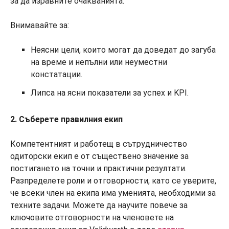
за да изравните очакванията.
Внимавайте за:
Неясни цели, които могат да доведат до загуба
на време и непълни или неуместни
констатации.
Липса на ясни показатели за успех и KPI.
2. Съберете правилния екип
Компетентният и работещ в сътрудничество
одиторски екип е от съществено значение за
постигането на точни и практични резултати.
Разпределете роли и отговорности, като се уверите,
че всеки член на екипа има уменията, необходими за
техните задачи. Можете да научите повече за
ключовите отговорности на членовете на