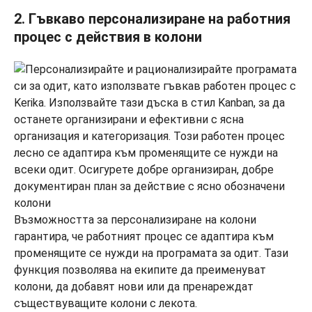
2. Гъвкаво персонализиране на работния
процес с действия в колони
Възможността за персонализиране на колони
гарантира, че работният процес се адаптира към
променящите се нужди на програмата за одит. Тази
функция позволява на екипите да преименуват
колони, да добавят нови или да пренареждат
съществуващите колони с лекота.