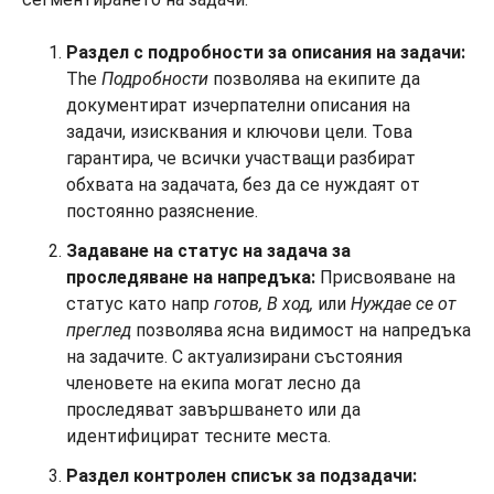
Раздел с подробности за описания на задачи:
The
Подробности
позволява на екипите да
документират изчерпателни описания на
задачи, изисквания и ключови цели. Това
гарантира, че всички участващи разбират
обхвата на задачата, без да се нуждаят от
постоянно разяснение.
Задаване на статус на задача за
проследяване на напредъка:
Присвояване на
статус като напр
готов,
В ход,
или
Нуждае се от
преглед
позволява ясна видимост на напредъка
на задачите. С актуализирани състояния
членовете на екипа могат лесно да
проследяват завършването или да
идентифицират тесните места.
Раздел контролен списък за подзадачи: