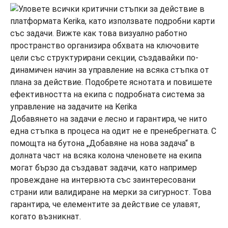
Добавянето на задачи е лесно и гарантира, че нито
една стъпка в процеса на одит не е пренебрегната. С
помощта на бутона „Добавяне на нова задача“ в
долната част на всяка колона членовете на екипа
могат бързо да създават задачи, като например
провеждане на интервюта със заинтересовани
страни или валидиране на мерки за сигурност. Това
гарантира, че елементите за действие се улавят,
когато възникнат.