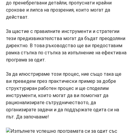
до пренебрегвани детайли, пропуснати крайни
срокове и липса на прозрения, които могат да
действат.
За щастие с правилните инструменти и стратегии
тези предизвикателства могат да бъдат преодоляни
директно. В това ръководство ще ви предоставим
рамка стъпка по стъпка за изпълнение на ефективна
програма за одит.
За да илюстрираме този процес, ние също така ще
ви преведем през практически пример за добре
структуриран работен процес и ще споделим
инструменти, които могат да ви помогнат да
рационализирате сътрудничеството, да
организирате задачи и да поддържате одита си на
път. Да започваме!