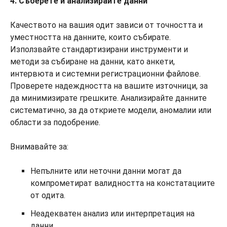
4. Съберете и анализирайте данни
Качеството на вашия одит зависи от точността и
уместността на данните, които събирате.
Използвайте стандартизирани инструменти и
методи за събиране на данни, като анкети,
интервюта и системни регистрационни файлове.
Проверете надеждността на вашите източници, за
да минимизирате грешките. Анализирайте данните
систематично, за да откриете модели, аномалии или
области за подобрение.
Внимавайте за:
Непълните или неточни данни могат да
компрометират валидността на констатациите
от одита.
Неадекватен анализ или интерпретация на
данни.