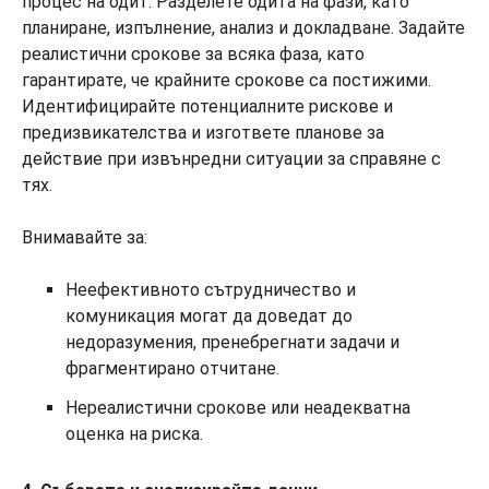
процес на одит. Разделете одита на фази, като
планиране, изпълнение, анализ и докладване. Задайте
реалистични срокове за всяка фаза, като
гарантирате, че крайните срокове са постижими.
Идентифицирайте потенциалните рискове и
предизвикателства и изгответе планове за
действие при извънредни ситуации за справяне с
тях.
Внимавайте за:
Неефективното сътрудничество и
комуникация могат да доведат до
недоразумения, пренебрегнати задачи и
фрагментирано отчитане.
Нереалистични срокове или неадекватна
оценка на риска.