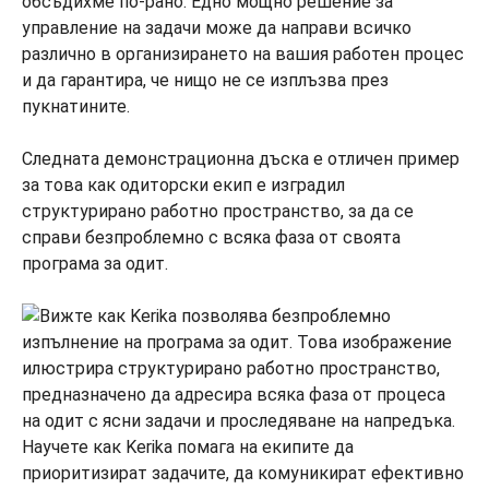
обсъдихме по-рано. Едно мощно решение за
управление на задачи може да направи всичко
различно в организирането на вашия работен процес
и да гарантира, че нищо не се изплъзва през
пукнатините.
Следната демонстрационна дъска е отличен пример
за това как одиторски екип е изградил
структурирано работно пространство, за да се
справи безпроблемно с всяка фаза от своята
програма за одит.