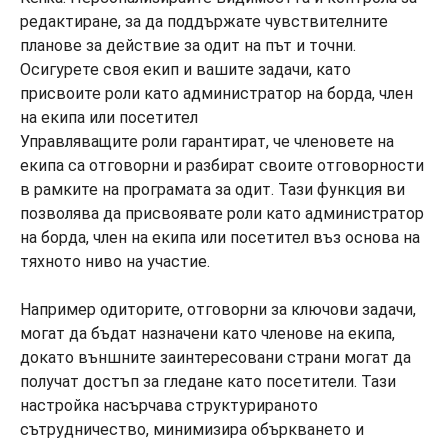
Управляващите роли гарантират, че членовете на
екипа са отговорни и разбират своите отговорности
в рамките на програмата за одит. Тази функция ви
позволява да присвоявате роли като администратор
на борда, член на екипа или посетител въз основа на
тяхното ниво на участие.
Например одиторите, отговорни за ключови задачи,
могат да бъдат назначени като членове на екипа,
докато външните заинтересовани страни могат да
получат достъп за гледане като посетители. Тази
настройка насърчава структурираното
сътрудничество, минимизира объркването и