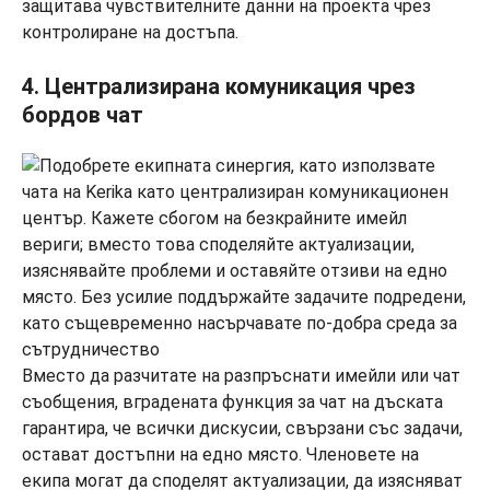
защитава чувствителните данни на проекта чрез
контролиране на достъпа.
4. Централизирана комуникация чрез
бордов чат
Вместо да разчитате на разпръснати имейли или чат
съобщения, вградената функция за чат на дъската
гарантира, че всички дискусии, свързани със задачи,
остават достъпни на едно място. Членовете на
екипа могат да споделят актуализации, да изясняват