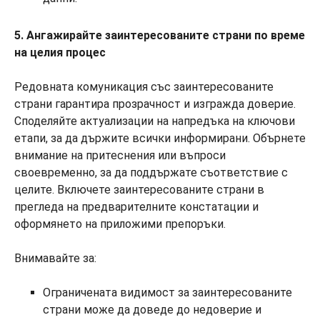
5. Ангажирайте заинтересованите страни по време
на целия процес
Редовната комуникация със заинтересованите
страни гарантира прозрачност и изгражда доверие.
Споделяйте актуализации на напредъка на ключови
етапи, за да държите всички информирани. Обърнете
внимание на притеснения или въпроси
своевременно, за да поддържате съответствие с
целите. Включете заинтересованите страни в
прегледа на предварителните констатации и
оформянето на приложими препоръки.
Внимавайте за:
Ограничената видимост за заинтересованите
страни може да доведе до недоверие и