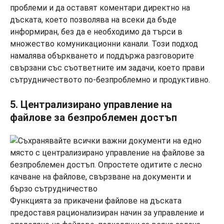
проблеми и да оставят коментари директно на
дъската, което позволява на всеки да бъде
информиран, без да е необходимо да търси в
множество комуникационни канали. Този подход
намалява объркването и поддържа разговорите
свързани със съответните им задачи, което прави
сътрудничеството по-безпроблемно и продуктивно.
5. Централизирано управление на
файлове за безпроблемен достъп
Функцията за прикачени файлове на дъската
предоставя рационализиран начин за управление и