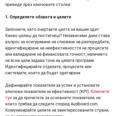
преведе през ключовите стъпки:
1. Определете обхвата и целите
Започнете, като очертаете целта на вашия одит.
Какво целиш да постигнеш? Независимо дали става
въпрос за осигуряване на спазване на разпоредбите,
идентифициране на неефективността на процесите
или валидиране на финансовата точност, наличието
на ясни цели задава тона на цялата програма.
Идентифицирайте отделите, процесите или
системите, които да бъдат одитирани.
Дефинирайте показатели за успех и установете
ключови показатели за ефективност (KPI).
Кликнете
тук
за да прочетете за основните показатели, на
които трябва да следите според Audiboard.com.
Комуникирайте целите на заинтересованите страни,