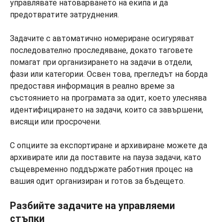
управлявате натоварването на екипа и да
предотвратите затруднения.
Задачите с автоматично номериране осигуряват
последователно проследяване, докато таговете
помагат при организирането на задачи в отдели,
фази или категории. Освен това, прегледът на борда
предоставя информация в реално време за
състоянието на програмата за одит, което улеснява
идентифицирането на задачи, които са завършени,
висящи или просрочени.
С опциите за експортиране и архивиране можете да
архивирате или да поставите на пауза задачи, като
същевременно поддържате работния процес на
вашия одит организиран и готов за бъдещето.
Разбийте задачите на управляеми
стъпки