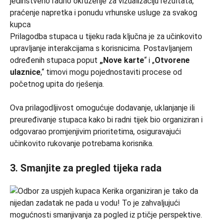
Prilagodba stupaca u tijeku rada ključna je za učinkovito
upravljanje interakcijama s korisnicima. Postavljanjem
određenih stupaca poput
„Nove karte
“ i „
Otvorene
ulaznice
,“ timovi mogu pojednostaviti procese od
početnog upita do rješenja.
Ova prilagodljivost omogućuje dodavanje, uklanjanje ili
preuređivanje stupaca kako bi radni tijek bio organiziran i
odgovarao promjenjivim prioritetima, osiguravajući
učinkovito rukovanje potrebama korisnika.
3. Smanjite za pregled tijeka rada