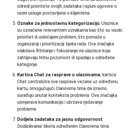
odredi prioritete svojih zadataka i ispuni ugovore o
razini usluge postavljene s klijentima.
Oznake za jednostavnu kategorizaciju
: Ulaznice
su označene relevantnim oznakama kao što su visoki
prioritet ili uobičajeni problem, što pomaže u
organizaciji i prioritizaciji tijeka rada. Ova značajka
olakšava filtriranje i fokusiranje na ulaznice koje
zahtijevaju hitnu pozornost ili spadaju u određene
kategorije.
Kartica Chat za rasprave o ulaznicama
: kartica
Chat centralizira sve rasprave vezane uz određenu
kartu, omogućujući članovima tima da izravno
surađuju unutar konteksta problema. Ova značajka
usmjerava komunikaciju i ubrzava rješavanje
problema.
Dodjela zadataka za jasnu odgovornost
:
Dodjeljivanje tiketa određenim članovima tima