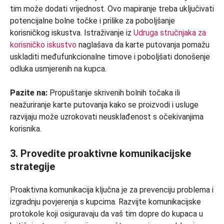
tim može dodati vrijednost. Ovo mapiranje treba uključivati
​​potencijalne bolne točke i prilike za poboljšanje
korisničkog iskustva. Istraživanje iz
Udruga stručnjaka za
korisničko iskustvo
naglašava da karte putovanja pomažu
uskladiti međufunkcionalne timove i poboljšati donošenje
odluka usmjerenih na kupca.
Pazite na:
Propuštanje skrivenih bolnih točaka ili
neažuriranje karte putovanja kako se proizvodi i usluge
razvijaju može uzrokovati neusklađenost s očekivanjima
korisnika.
3. Provedite proaktivne komunikacijske
strategije
Proaktivna komunikacija ključna je za prevenciju problema i
izgradnju povjerenja s kupcima. Razvijte komunikacijske
protokole koji osiguravaju da vaš tim dopre do kupaca u