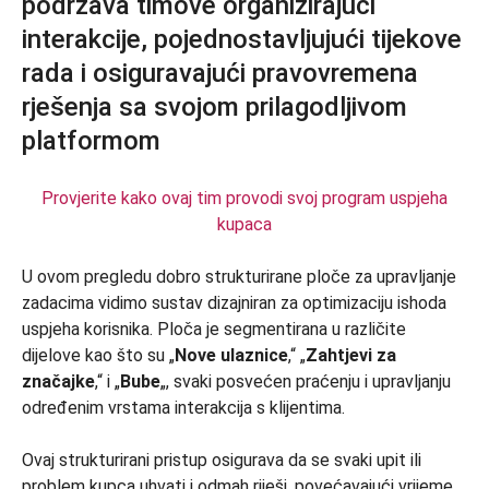
Provjerite kako ovaj tim provodi svoj program uspjeha
kupaca
U ovom pregledu dobro strukturirane ploče za upravljanje
zadacima vidimo sustav dizajniran za optimizaciju ishoda
uspjeha korisnika. Ploča je segmentirana u različite
dijelove kao što su „
Nove ulaznice
,“ „
Zahtjevi za
značajke
,“ i „
Bube
„, svaki posvećen praćenju i upravljanju
određenim vrstama interakcija s klijentima.
Ovaj strukturirani pristup osigurava da se svaki upit ili
problem kupca uhvati i odmah riješi, povećavajući vrijeme