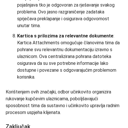
pojašnjava tko je odgovoran za rješavanje svakog
problema. Ovo jasno razgraničenje zadataka
sprječava preklapanje i osigurava odgovornost
unutar tima.
Kartica s prilozima za relevantne dokumente
:
Kartica Attachments omogućuje članovima tima da
pohrane svu relevantnu dokumentaciju izravno s
ulaznicom. Ova centralizirana pohrana datoteka
osigurava da su sve potrebne informacije lako
dostupne i povezane s odgovarajućim problemom
korisnika.
Korištenjem ovih značajki, odbor učinkovito organizira
rukovanje kupčevim ulaznicama, poboljšavajući
sposobnost tima da sustavno i učinkovito upravlja radnim
procesom uspjeha klijenata.
Zaključak