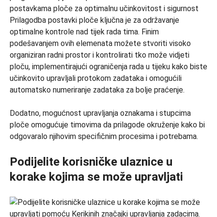
Prilagodba postavki ploče ključna je za održavanje
optimalne kontrole nad tijek rada tima. Finim
podešavanjem ovih elemenata možete stvoriti visoko
organiziran radni prostor i kontrolirati tko može vidjeti
ploču, implementirajući ograničenja rada u tijeku kako biste
učinkovito upravljali protokom zadataka i omogućili
automatsko numeriranje zadataka za bolje praćenje.
Dodatno, mogućnost upravljanja oznakama i stupcima
ploče omogućuje timovima da prilagode okruženje kako bi
odgovaralo njihovim specifičnim procesima i potrebama.
Podijelite korisničke ulaznice u
korake kojima se može upravljati