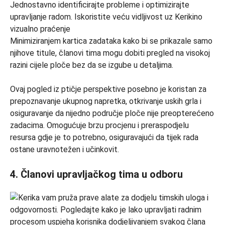
Minimiziranjem kartica zadataka kako bi se prikazale samo
njihove titule, članovi tima mogu dobiti pregled na visokoj
razini cijele ploče bez da se izgube u detaljima.
Ovaj pogled iz ptičje perspektive posebno je koristan za
prepoznavanje ukupnog napretka, otkrivanje uskih grla i
osiguravanje da nijedno područje ploče nije preopterećeno
zadacima. Omogućuje brzu procjenu i preraspodjelu
resursa gdje je to potrebno, osiguravajući da tijek rada
ostane uravnotežen i učinkovit.
4. Članovi upravljačkog tima u odboru