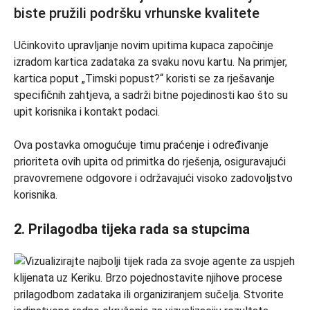
Učinkovito upravljanje novim upitima kupaca započinje
izradom kartica zadataka za svaku novu kartu. Na primjer,
kartica poput „Timski popust?“ koristi se za rješavanje
specifičnih zahtjeva, a sadrži bitne pojedinosti kao što su
upit korisnika i kontakt podaci.
Ova postavka omogućuje timu praćenje i određivanje
prioriteta ovih upita od primitka do rješenja, osiguravajući
pravovremene odgovore i održavajući visoko zadovoljstvo
korisnika.
2. Prilagodba tijeka rada sa stupcima