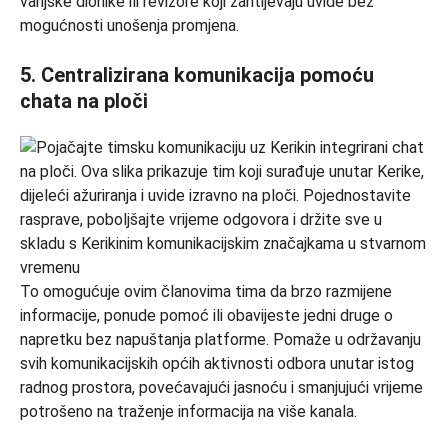
vanjske dionike ili revizore koji zahtijevaju uvide bez
mogućnosti unošenja promjena.
5. Centralizirana komunikacija pomoću
chata na ploči
To omogućuje ovim članovima tima da brzo razmijene
informacije, ponude pomoć ili obavijeste jedni druge o
napretku bez napuštanja platforme. Pomaže u održavanju
svih komunikacijskih općih aktivnosti odbora unutar istog
radnog prostora, povećavajući jasnoću i smanjujući vrijeme
potrošeno na traženje informacija na više kanala.