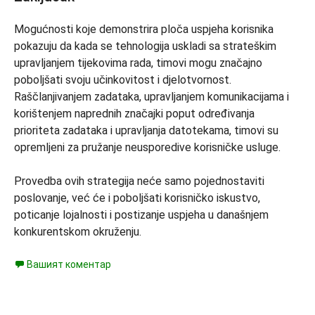
Mogućnosti koje demonstrira ploča uspjeha korisnika
pokazuju da kada se tehnologija uskladi sa strateškim
upravljanjem tijekovima rada, timovi mogu značajno
poboljšati svoju učinkovitost i djelotvornost.
Raščlanjivanjem zadataka, upravljanjem komunikacijama i
korištenjem naprednih značajki poput određivanja
prioriteta zadataka i upravljanja datotekama, timovi su
opremljeni za pružanje neusporedive korisničke usluge.
Provedba ovih strategija neće samo pojednostaviti
poslovanje, već će i poboljšati korisničko iskustvo,
poticanje lojalnosti i postizanje uspjeha u današnjem
konkurentskom okruženju.
Вашият коментар