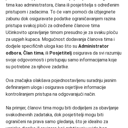
Učinkovito upravljanje timom presudno je za svaku ploču
za uspjeh kupaca. Mogućnost dodavanja članova tima i
dodjele specifičnih uloga kao što su
Administrator
odbora
,
Član tima
, ili
Posjetitelj
osigurava da svi razumiju
svoje odgovornosti i pristupaju samo informacijama koje
su potrebne za njihove zadatke.
Ova značajka olakšava pojednostavljenu suradnju jasnim
definiranjem uloga i osigurava osjetljive informacije
kontroliranjem pristupa na odgovarajući način.
Na primjer, članovi tima mogu biti dodijeljeni za obavljanje
svakodnevnih zadataka, dok posjetitelji mogu biti
ograničeni na prava samo gledanja, što je idealno za