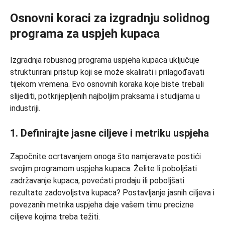
Osnovni koraci za izgradnju solidnog
programa za uspjeh kupaca
Izgradnja robusnog programa uspjeha kupaca uključuje
strukturirani pristup koji se može skalirati i prilagođavati
tijekom vremena. Evo osnovnih koraka koje biste trebali
slijediti, potkrijepljenih najboljim praksama i studijama u
industriji.
1. Definirajte jasne ciljeve i metriku uspjeha
Započnite ocrtavanjem onoga što namjeravate postići
svojim programom uspjeha kupaca. Želite li poboljšati
zadržavanje kupaca, povećati prodaju ili poboljšati
rezultate zadovoljstva kupaca? Postavljanje jasnih ciljeva i
povezanih metrika uspjeha daje vašem timu precizne
ciljeve kojima treba težiti.