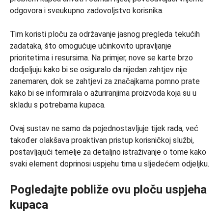
odgovora i sveukupno zadovoljstvo korisnika.
Tim koristi ploču za održavanje jasnog pregleda tekućih
zadataka, što omogućuje učinkovito upravljanje
prioritetima i resursima. Na primjer, nove se karte brzo
dodjeljuju kako bi se osiguralo da nijedan zahtjev nije
zanemaren, dok se zahtjevi za značajkama pomno prate
kako bi se informirala o ažuriranjima proizvoda koja su u
skladu s potrebama kupaca.
Ovaj sustav ne samo da pojednostavljuje tijek rada, već
također olakšava proaktivan pristup korisničkoj službi,
postavljajući temelje za detaljno istraživanje o tome kako
svaki element doprinosi uspjehu tima u sljedećem odjeljku.
Pogledajte pobliže ovu ploču uspjeha
kupaca