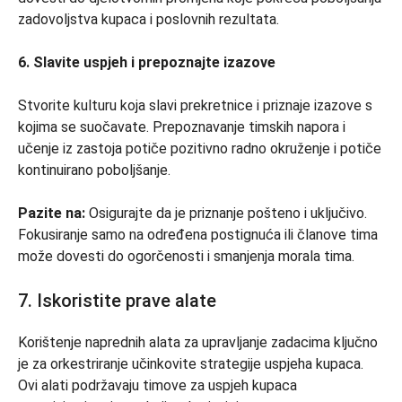
zadovoljstva kupaca i poslovnih rezultata.
6. Slavite uspjeh i prepoznajte izazove
Stvorite kulturu koja slavi prekretnice i priznaje izazove s
kojima se suočavate. Prepoznavanje timskih napora i
učenje iz zastoja potiče pozitivno radno okruženje i potiče
kontinuirano poboljšanje.
Pazite na:
Osigurajte da je priznanje pošteno i uključivo.
Fokusiranje samo na određena postignuća ili članove tima
može dovesti do ogorčenosti i smanjenja morala tima.
7. Iskoristite prave alate
Korištenje naprednih alata za upravljanje zadacima ključno
je za orkestriranje učinkovite strategije uspjeha kupaca.
Ovi alati podržavaju timove za uspjeh kupaca