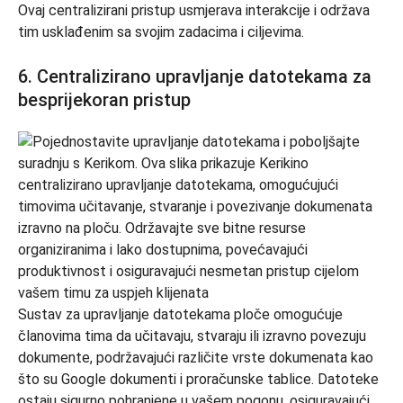
Ovaj centralizirani pristup usmjerava interakcije i održava
tim usklađenim sa svojim zadacima i ciljevima.
6. Centralizirano upravljanje datotekama za
besprijekoran pristup
Sustav za upravljanje datotekama ploče omogućuje
članovima tima da učitavaju, stvaraju ili izravno povezuju
dokumente, podržavajući različite vrste dokumenata kao
što su Google dokumenti i proračunske tablice. Datoteke
ostaju sigurno pohranjene u vašem pogonu, osiguravajući