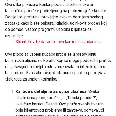
Kliknite ovdje da vidite ovu karticu sa zadacima
Ova ploča za uspjeh kupaca ističe se u rastavljanju
korisničkih ulaznica u korake koji se mogu poduzeti i pratiti,
osiguravajući temeljito rukovanje svakom interakcijom s
korisnikom. Evo kako ovaj strukturirani pristup poboljšava
tijek rada za uspjeh korisnika:
Kartica s detaljima za opise ulaznica
: Svaka
ulaznica na ploči, kao što je „Timski popust?“,
uključuje karticu Detalji. Ovo pruža sveobuhvatan
opis klijentovog problema ili zahtjeva, ocrtavajući