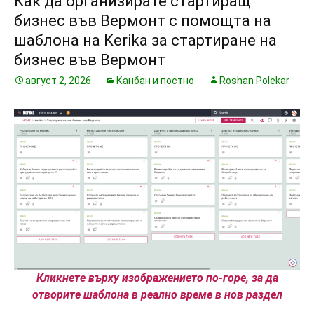
Как да организирате стартиращ
бизнес във Вермонт с помощта на
шаблона на Kerika за стартиране на
бизнес във Вермонт
август 2, 2026
Канбан и постно
Roshan Polekar
Кликнете върху изображението по-горе, за да
отворите шаблона в реално време в нов раздел