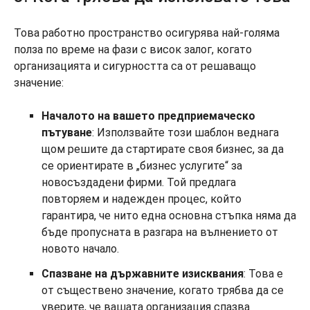
Това работно пространство осигурява най-голяма
полза по време на фази с висок залог, когато
организацията и сигурността са от решаващо
значение:
Началото на вашето предприемаческо
пътуване
: Използвайте този шаблон веднага
щом решите да стартирате своя бизнес, за да
се ориентирате в „бизнес услугите“ за
новосъздадени фирми. Той предлага
повторяем и надежден процес, който
гарантира, че нито една основна стъпка няма да
бъде пропусната в разгара на вълнението от
новото начало.
Спазване на държавните изисквания
: Това е
от съществено значение, когато трябва да се
уверите, че вашата организация спазва