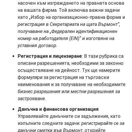
насочен към изграждането на правната основа
на вашата фирма. Той включва важни задачи
като „Избор на организационно-правна форма и
регистрация в Секретариата на щата Върмонт“,
получаване на „Федерален идентификационен
номер на работодателя (EIN)“ и изготвяне на
уставния договор.
Регистрация и лицензиране
: В тази рубрика са
описани разрешенията, необходими за законно
осъществяване на дейност. Тук ще намерите
формуляри за регистрация на търговски
наименования и за получаване на необходимите
бизнес разрешения или местни разрешения за
застрояване
.
Данъчна и финансова организация
:
Управлявайте данъчните си задължения, като
изпълните следните задачи:
регистрирайте се за
данъчни сметки във Върмонт
, открийте