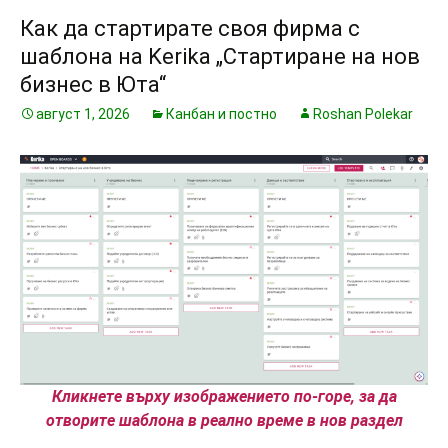
Как да стартирате своя фирма с
шаблона на Kerika „Стартиране на нов
бизнес в Юта“
август 1, 2026
Канбан и постно
Roshan Polekar
Кликнете върху изображението по-горе, за да
отворите шаблона в реално време в нов раздел