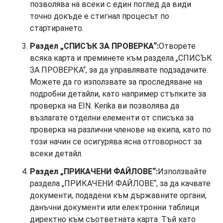
позволява на всеки с един поглед да види
точно докъде е стигнал процесът по
стартирането.
Раздел „СПИСЪК ЗА ПРОВЕРКА“:
Отворете
всяка карта и преминете към раздела „СПИСЪК
ЗА ПРОВЕРКА“, за да управлявате подзадачите.
Можете да го използвате за проследяване на
подробни детайли, като например стъпките за
проверка на EIN. Kerika ви позволява да
възлагате отделни елементи от списъка за
проверка на различни членове на екипа, като по
този начин се осигурява ясна отговорност за
всеки детайл.
Раздел „ПРИКАЧЕНИ ФАЙЛОВЕ“:
Използвайте
раздела „ПРИКАЧЕНИ ФАЙЛОВЕ“, за да качвате
документи, подадени към държавните органи,
данъчни документи или електронни таблици
директно към съответната карта. Тъй като