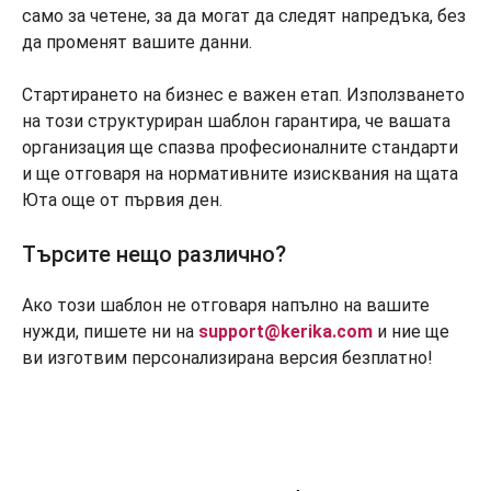
само за четене, за да могат да следят напредъка, без
да променят вашите данни.
Стартирането на бизнес е важен етап. Използването
на този структуриран шаблон гарантира, че вашата
организация ще спазва професионалните стандарти
и ще отговаря на нормативните изисквания на щата
Юта още от първия ден.
Търсите нещо различно?
Ако този шаблон не отговаря напълно на вашите
нужди, пишете ни на
support@kerika.com
и ние ще
ви изготвим персонализирана версия безплатно!