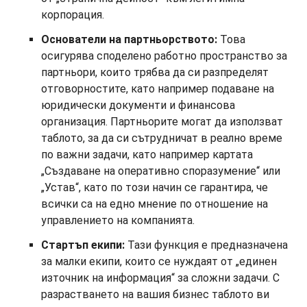
корпорация.
Основатели на партньорството:
Това
осигурява споделено работно пространство за
партньори, които трябва да си разпределят
отговорностите, като например подаване на
юридически документи и финансова
организация. Партньорите могат да използват
таблото, за да си сътрудничат в реално време
по важни задачи, като например картата
„Създаване на оперативно споразумение“ или
„Устав“, като по този начин се гарантира, че
всички са на едно мнение по отношение на
управлението на компанията.
Стартъп екипи:
Тази функция е предназначена
за малки екипи, които се нуждаят от „единен
източник на информация“ за сложни задачи. С
разрастването на вашия бизнес таблото ви