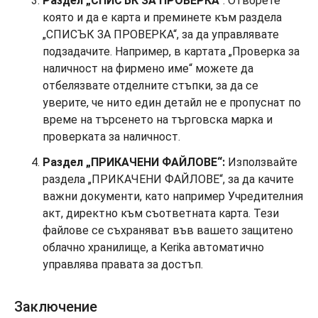
Раздел „СПИСЪК ЗА ПРОВЕРКА
“: Отворете
която и да е карта и преминете към раздела
„СПИСЪК ЗА ПРОВЕРКА“, за да управлявате
подзадачите. Например, в картата „Проверка за
наличност на фирмено име“ можете да
отбелязвате отделните стъпки, за да се
уверите, че нито един детайл не е пропуснат по
време на търсенето на търговска марка и
проверката за наличност.
Раздел „ПРИКАЧЕНИ ФАЙЛОВЕ“:
Използвайте
раздела „ПРИКАЧЕНИ ФАЙЛОВЕ“, за да качите
важни документи, като например Учредителния
акт, директно към съответната карта. Тези
файлове се съхраняват във вашето защитено
облачно хранилище, а Kerika автоматично
управлява правата за достъп.
Заключение