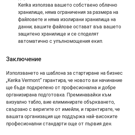
Kerika използва вашето собствено облачно
хранилище, няма ограничения за размера на
файловете и няма изолирани хранилища на
данни; вашите файлове остават във вашето
защитено хранилище и се споделят
автоматично с упълномощения екип.
Заключение
Използването на шаблона за стартиране на бизнес
„Kerika Vermont“ гарантира, че новото ви начинание
ще бъде подкрепено от професионална и добре
организирана подготовка. Преминавайки към
визуално табло, вие елиминирате объркването,
свързано с веригите от имейли, и гарантирате, че
вашата организация ще поддържа най-високите
професионални стандарти още от първия ден.