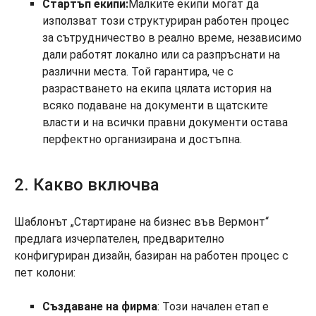
Стартъп екипи:
Малките екипи могат да
използват този структуриран работен процес
за сътрудничество в реално време, независимо
дали работят локално или са разпръснати на
различни места. Той гарантира, че с
разрастването на екипа цялата история на
всяко подаване на документи в щатските
власти и на всички правни документи остава
перфектно организирана и достъпна.
2. Какво включва
Шаблонът „Стартиране на бизнес във Вермонт“
предлага изчерпателен, предварително
конфигуриран дизайн, базиран на работен процес с
пет колони:
Създаване на фирма
: Този начален етап е