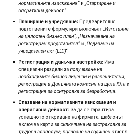
нормативните изисквания“
и
„Стартиране и
оперативна дейност
“.
Планиране и учредяване:
Предварително
подготвените формуляри включват
„Изготвяне
на цялостен бизнес план“, „Назначаване на
регистриран представител“
и
„Подаване на
учредителен акт (LLC)
“.
Регистрация и данъчна настройка:
Има
специални раздели за
получаване на
необходимите бизнес лицензи и разрешителни,
регистрация в Данъчната комисия на щата Юта
и
регистрация за осигуровка за безработица
.
Спазване на нормативните изисквания и
оперативна дейност:
За да се гарантира
успешното откриване на фирмата, шаблонът
включва карти за
сключване на застраховка за
трудова злополука, подаване на годишен отчет в