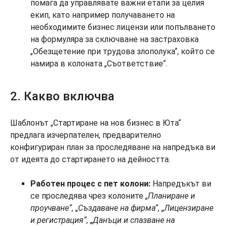
помага да управлявате важни етапи за целия
екип, като например получаването на
необходимите бизнес лицензи или попълването
на формуляра за сключване на застраховка
„Обезщетение при трудова злополука“, който се
намира в колоната „Съответствие“.
2. Какво включва
Шаблонът „Стартиране на нов бизнес в Юта“
предлага изчерпателен, предварително
конфигуриран план за проследяване на напредъка ви
от идеята до стартирането на дейността.
Работен процес с пет колони:
Напредъкът ви
се проследява чрез колоните
„Планиране и
проучване“, „Създаване на фирма“, „Лицензиране
и регистрация“, „Данъци и спазване на