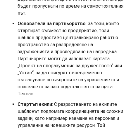
бъдат пропуснати по време на самостоятелния
път.
Основатели на партньорство
: За тези, които
стартират съвместно предприятие, този
шаблон предоставя централизирано работно
пространство за разпределяне на
задълженията и проследяване на напредъка.
Партньорите могат да използват картата
„Проект на споразумение за дружеството“ или
„Устав“, за да осигурят своевременно
съгласуване по въпросите на управлението и
спазването на законодателството на щата
Тексас.
Стартъп екипи
: С разрастването на екипите
шаблонът подпомага координацията на сложни
задачи, като например наемане на персонал и
управление на човешките ресурси. Той