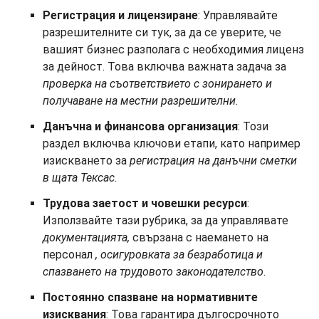
Регистрация и лицензиране
: Управлявайте
разрешителните си тук, за да се уверите, че
вашият бизнес разполага с необходимия лиценз
за дейност. Това включва важната задача за
проверка на съответствието с зонирането и
получаване на местни разрешителни.
Данъчна и финансова организация
: Този
раздел включва ключови етапи, като например
изискването за
регистрация на данъчни сметки
в щата Тексас
.
Трудова заетост и човешки ресурси
:
Използвайте тази рубрика, за да управлявате
документацията,
свързана с наемането на
персонал
, осигуровката за безработица и
спазването на трудовото законодателство
.
Постоянно спазване на нормативните
изисквания
: Това гарантира дългосрочното