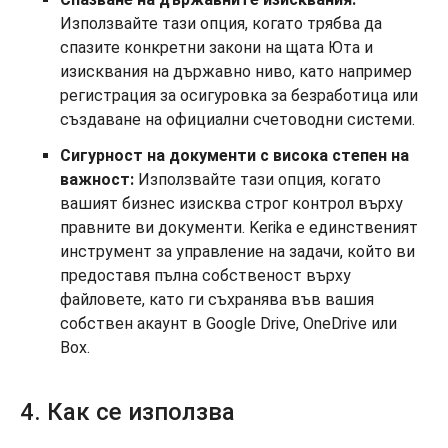
Използвайте тази опция, когато трябва да
спазите конкретни закони на щата Юта и
изисквания на държавно ниво, като например
регистрация за осигуровка за безработица или
създаване на официални счетоводни системи.
Сигурност на документи с висока степен на
важност:
Използвайте тази опция, когато
вашият бизнес изисква строг контрол върху
правните ви документи. Kerika е единственият
инструмент за управление на задачи, който ви
предоставя пълна собственост върху
файловете, като ги съхранява във вашия
собствен акаунт в Google Drive, OneDrive или
Box.
4. Как се използва