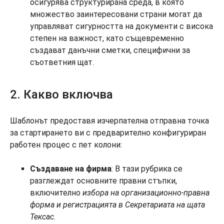
осигурява структурирана среда, в която
множество заинтересовани страни могат да
управляват сигурността на документи с висока
степен на важност, като същевременно
създават данъчни сметки, специфични за
съответния щат.
2. Какво включва
Шаблонът предоставя изчерпателна отправна точка
за стартирането ви с предварително конфигуриран
работен процес с пет колони:
Създаване на фирма
: В тази рубрика се
разглеждат основните правни стъпки,
включително
избора на организационно-правна
форма и регистрацията в Секретариата на щата
Тексас
.