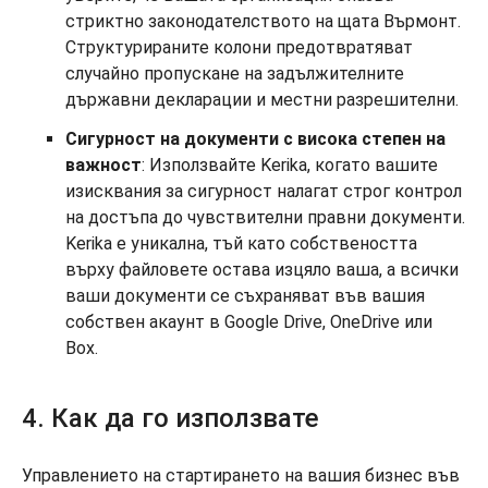
стриктно законодателството на щата Върмонт.
Структурираните колони предотвратяват
случайно пропускане на задължителните
държавни декларации и местни разрешителни.
Сигурност на документи с висока степен на
важност
: Използвайте Kerika, когато вашите
изисквания за сигурност налагат строг контрол
на достъпа до чувствителни правни документи.
Kerika е уникална, тъй като собствеността
върху файловете остава изцяло ваша, а всички
ваши документи се съхраняват във вашия
собствен акаунт в Google Drive, OneDrive или
Box.
4. Как да го използвате
Управлението на стартирането на вашия бизнес във