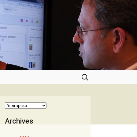
Търсене
за:
Archives