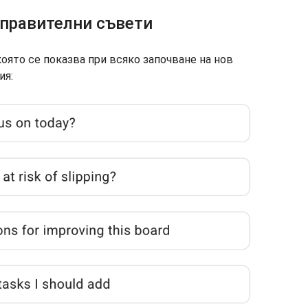
управителни съвети
 която се показва при всяко започване на нов
ия: