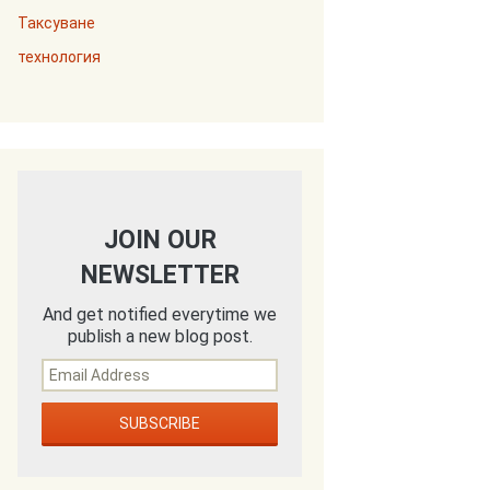
Таксуване
технология
JOIN OUR
NEWSLETTER
And get notified everytime we
publish a new blog post.