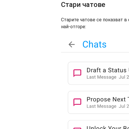
Стари чатове
Старите чатове се показват в 
най-отгоре: