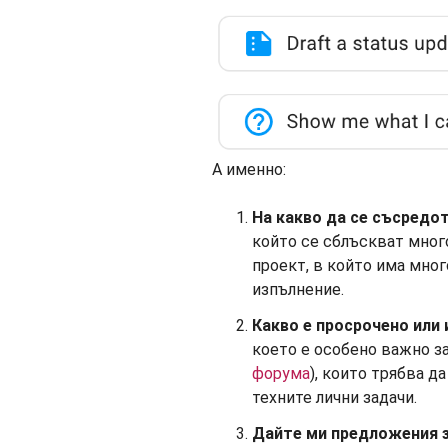
А именно:
На какво да се съсредо
който се сблъскват много
проект, в който има мног
изпълнение.
Какво е просрочено или
което е особено важно з
форума
), които трябва д
техните лични задачи.
Дайте ми предложения з