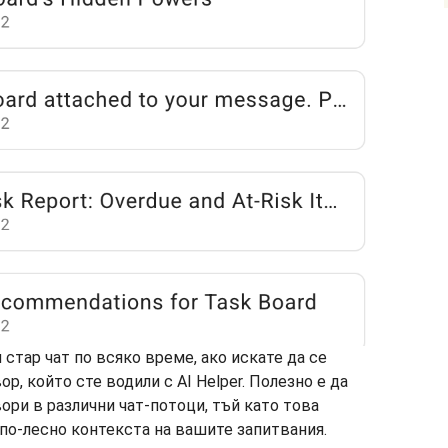
стар чат по всяко време, ако искате да се
р, който сте водили с AI Helper. Полезно е да
ори в различни чат-потоци, тъй като това
е по-лесно контекста на вашите запитвания.