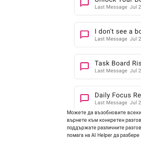
Можете да възобновите всеки 
върнете към конкретен разгово
поддържате различните разгов
помага на AI Helper да разбер