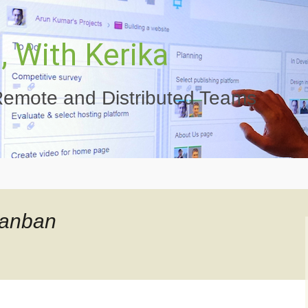
 With Kerika
emote and Distributed Teams
anban