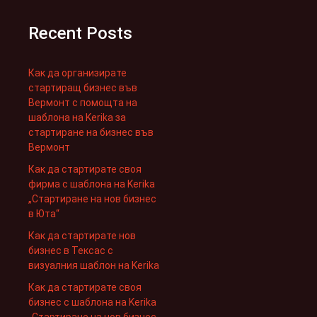
Recent Posts
Как да организирате
стартиращ бизнес във
Вермонт с помощта на
шаблона на Kerika за
стартиране на бизнес във
Вермонт
Как да стартирате своя
фирма с шаблона на Kerika
„Стартиране на нов бизнес
в Юта“
Как да стартирате нов
бизнес в Тексас с
визуалния шаблон на Kerika
Как да стартирате своя
бизнес с шаблона на Kerika
„Стартиране на нов бизнес