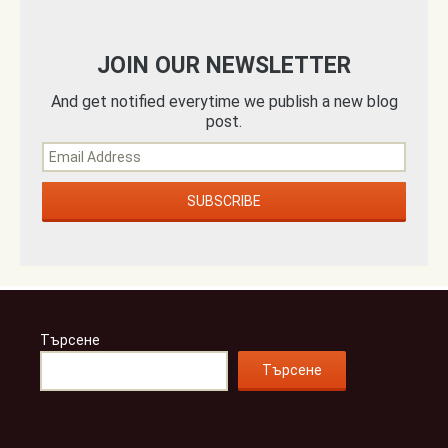
JOIN OUR NEWSLETTER
And get notified everytime we publish a new blog
post.
Търсене
Търсене