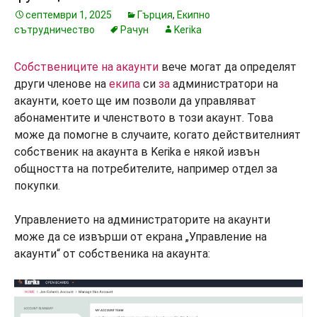
септември 1, 2025
Гърция
,
Екипно
сътрудничество
Рачун
Kerika
Собствениците на акаунти
вече могат да определят
други членове на
екипа
си
за
администратори на
акаунти, което ще им позволи да управляват
абонаментите и членството в този акаунт. Това
може да помогне в случаите, когато действителният
собственик на акаунта в Kerika е някой извън
общността на потребителите, например отдел за
покупки.
Управлението на администраторите на акаунти
може да се извърши от екрана „Управление на
акаунти“ от собственика на акаунта: