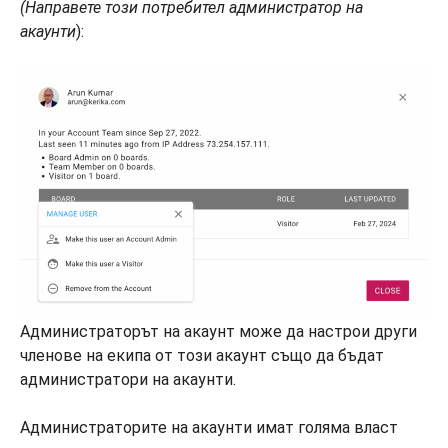
(Направете този потребител администратор на
акаунти
):
Администраторът на акаунт може да настрои други
членове на екипа от този акаунт също да бъдат
администратори на акаунти.
Администраторите на акаунти имат голяма власт