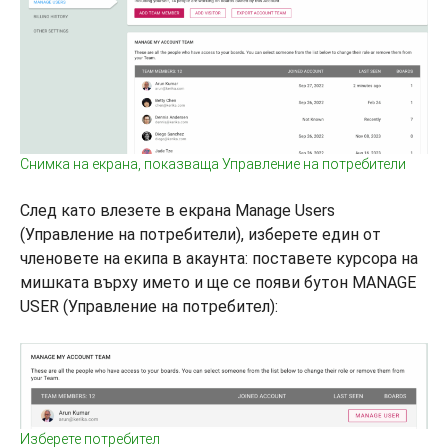
Снимка на екрана, показваща Управление на потребители
След като влезете в екрана Manage Users
(Управление на потребители), изберете един от
членовете на екипа в акаунта: поставете курсора на
мишката върху името и ще се появи бутон MANAGE
USER (Управление на потребител):
Изберете потребител