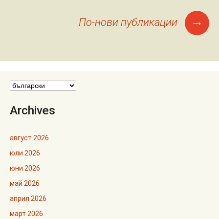
Меню
→
По-нови публикации
на
публикациите
Archives
август 2026
юли 2026
юни 2026
май 2026
април 2026
март 2026