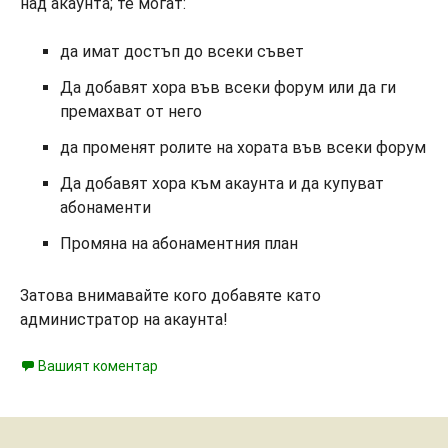
над акаунта; те могат:
да имат достъп до всеки съвет
Да добавят хора във всеки форум или да ги
премахват от него
да променят ролите на хората във всеки форум
Да добавят хора към акаунта и да купуват
абонаменти
Промяна на абонаментния план
Затова внимавайте кого добавяте като
администратор на акаунта!
Вашият коментар