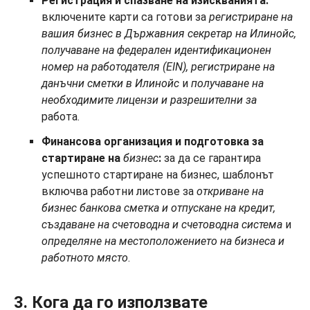
Регистрация и спазване на изискванията:
включените карти са готови за
регистриране на
вашия бизнес в Държавния секретар на Илинойс,
получаване на федерален идентификационен
номер на работодателя (EIN), регистриране на
данъчни сметки в Илинойс
и
получаване на
необходимите лицензи и разрешителни за
работа.
Финансова организация и подготовка за
стартиране на
бизнес
:
за да се гарантира
успешното стартиране на бизнес, шаблонът
включва работни листове за
откриване на
бизнес банкова сметка и отпускане на кредит,
създаване на счетоводна и счетоводна система
и
определяне на местоположението на бизнеса и
работното място
.
3. Кога да го използвате