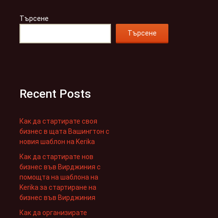
Търсене
Търсене
Recent Posts
Как да стартирате своя
бизнес в щата Вашингтон с
новия шаблон на Kerika
Как да стартирате нов
бизнес във Вирджиния с
помощта на шаблона на
Kerika за стартиране на
бизнес във Вирджиния
Как да организирате