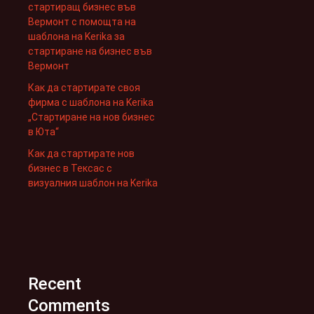
стартиращ бизнес във
Вермонт с помощта на
шаблона на Kerika за
стартиране на бизнес във
Вермонт
Как да стартирате своя
фирма с шаблона на Kerika
„Стартиране на нов бизнес
в Юта“
Как да стартирате нов
бизнес в Тексас с
визуалния шаблон на Kerika
Recent
Comments