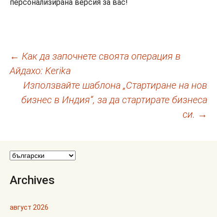
персонализирана версия за вас!
Навигация
←
Как да започнете своята операция в
Айдахо: Kerika
в
Използвайте шаблона „Стартиране на нов
публикациите
бизнес в Индия“, за да стартирате бизнеса
си.
→
Archives
август 2026