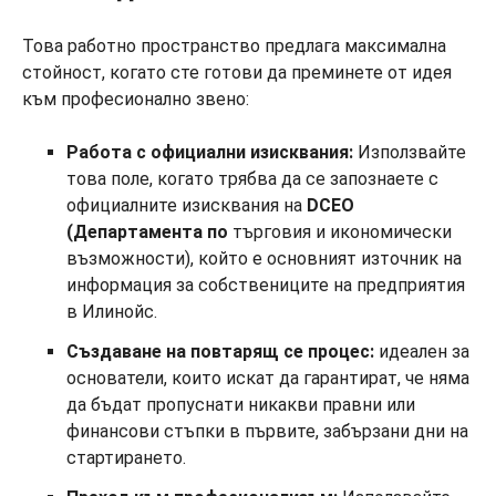
Това работно пространство предлага максимална
стойност, когато сте готови да преминете от идея
към професионално звено:
Работа с официални изисквания:
Използвайте
това поле, когато трябва да се запознаете с
официалните изисквания на
DCEO
(Департамента по
търговия и икономически
възможности), който е основният източник на
информация за собствениците на предприятия
в Илинойс.
Създаване на повтарящ се процес:
идеален за
основатели, които искат да гарантират, че няма
да бъдат пропуснати никакви правни или
финансови стъпки в първите, забързани дни на
стартирането.