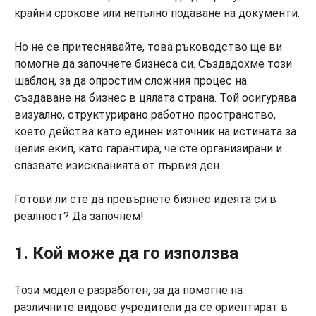
крайни срокове или непълно подаване на документи.
Но не се притеснявайте, това ръководство ще ви
помогне да започнете бизнеса си. Създадохме този
шаблон, за да опростим сложния процес на
създаване на бизнес в цялата страна. Той осигурява
визуално, структурирано работно пространство,
което действа като единен източник на истината за
целия екип, като гарантира, че сте организирани и
спазвате изискванията от първия ден.
Готови ли сте да превърнете бизнес идеята си в
реалност? Да започнем!
1. Кой може да го използва
Този модел е разработен, за да помогне на
различните видове учредители да се ориентират в