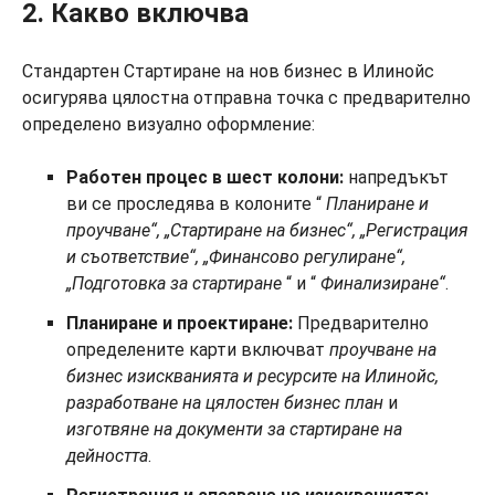
2. Какво включва
Стандартен Стартиране на нов бизнес в Илинойс
осигурява цялостна отправна точка с предварително
определено визуално оформление:
Работен процес в шест колони:
напредъкът
ви се проследява в колоните “
Планиране и
проучване“, „Стартиране на бизнес“, „Регистрация
и съответствие“, „Финансово регулиране“,
„Подготовка за стартиране
“ и “
Финализиране“
.
Планиране и проектиране:
Предварително
определените карти включват
проучване на
бизнес изискванията и ресурсите на Илинойс,
разработване на цялостен бизнес план
и
изготвяне на документи за стартиране на
дейността
.