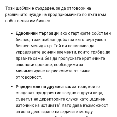
Този шаблон е създаден, за да отговори на
различните нужди на предприемачите по пътя към
собствения им бизнес:
Еднолични търговци
: ако стартирате собствен
бизнес, този шаблон действа като виртуален
бизнес мениджър. Той ви позволява да
управлявате всички елементи, които трябва да
правите сами, без да пропускате критичните
законови срокове, необходими за
минимизиране на рисковете от лична
отговорност.
Учредители на дружества:
за тези, които
създават предприятие заедно с други лица,
съветът на директорите служи като „единен
източник на истината“. Като дава възможност
за ясно делегиране на задачите между