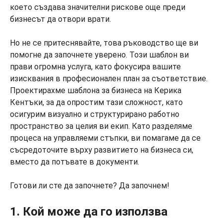
което създава значителни рискове още преди
бизнесът да отвори врати.
Но не се притеснявайте, това ръководство ще ви
помогне да започнете уверено. Този шаблон ви
прави огромна услуга, като фокусира вашите
изисквания в професионален план за съответствие.
Проектирахме шаблона за бизнеса на Керика
Кентъки, за да опростим тази сложност, като
осигурим визуално и структурирано работно
пространство за целия ви екип. Като разделяме
процеса на управляеми стъпки, ви помагаме да се
съсредоточите върху развитието на бизнеса си,
вместо да потъвате в документи.
Готови ли сте да започнете? Да започнем!
1. Кой може да го използва