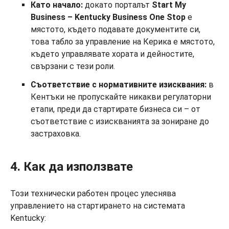
Като начало:
докато порталът
Start My
Business – Kentucky Business One Stop
е
мястото, където подавате документите си,
това табло за управление на Керика е мястото,
където управлявате хората и дейностите,
свързани с тези роли.
Съответствие с нормативните изисквания:
в
Кентъки не пропускайте никакви регулаторни
етапи, преди да стартирате бизнеса си – от
съответствие с изискванията за зониране до
застраховка.
4. Как да използвате
Този технически работен процес улеснява
управлението на стартирането на системата
Kentucky: