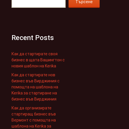
Търсене
Recent Posts
Как да стартирате своя
бизнес в щата Вашингтон с
новия шаблон на Kerika
Как да стартирате нов
бизнес във Вирджиния с
помощта на шаблона на
Kerika за стартиране на
бизнес във Вирджиния
Как да организирате
стартиращ бизнес във
Вермонт с помощта на
шаблона на Kerika за