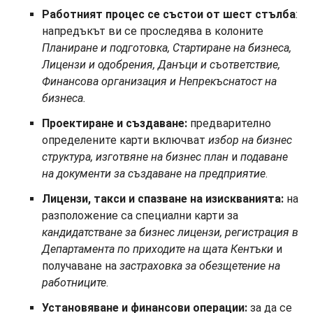
Работният процес се състои от шест стълба
:
напредъкът ви се проследява в колоните
Планиране и подготовка, Стартиране на бизнеса,
Лицензи и одобрения, Данъци и съответствие,
Финансова организация и
Непрекъснатост на
бизнеса.
Проектиране и създаване:
предварително
определените карти включват
избор на бизнес
структура, изготвяне на бизнес план
и
подаване
на документи за създаване на предприятие
.
Лицензи, такси и спазване на изискванията:
на
разположение са специални карти за
кандидатстване за бизнес лицензи, регистрация в
Департамента по приходите на щата Кентъки
и
получаване на
застраховка за обезщетение на
работниците
.
Установяване и финансови операции:
за да се