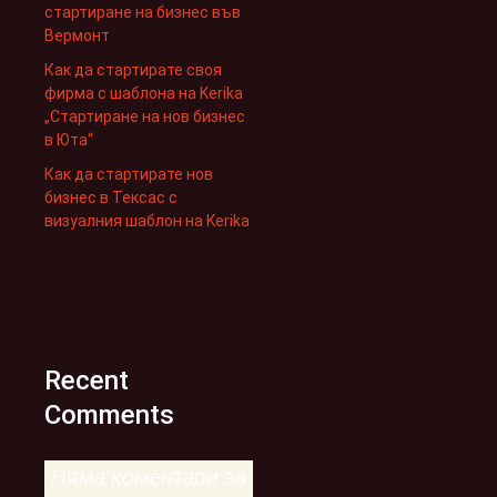
стартиране на бизнес във
Вермонт
Как да стартирате своя
фирма с шаблона на Kerika
„Стартиране на нов бизнес
в Юта“
Как да стартирате нов
бизнес в Тексас с
визуалния шаблон на Kerika
Recent
Comments
Няма коментари за