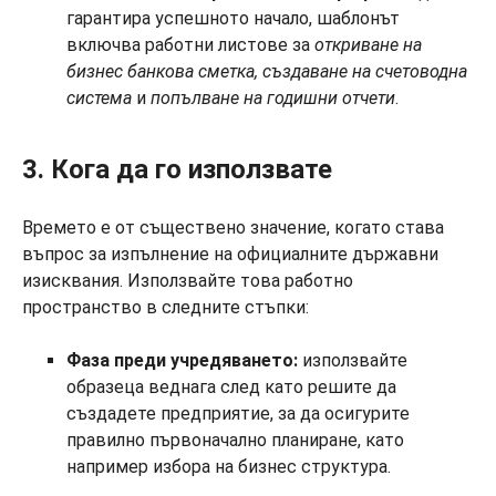
гарантира успешното начало, шаблонът
включва работни листове за
откриване на
бизнес банкова сметка, създаване на счетоводна
система
и
попълване на годишни отчети
.
3. Кога да го използвате
Времето е от съществено значение, когато става
въпрос за изпълнение на официалните държавни
изисквания. Използвайте това работно
пространство в следните стъпки:
Фаза преди учредяването:
използвайте
образеца веднага след като решите да
създадете предприятие, за да осигурите
правилно първоначално планиране, като
например избора на бизнес структура.