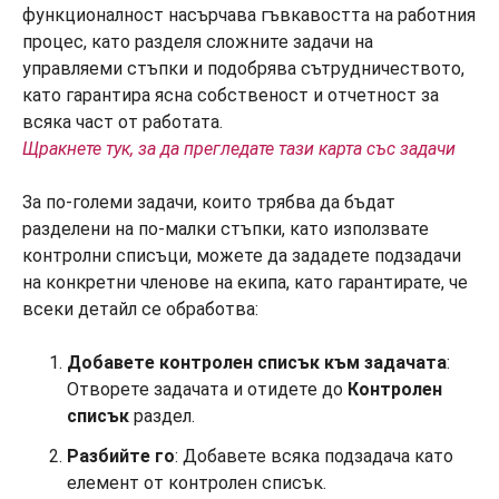
Щракнете тук, за да прегледате тази карта със задачи
За по-големи задачи, които трябва да бъдат
разделени на по-малки стъпки, като използвате
контролни списъци, можете да зададете подзадачи
на конкретни членове на екипа, като гарантирате, че
всеки детайл се обработва:
Добавете контролен списък към задачата
:
Отворете задачата и отидете до
Контролен
списък
раздел.
Разбийте го
: Добавете всяка подзадача като
елемент от контролен списък.