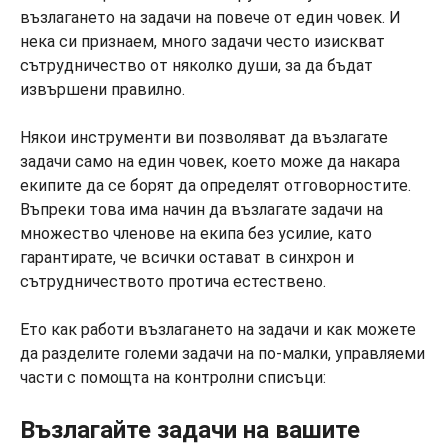
възлагането на задачи на повече от един човек. И
нека си признаем, много задачи често изискват
сътрудничество от няколко души, за да бъдат
извършени правилно.
Някои инструменти ви позволяват да възлагате
задачи само на един човек, което може да накара
екипите да се борят да определят отговорностите.
Въпреки това има начин да възлагате задачи на
множество членове на екипа без усилие, като
гарантирате, че всички остават в синхрон и
сътрудничеството протича естествено.
Ето как работи възлагането на задачи и как можете
да разделите големи задачи на по-малки, управляеми
части с помощта на контролни списъци:
Възлагайте задачи на вашите