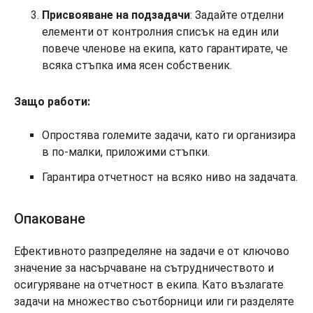
Присвояване на подзадачи
: Задайте отделни
елементи от контролния списък на един или
повече членове на екипа, като гарантирате, че
всяка стъпка има ясен собственик.
Защо работи:
Опростява големите задачи, като ги организира
в по-малки, приложими стъпки.
Гарантира отчетност на всяко ниво на задачата.
Опаковане
Ефективното разпределяне на задачи е от ключово
значение за насърчаване на сътрудничеството и
осигуряване на отчетност в екипа. Като възлагате
задачи на множество съотборници или ги разделяте