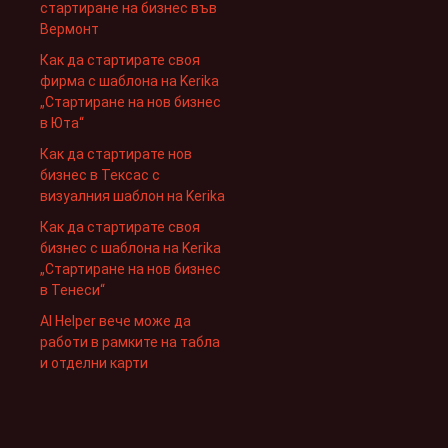
стартиране на бизнес във
Вермонт
Как да стартирате своя
фирма с шаблона на Kerika
„Стартиране на нов бизнес
в Юта“
Как да стартирате нов
бизнес в Тексас с
визуалния шаблон на Kerika
Как да стартирате своя
бизнес с шаблона на Kerika
„Стартиране на нов бизнес
в Тенеси“
AI Helper вече може да
работи в рамките на табла
и отделни карти