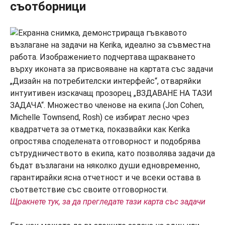
съотборници
Щракнете тук, за да прегледате тази карта със задачи