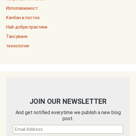
Използваемост
Канбан и постно
Най-добри практики
Таксуване
технология
JOIN OUR NEWSLETTER
And get notified everytime we publish a new blog
post.