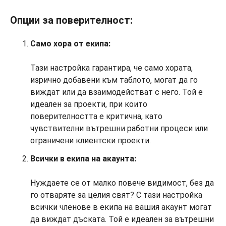
Опции за поверителност:
Само хора от екипа:
Тази настройка гарантира, че само хората,
изрично добавени към таблото, могат да го
виждат или да взаимодействат с него. Той е
идеален за проекти, при които
поверителността е критична, като
чувствителни вътрешни работни процеси или
ограничени клиентски проекти.
Всички в екипа на акаунта:
Нуждаете се от малко повече видимост, без да
го отваряте за целия свят? С тази настройка
всички членове в екипа на вашия акаунт могат
да виждат дъската. Той е идеален за вътрешни