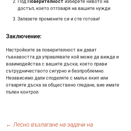
Под
Поверителност
изберете нивото на
достъп, което отговаря на вашите нужди.
Запазете промените си и сте готови!
Заключение:
Настройките за поверителност ви дават
гъвкавостта да управлявате кой може да вижда и
взаимодейства с вашите дъски, което прави
сътрудничеството сигурно и безпроблемно.
Независимо дали споделяте с малък екип или
отваряте дъска за обществено гледане, вие имате
пълен контрол.
Навигация
←
Лесно възлагане на задачи на