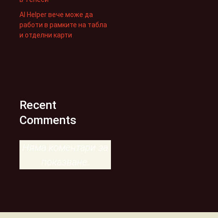
AI Helper вече може да
работи в рамките на табла
и отделни карти
Recent
Comments
Няма коментари за
показване.