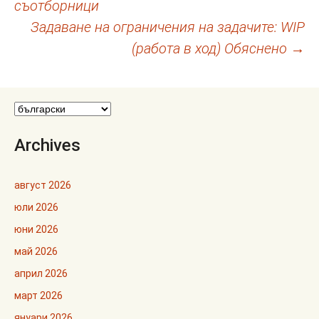
съотборници
в
Задаване на ограничения на задачите: WIP
публикациите
(работа в ход) Обяснено
→
Archives
август 2026
юли 2026
юни 2026
май 2026
април 2026
март 2026
януари 2026