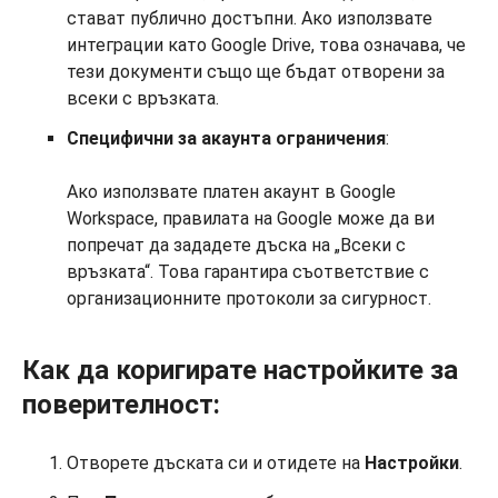
стават публично достъпни. Ако използвате
интеграции като Google Drive, това означава, че
тези документи също ще бъдат отворени за
всеки с връзката.
Специфични за акаунта ограничения
:
Ако използвате платен акаунт в Google
Workspace, правилата на Google може да ви
попречат да зададете дъска на „Всеки с
връзката“. Това гарантира съответствие с
организационните протоколи за сигурност.
Как да коригирате настройките за
поверителност:
Отворете дъската си и отидете на
Настройки
.