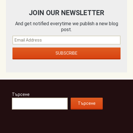
JOIN OUR NEWSLETTER
And get notified everytime we publish a new blog
post.
Търсене
Търсене