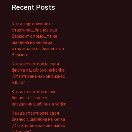
Recent Posts
Как да организирате
стартиращ бизнес във
Вермонт с помощта на
шаблона на Kerika за
стартиране на бизнес във
Вермонт
Как да стартирате своя
фирма с шаблона на Kerika
„Стартиране на нов бизнес
в Юта“
Как да стартирате нов
бизнес в Тексас с
визуалния шаблон на Kerika
Как да стартирате своя
бизнес с шаблона на Kerika
„Стартиране на нов бизнес
в Тенеси“