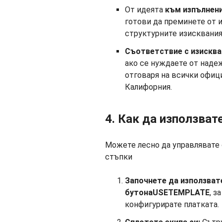
От идеята
към изпълнен
готови да преминете от 
структурните изисквания
Съответствие с изисква
ако се нуждаете от наде
отговаря на всички офиц
Калифорния.
4. Как да използват
Можете лесно да управлявате 
стъпки
Започнете да използват
бутонаUSETEMPLATE
, з
конфигурирате платката.