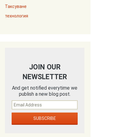
Таксуване
технология
JOIN OUR
NEWSLETTER
And get notified everytime we
publish a new blog post.