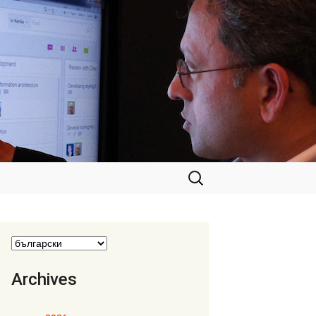
Търсене
за:
Archives