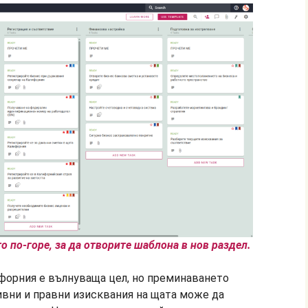
 по-горе, за да отворите шаблона в нов раздел.
форния е вълнуваща цел, но преминаването
вни и правни изисквания на щата може да