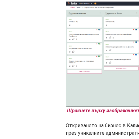
Щракнете върху изображението
Откриването на бизнес в Кали
през уникалните администрати