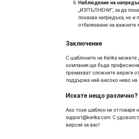
Наблюдение на напредъ
„ИЗПЪЛНЕНИ“, за да пока
показва напредъка, но и 
отбелязване на важните 
Заключение
С шаблоните на Kerika можете 
компания ще бъде професионал
премахват сложните вериги от
поддържа най-високо ниво на
Искате нещо различно?
Ако този шаблон не отговаря н
support@kerika.com. С удовол
версия за вас!