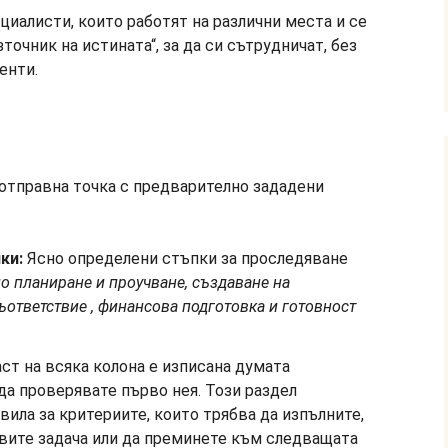
циалисти, които работят на различни места и се
точник на истината“, за да си сътрудничат, без
енти.
отправна точка с предварително зададени
ки:
Ясно определени стъпки за проследяване
но
планиране и проучване, създаване на
ъответствие
, финансова подготовка и готовност
аст на всяка колона е изписана думата
да проверявате първо нея. Този раздел
ила за критериите, които трябва да изпълните,
вите задача или да преминете към следващата