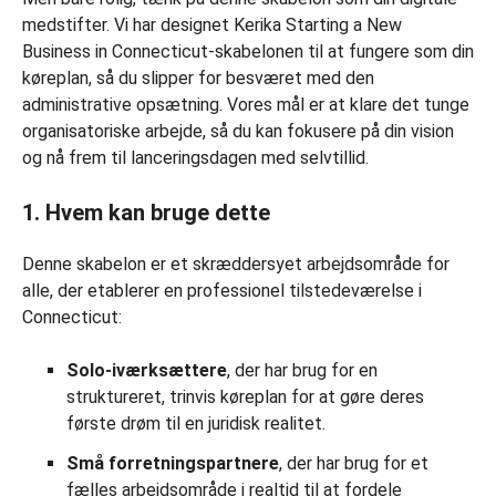
medstifter. Vi har designet Kerika Starting a New
Business in Connecticut-skabelonen til at fungere som din
køreplan, så du slipper for besværet med den
administrative opsætning. Vores mål er at klare det tunge
organisatoriske arbejde, så du kan fokusere på din vision
og nå frem til lanceringsdagen med selvtillid.
1. Hvem kan bruge dette
Denne skabelon er et skræddersyet arbejdsområde for
alle, der etablerer en professionel tilstedeværelse i
Connecticut:
Solo-iværksættere
, der har brug for en
struktureret, trinvis køreplan for at gøre deres
første drøm til en juridisk realitet.
Små forretningspartnere
, der har brug for et
fælles arbejdsområde i realtid til at fordele