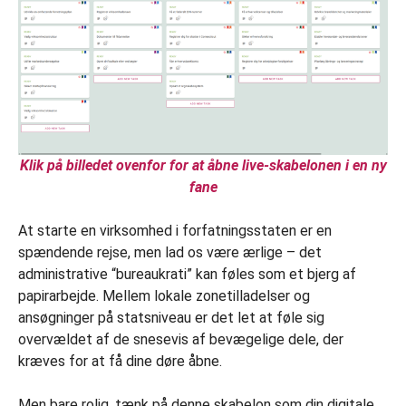
Klik på billedet ovenfor for at åbne live-skabelonen i en ny
fane
At starte en virksomhed i forfatningsstaten er en
spændende rejse, men lad os være ærlige – det
administrative “bureaukrati” kan føles som et bjerg af
papirarbejde. Mellem lokale zonetilladelser og
ansøgninger på statsniveau er det let at føle sig
overvældet af de snesevis af bevægelige dele, der
kræves for at få dine døre åbne.
Men bare rolig, tænk på denne skabelon som din digitale