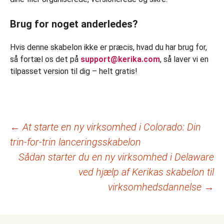
Brug for noget anderledes?
Hvis denne skabelon ikke er præcis, hvad du har brug for,
så fortæl os det på
support@kerika.com
, så laver vi en
tilpasset version til dig – helt gratis!
Indlægsnavigation
←
At starte en ny virksomhed i Colorado: Din
trin-for-trin lanceringsskabelon
Sådan starter du en ny virksomhed i Delaware
ved hjælp af Kerikas skabelon til
virksomhedsdannelse
→