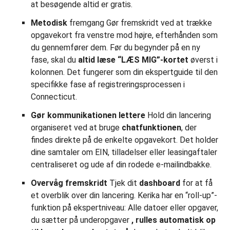
at besøgende altid er gratis.
Metodisk
fremgang Gør fremskridt ved at trække
opgavekort fra venstre mod højre, efterhånden som
du gennemfører dem. Før du begynder på en ny
fase, skal du
altid læse “LÆS MIG”-kortet
øverst i
kolonnen. Det fungerer som din ekspertguide til den
specifikke fase af registreringsprocessen i
Connecticut.
Gør kommunikationen lettere
Hold din lancering
organiseret ved at bruge
chatfunktionen
, der
findes direkte på de enkelte opgavekort. Det holder
dine samtaler om EIN, tilladelser eller leasingaftaler
centraliseret og ude af din rodede e-mailindbakke.
Overvåg fremskridt
Tjek dit
dashboard
for at få
et overblik over din lancering. Kerika har en “roll-up”-
funktion på ekspertniveau: Alle datoer eller opgaver,
du sætter på underopgaver
, rulles automatisk op