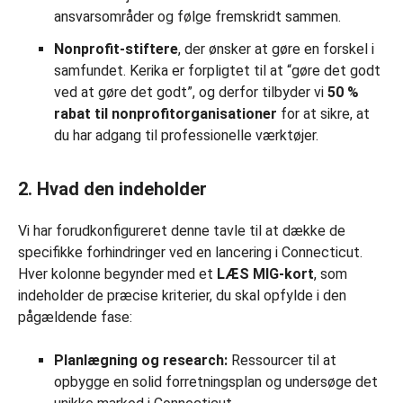
ansvarsområder og følge fremskridt sammen.
Nonprofit-stiftere
, der ønsker at gøre en forskel i
samfundet. Kerika er forpligtet til at “gøre det godt
ved at gøre det godt”, og derfor tilbyder vi
50 %
rabat til nonprofitorganisationer
for at sikre, at
du har adgang til professionelle værktøjer.
2. Hvad den indeholder
Vi har forudkonfigureret denne tavle til at dække de
specifikke forhindringer ved en lancering i Connecticut.
Hver kolonne begynder med et
LÆS MIG-kort
, som
indeholder de præcise kriterier, du skal opfylde i den
pågældende fase:
Planlægning og research:
Ressourcer til at
opbygge en solid forretningsplan og undersøge det