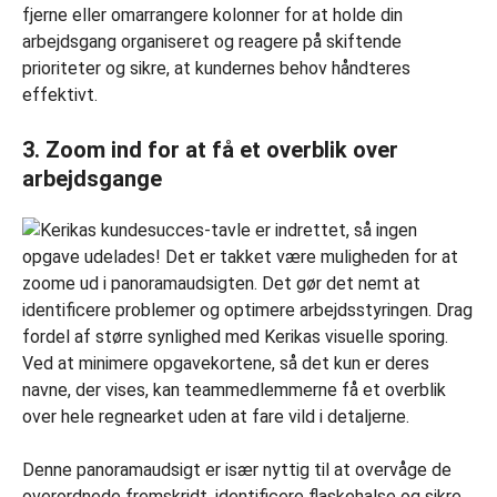
fjerne eller omarrangere kolonner for at holde din
arbejdsgang organiseret og reagere på skiftende
prioriteter og sikre, at kundernes behov håndteres
effektivt.
3. Zoom ind for at få et overblik over
arbejdsgange
Ved at minimere opgavekortene, så det kun er deres
navne, der vises, kan teammedlemmerne få et overblik
over hele regnearket uden at fare vild i detaljerne.
Denne panoramaudsigt er især nyttig til at overvåge de
overordnede fremskridt, identificere flaskehalse og sikre,