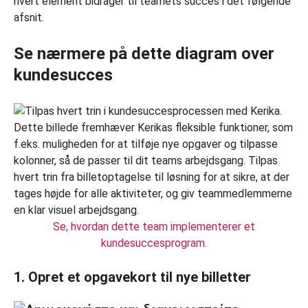
hvert element bidrager til teamets succes i det følgende
afsnit.
Se nærmere på dette diagram over
kundesucces
Se, hvordan dette team implementerer et
kundesuccesprogram.
1. Opret et opgavekort til nye billetter