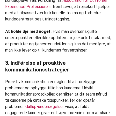
kundeoplevelsen. Forskning fra
Association of Customer
Experience Professionals
fremhæver, at rejsekort hjælper
med at tilpasse tværfunktionelle teams og forbedre
kundecentreret beslutningstagning.
At holde øje med noget:
Hvis man overser skjulte
smertepunkter eller ikke opdaterer rejsekortet i takt med,
at produkter og tjenester udvikler sig, kan det medføre, at
man ikke lever op til kundernes forventninger.
3. Indførelse af proaktive
kommunikationsstrategier
Proaktiv kommunikation er nøglen til at forebygge
problemer og opbygge tillid hos kunderne. Udvikl
kommunikationsprotokoller, der sikrer, at dit team når ud
til kunderne på kritiske tidspunkter, før der opstår
problemer.
Gallup-undersøgelser
viser, at fuldt
engagerede kunder giver en højere præmie i form af share