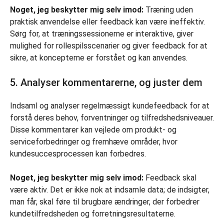
Noget, jeg beskytter mig selv imod:
Træning uden
praktisk anvendelse eller feedback kan være ineffektiv.
Sørg for, at træningssessionerne er interaktive, giver
mulighed for rollespilsscenarier og giver feedback for at
sikre, at koncepterne er forstået og kan anvendes.
5. Analyser kommentarerne, og juster dem
Indsaml og analyser regelmæssigt kundefeedback for at
forstå deres behov, forventninger og tilfredshedsniveauer.
Disse kommentarer kan vejlede om produkt- og
serviceforbedringer og fremhæve områder, hvor
kundesuccesprocessen kan forbedres.
Noget, jeg beskytter mig selv imod:
Feedback skal
være aktiv. Det er ikke nok at indsamle data; de indsigter,
man får, skal føre til brugbare ændringer, der forbedrer
kundetilfredsheden og forretningsresultaterne.