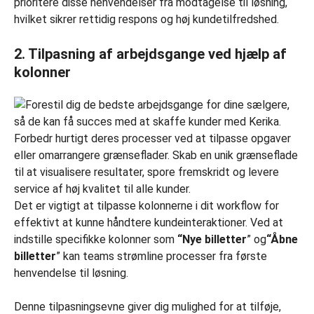
prioritere disse henvendelser fra modtagelse til løsning,
hvilket sikrer rettidig respons og høj kundetilfredshed.
2. Tilpasning af arbejdsgange ved hjælp af
kolonner
Det er vigtigt at tilpasse kolonnerne i dit workflow for
effektivt at kunne håndtere kundeinteraktioner. Ved at
indstille specifikke kolonner som
“Nye billetter
” og
“Åbne
billetter
” kan teams strømline processer fra første
henvendelse til løsning.
Denne tilpasningsevne giver dig mulighed for at tilføje,