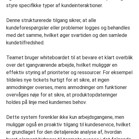
styre specifikke typer af kundeinteraktioner.
Denne strukturerede tilgang sikrer, at alle
kundeforespørgsler eller problemer logges og behandles
med det samme, hvilket øger svartiden og den samlede
kundetilfredshed.
Teamet bruger whiteboardet til at bevare et klart overblik
over det igangværende arbejde, hvilket muliggør en
effektiv styring af prioriteter og ressourcer. For eksempel
tildeles nye tickets hurtigt for at sikre, at ingen
anmodninger overses, mens anmodninger om funktioner
overvåges nøje for at sikre, at produktopdateringer
holdes på linje med kundernes behov.
Dette system forenkler ikke kun arbejdsgangene, men
muliggør også en proaktiv tilgang til kundeservice, hvilket
er grundlaget for den detaljerede analyse af, hvordan