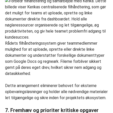
Rådets filhåndteringssystem giver teammedlemmer
mulighed for at uploade, oprette eller direkte linke
dokumenter og understøtter forskellige dokumenttyper
som Google Docs og regneark. Filerne forbliver sikkert
gemt på deres eget drev, hvilket sikrer nem adgang og
datasikkerhed.
Dette arrangement eliminerer behovet for eksterne
opbevaringsløsninger og holder alle nødvendige materialer
let tilgængelige og sikre inden for projektets økosystem.
7.
Fremhæv og prioriter kritiske opgaver