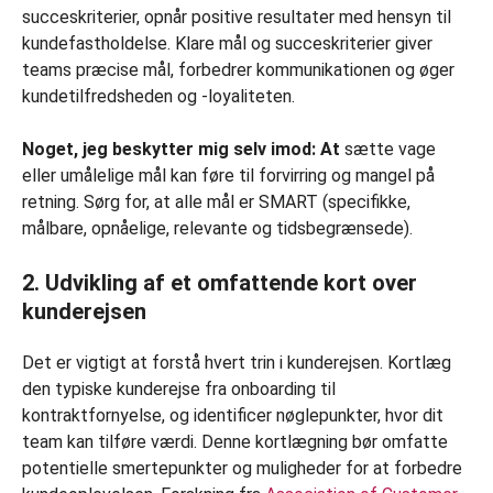
succeskriterier, opnår positive resultater med hensyn til
kundefastholdelse. Klare mål og succeskriterier giver
teams præcise mål, forbedrer kommunikationen og øger
kundetilfredsheden og -loyaliteten.
Noget, jeg beskytter mig selv imod: At
sætte vage
eller umålelige mål kan føre til forvirring og mangel på
retning. Sørg for, at alle mål er SMART (specifikke,
målbare, opnåelige, relevante og tidsbegrænsede).
2. Udvikling af et omfattende kort over
kunderejsen
Det er vigtigt at forstå hvert trin i kunderejsen. Kortlæg
den typiske kunderejse fra onboarding til
kontraktfornyelse, og identificer nøglepunkter, hvor dit
team kan tilføre værdi. Denne kortlægning bør omfatte
potentielle smertepunkter og muligheder for at forbedre