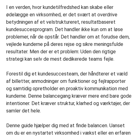
I en verden, hvor kundetilfredshed kan skabe eller
ødelægge en virksomhed, er det svært at overdrive
betydningen af et velstruktureret, resultatbaseret
kundesuccesprogram. Det handler ikke kun om at løse
problemer, når de opstår. Det handler om at forudse dem,
vejlede kunderne på deres rejse og sikre meningsfulde
resultater. Men der er et problem: Uden den rigtige
strategi kan selv de mest dedikerede teams fejle.
Forestil dig et kundesuccesteam, der håndterer et væld
af billetter, anmodninger om funktioner og fejlrapporter
og samtidig opretholder en proaktiv kommunikation med
kunderne. Denne balancegang kræver mere end bare gode
intentioner. Det kræver struktur, klarhed og værktøjer, der
samler det hele.
Denne guide hjælper dig med at finde balancen. Uanset
om du er en nystartet virksomhed i vækst eller en erfaren