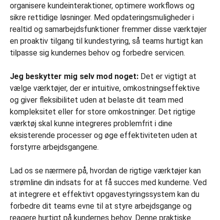
organisere kundeinteraktioner, optimere workflows og
sikre rettidige løsninger. Med opdateringsmuligheder i
realtid og samarbejdsfunktioner fremmer disse værktøjer
en proaktiv tilgang til kundestyring, så teams hurtigt kan
tilpasse sig kundernes behov og forbedre servicen.
Jeg beskytter mig selv mod noget:
Det er vigtigt at
vælge værktøjer, der er intuitive, omkostningseffektive
og giver fleksibilitet uden at belaste dit team med
kompleksitet eller for store omkostninger. Det rigtige
værktøj skal kunne integreres problemfrit i dine
eksisterende processer og øge effektiviteten uden at
forstyrre arbejdsgangene.
Lad os se nærmere på, hvordan de rigtige værktøjer kan
strømline din indsats for at få succes med kunderne. Ved
at integrere et effektivt opgavestyringssystem kan du
forbedre dit teams evne til at styre arbejdsgange og
reagere hurtigt på kundernes behov. Denne praktiske