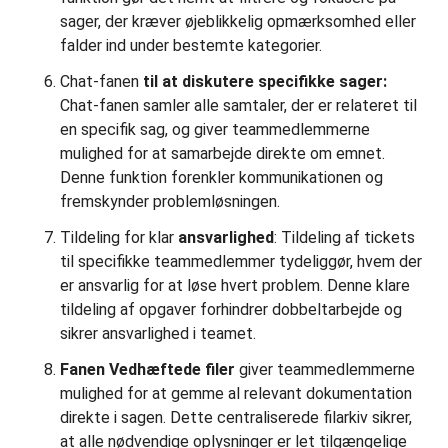
sager, der kræver øjeblikkelig opmærksomhed eller
falder ind under bestemte kategorier.
Chat-fanen
til at diskutere specifikke sager:
Chat-fanen samler alle samtaler, der er relateret til
en specifik sag, og giver teammedlemmerne
mulighed for at samarbejde direkte om emnet.
Denne funktion forenkler kommunikationen og
fremskynder problemløsningen.
Tildeling for klar
ansvarlighed
: Tildeling af tickets
til specifikke teammedlemmer tydeliggør, hvem der
er ansvarlig for at løse hvert problem. Denne klare
tildeling af opgaver forhindrer dobbeltarbejde og
sikrer ansvarlighed i teamet.
Fanen Vedhæftede filer
giver teammedlemmerne
mulighed for at gemme al relevant dokumentation
direkte i sagen. Dette centraliserede filarkiv sikrer,
at alle nødvendige oplysninger er let tilgængelige