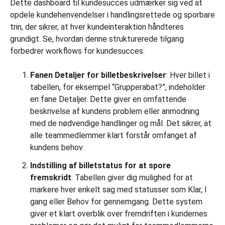
Dette dashboard til kundesucces udmærker sig ved at
opdele kundehenvendelser i handlingsrettede og sporbare
trin, der sikrer, at hver kundeinteraktion håndteres
grundigt. Se, hvordan denne strukturerede tilgang
forbedrer workflows for kundesucces:
Fanen Detaljer for billetbeskrivelser
: Hver billet i
tabellen, for eksempel “Grupperabat?”, indeholder
en fane Detaljer. Dette giver en omfattende
beskrivelse af kundens problem eller anmodning
med de nødvendige handlinger og mål. Det sikrer, at
alle teammedlemmer klart forstår omfanget af
kundens behov.
Indstilling af billetstatus for at spore
fremskridt
: Tabellen giver dig mulighed for at
markere hver enkelt sag med statusser som Klar, I
gang eller Behov for gennemgang. Dette system
giver et klart overblik over fremdriften i kundernes