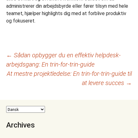
administrerer din arbejdsbyrde eller fører tilsyn med hele
teamet, hjælper highlights dig med at forblive produktiv
og fokuseret.
Indlægsnavigation
←
Sådan opbygger du en effektiv helpdesk-
arbejdsgang: En trin-for-trin-guide
At mestre projektledelse: En trin-for-trin-guide til
at levere succes
→
Archives