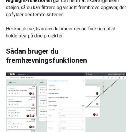
Highlight-funktionen
gør det nemt at skære igennem
støjen, så du kan filtrere og visuelt fremhæve opgaver, der
opfylder bestemte kriterier.
Her kan du se, hvordan du bruger denne funktion til at
holde styr på dine projekter:
Sådan bruger du
fremhævningsfunktionen