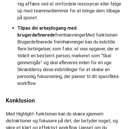
tag affære ved at omfordele ressourcer eller følge
op med teammedlemmer for at bringe dem tilbage
på sporet.
Tilpas din arbejdsgang med
brugerdefinerede
fremhævningerMed funktionen
Brugerdefinerede fremhævninger kan du indstille
flere betingelser, som f.eks. at vise opgaver, der er
tildelt en bestemt person, markeret som “Skal
gennemgås” og skal afleveres inden for en uge.
Skræddersy disse indstillinger for at skabe en
personlig fokusvisning, der passer til dit specifikke
workflow.
Konklusion
Med Highlight-funktionen kan du skære igennem
distraktioner og fokusere på det, der betyder noget, og
sikre et klart og effektivt workflow. Uanset om du