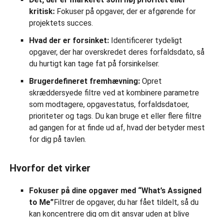
kritisk:
Fokuser på opgaver, der er afgørende for
projektets succes.
Hvad der er forsinket:
Identificerer tydeligt
opgaver, der har overskredet deres forfaldsdato, så
du hurtigt kan tage fat på forsinkelser.
Brugerdefineret fremhævning:
Opret
skræddersyede filtre ved at kombinere parametre
som modtagere, opgavestatus, forfaldsdatoer,
prioriteter og tags. Du kan bruge et eller flere filtre
ad gangen for at finde ud af, hvad der betyder mest
for dig på tavlen.
Hvorfor det virker
Fokuser på dine opgaver med “What’s Assigned
to Me”
Filtrer de opgaver, du har fået tildelt, så du
kan koncentrere dig om dit ansvar uden at blive