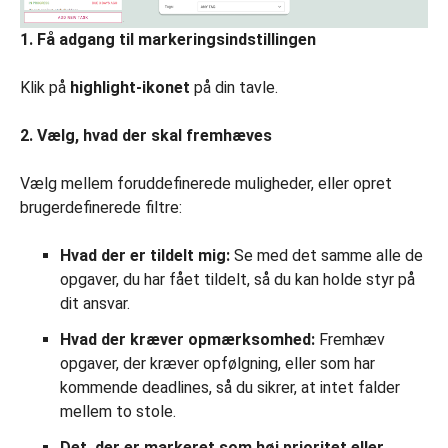
1. Få adgang til markeringsindstillingen
Klik på
highlight-ikonet
på din tavle.
2. Vælg, hvad der skal fremhæves
Vælg mellem foruddefinerede muligheder, eller opret
brugerdefinerede filtre:
Hvad der er tildelt mig:
Se med det samme alle de
opgaver, du har fået tildelt, så du kan holde styr på
dit ansvar.
Hvad der kræver opmærksomhed:
Fremhæv
opgaver, der kræver opfølgning, eller som har
kommende deadlines, så du sikrer, at intet falder
mellem to stole.
Det, der er markeret som høj prioritet eller