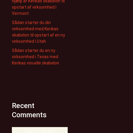
hjælp af Kerikas skabelon til
opstart af virksomhed i
Vermont
Sådan starter du din
virksomhed med Kerikas
skabelon til opstart af en ny
virksomhed i Utah
Sådan starter du en ny
virksomhed i Texas med
Kerikas visuelle skabelon
Recent
Comments
Der er ingen