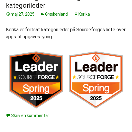
kategorileder
maj 27, 2025
Grækenland
Kerika
Kerika er fortsat kategorileder på Sourceforges liste over
apps til opgavestyring.
Skriv en kommentar