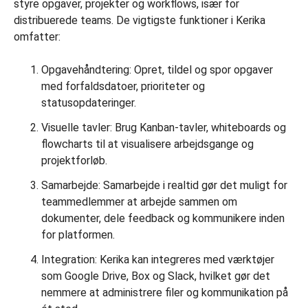
styre opgaver, projekter og workflows, især for
distribuerede teams. De vigtigste funktioner i Kerika
omfatter:
Opgavehåndtering: Opret, tildel og spor opgaver
med forfaldsdatoer, prioriteter og
statusopdateringer.
Visuelle tavler: Brug Kanban-tavler, whiteboards og
flowcharts til at visualisere arbejdsgange og
projektforløb.
Samarbejde: Samarbejde i realtid gør det muligt for
teammedlemmer at arbejde sammen om
dokumenter, dele feedback og kommunikere inden
for platformen.
Integration: Kerika kan integreres med værktøjer
som Google Drive, Box og Slack, hvilket gør det
nemmere at administrere filer og kommunikation på