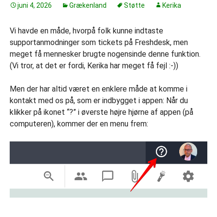
juni 4, 2026
Grækenland
Støtte
Kerika
Vi havde en måde, hvorpå folk kunne indtaste
supportanmodninger som tickets på Freshdesk, men
meget få mennesker brugte nogensinde denne funktion.
(Vi tror, at det er fordi, Kerika har meget få fejl :-))
Men der har altid været en enklere måde at komme i
kontakt med os på, som er indbygget i appen: Når du
klikker på ikonet “?” i øverste højre hjørne af appen (på
computeren), kommer der en menu frem: