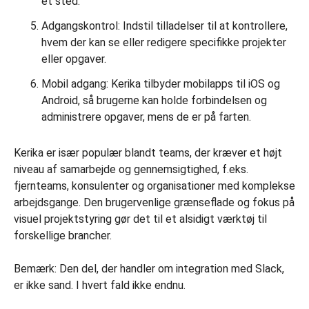
ét sted.
Adgangskontrol: Indstil tilladelser til at kontrollere,
hvem der kan se eller redigere specifikke projekter
eller opgaver.
Mobil adgang: Kerika tilbyder mobilapps til iOS og
Android, så brugerne kan holde forbindelsen og
administrere opgaver, mens de er på farten.
Kerika er især populær blandt teams, der kræver et højt
niveau af samarbejde og gennemsigtighed, f.eks.
fjernteams, konsulenter og organisationer med komplekse
arbejdsgange. Den brugervenlige grænseflade og fokus på
visuel projektstyring gør det til et alsidigt værktøj til
forskellige brancher.
Bemærk: Den del, der handler om integration med Slack,
er ikke sand. I hvert fald ikke endnu.