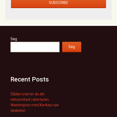
Søg
Søg
Recent Posts
Sådan starter du din
virksomhed i delstaten
Washington med Kerikas nye
skabelon