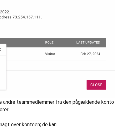
ille andre teammedlemmer fra den pågældende konto
orer.
agt over kontoen; de kan: