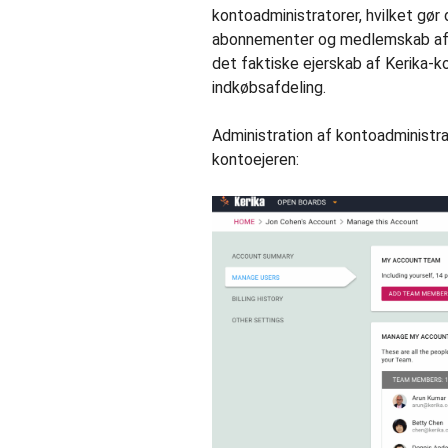
kontoadministratorer, hvilket gør
abonnementer og medlemskab af 
det faktiske ejerskab af Kerika-ko
indkøbsafdeling.
Administration af kontoadministr
kontoejeren: