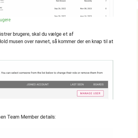
rugere
strer brugere, skal du vælge et af
d musen over navnet, så kommer der en knap til at
sen Team Member details: