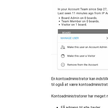
En kontoadministrator kan indst
til også at være kontoadministrat
Kontoadministratorer har meget m
Få adgang til alle tavler