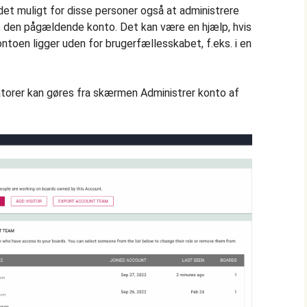
 det muligt for disse personer også at administrere
den pågældende konto. Det kan være en hjælp, hvis
ntoen ligger uden for brugerfællesskabet, f.eks. i en
atorer kan gøres fra skærmen Administrer konto af