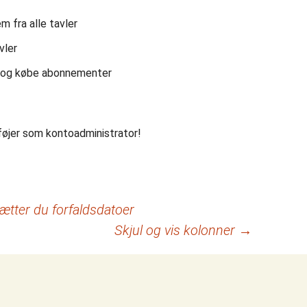
em fra alle tavler
vler
en og købe abonnementer
føjer som kontoadministrator!
ætter du forfaldsdatoer
Skjul og vis kolonner
→