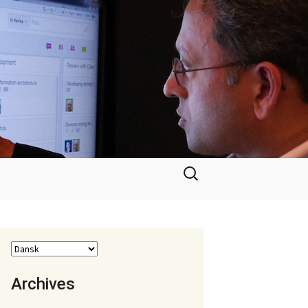
Søg
efter:
Archives