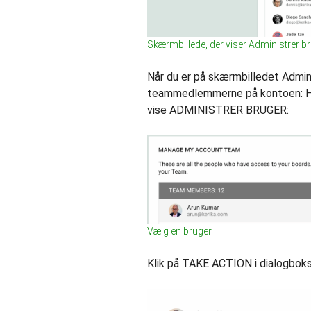
Skærmbillede, der viser Administrer b
Når du er på skærmbilledet Admini
teammedlemmerne på kontoen: Hol
vise ADMINISTRER BRUGER:
Vælg en bruger
Klik på TAKE ACTION i dialogbok