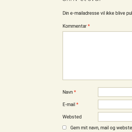
Din e-mailadresse vil ikke blive pu
Kommentar
*
Navn
*
E-mail
*
Websted
Gem mit navn, mail og webste