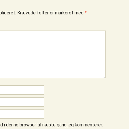
bliceret.
Krævede felter er markeret med
*
d i denne browser til næste gang jeg kommenterer.