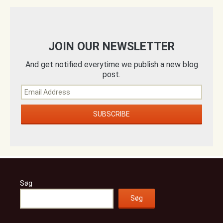
JOIN OUR NEWSLETTER
And get notified everytime we publish a new blog
post.
Søg
Søg