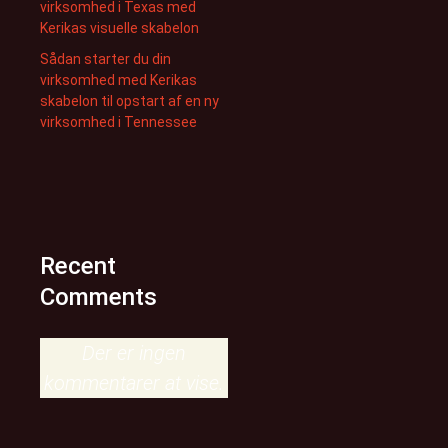
virksomhed i Texas med
Kerikas visuelle skabelon
Sådan starter du din
virksomhed med Kerikas
skabelon til opstart af en ny
virksomhed i Tennessee
Recent
Comments
Der er ingen
kommentarer at vise.