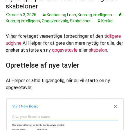
skabeloner
marts 3, 2026
Kanban og Lean
,
Kunstig intelligens
Kunstig intelligens
,
Opgaveudvalg
,
Skabeloner
Kerika
Vi har foretaget væsentlige forbedringer af den
tidligere
udgivne
AI Helper for at gøre den mere nyttig for alle, der
ønsker at starte en ny
opgavetavle
eller
skabelon
.
Oprettelse af nye tavler
AI Helper er altid tilgængelig, når du vil starte en ny
opgavetavle: