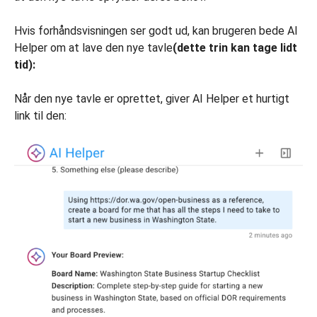
Hvis forhåndsvisningen ser godt ud, kan brugeren bede AI
Helper om at lave den nye tavle
(dette trin kan tage lidt
tid):
Når den nye tavle er oprettet, giver AI Helper et hurtigt
link til den: