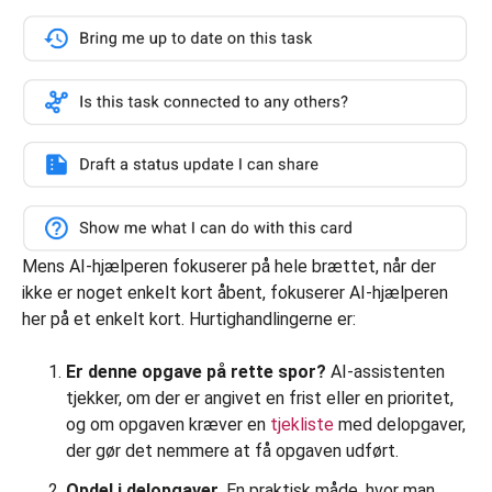
Mens AI-hjælperen fokuserer på hele brættet, når der
ikke er noget enkelt kort åbent, fokuserer AI-hjælperen
her på et enkelt kort. Hurtighandlingerne er:
Er denne opgave på rette spor?
AI-assistenten
tjekker, om der er angivet en frist eller en prioritet,
og om opgaven kræver en
tjekliste
med delopgaver,
der gør det nemmere at få opgaven udført.
Opdel i delopgaver
. En praktisk måde, hvor man