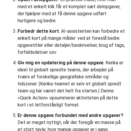
med et enkelt klik får et komplet sæt delopgaver,
der hjælper med at få denne opgave udført
hurtigere og bedre.
Forbedr dette kort
. AI-assistenten kan forbedre et
enkelt kort på mange måder: ved at foreslå bedre
opgavetitler eller detaljer/beskrivelser, brug af tags,
forfaldsdatoer osv.
Giv mig en opdatering på denne opgave
. Kerika er
ideel til globalt spredte teams, der arbejder på
tværs af forskellige geografiske områder og
tidszoner. (Kerika-teamet er selv et globalt spredt
team og har været det helt fra starten.) Denne
»Quick Action« opsummerer aktiviteten på dette
kort i et letforståeligt format.
Er denne opgave forbundet med andre opgaver?
Det er meget nyttigt, når der foregår en masse på
et stort tavle, hvor mange opgaver er i gang.