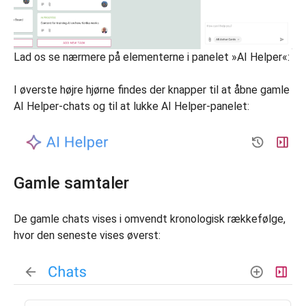
Lad os se nærmere på elementerne i panelet »AI Helper«:
I øverste højre hjørne findes der knapper til at åbne gamle
AI Helper-chats og til at lukke AI Helper-panelet:
Gamle samtaler
De gamle chats vises i omvendt kronologisk rækkefølge,
hvor den seneste vises øverst: