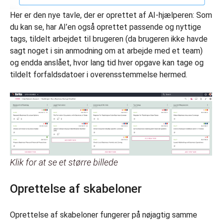
Her er den nye tavle, der er oprettet af AI-hjælperen: Som
du kan se, har AI’en også oprettet passende og nyttige
tags, tildelt arbejdet til brugeren (da brugeren ikke havde
sagt noget i sin anmodning om at arbejde med et team)
og endda anslået, hvor lang tid hver opgave kan tage og
tildelt forfaldsdatoer i overensstemmelse hermed.
Klik for at se et større billede
Oprettelse af skabeloner
Oprettelse af skabeloner fungerer på nøjagtig samme