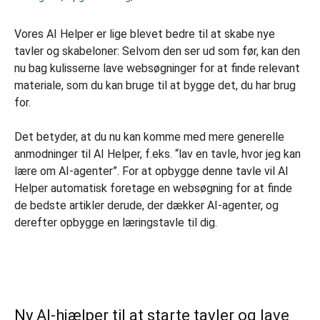
Vores AI Helper er lige blevet bedre til at skabe nye
tavler og skabeloner: Selvom den ser ud som før, kan den
nu bag kulisserne lave websøgninger for at finde relevant
materiale, som du kan bruge til at bygge det, du har brug
for.
Det betyder, at du nu kan komme med mere generelle
anmodninger til AI Helper, f.eks. “lav en tavle, hvor jeg kan
lære om AI-agenter”. For at opbygge denne tavle vil AI
Helper automatisk foretage en websøgning for at finde
de bedste artikler derude, der dækker AI-agenter, og
derefter opbygge en læringstavle til dig.
Ny AI-hjælper til at starte tavler og lave