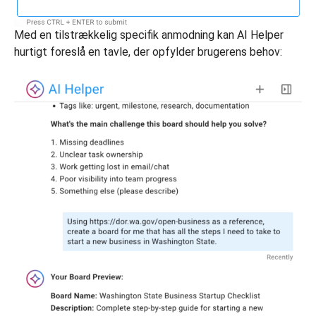
Med en tilstrækkelig specifik anmodning kan AI Helper
hurtigt foreslå en tavle, der opfylder brugerens behov: