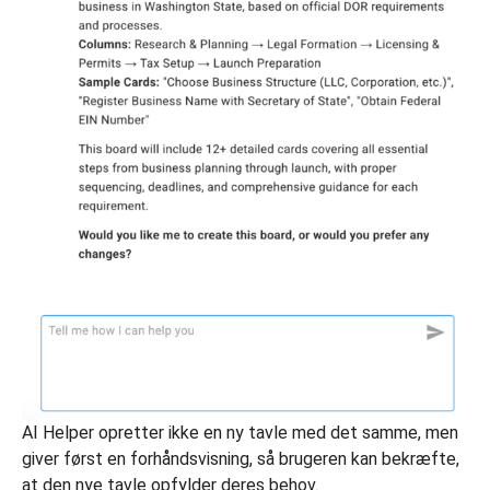
AI Helper opretter ikke en ny tavle med det samme, men
giver først en forhåndsvisning, så brugeren kan bekræfte,
at den nye tavle opfylder deres behov.