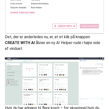
Det, der er anderledes nu, er, at et klik på knappen
CREATE WITH AI
åbner en ny AI Helper-rude i højre side
af vinduet:
Hvis du har adgang til flere konti – for eksempel hvis du