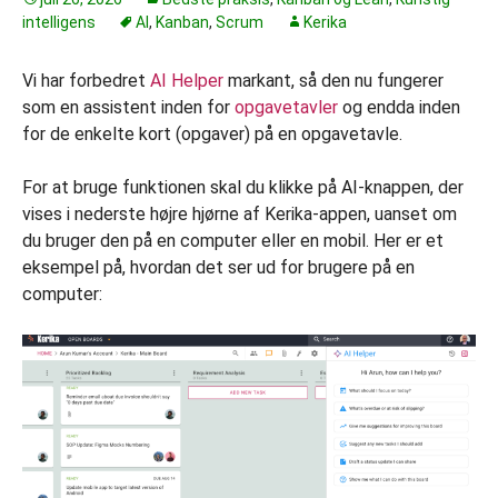
intelligens
AI
,
Kanban
,
Scrum
Kerika
Vi har forbedret
AI Helper
markant, så den nu fungerer
som en assistent inden for
opgavetavler
og endda inden
for de enkelte kort (opgaver) på en opgavetavle.
For at bruge funktionen skal du klikke på AI-knappen, der
vises i nederste højre hjørne af Kerika-appen, uanset om
du bruger den på en computer eller en mobil. Her er et
eksempel på, hvordan det ser ud for brugere på en
computer: