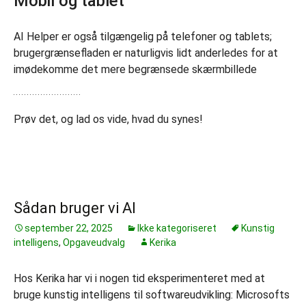
Mobil og tablet
AI Helper er også tilgængelig på telefoner og tablets;
brugergrænsefladen er naturligvis lidt anderledes for at
imødekomme det mere begrænsede skærmbillede
Prøv det, og lad os vide, hvad du synes!
Sådan bruger vi AI
september 22, 2025
Ikke kategoriseret
Kunstig
intelligens
,
Opgaveudvalg
Kerika
Hos Kerika har vi i nogen tid eksperimenteret med at
bruge kunstig intelligens til softwareudvikling: Microsofts