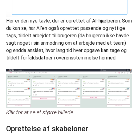
Her er den nye tavle, der er oprettet af AI-hjælperen: Som
du kan se, har AI’en også oprettet passende og nyttige
tags, tildelt arbejdet til brugeren (da brugeren ikke havde
sagt noget i sin anmodning om at arbejde med et team)
og endda anslået, hvor lang tid hver opgave kan tage og
tildelt forfaldsdatoer i overensstemmelse hermed.
Klik for at se et større billede
Oprettelse af skabeloner