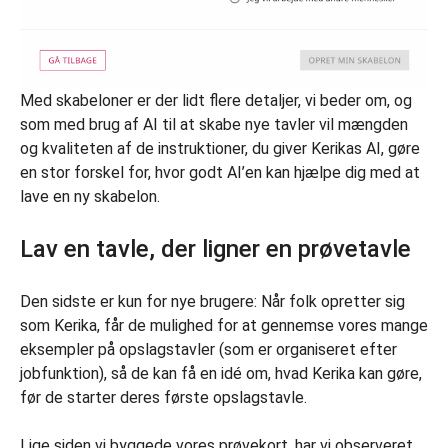
Med skabeloner er der lidt flere detaljer, vi beder om, og
som med brug af AI til at skabe nye tavler vil mængden
og kvaliteten af de instruktioner, du giver Kerikas AI, gøre
en stor forskel for, hvor godt AI’en kan hjælpe dig med at
lave en ny skabelon.
Lav en tavle, der ligner en prøvetavle
Den sidste er kun for nye brugere: Når folk opretter sig
som Kerika, får de mulighed for at gennemse vores mange
eksempler på opslagstavler (som er organiseret efter
jobfunktion), så de kan få en idé om, hvad Kerika kan gøre,
før de starter deres første opslagstavle.
Lige siden vi byggede vores prøvekort, har vi observeret,