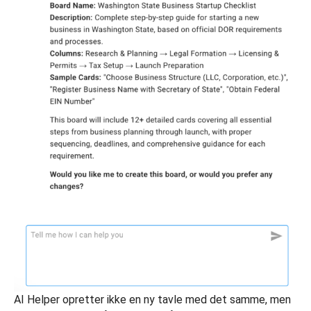
AI Helper opretter ikke en ny tavle med det samme, men