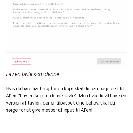
Lav en tavle som denne
Hvis du bare har brug for en kopi, skal du bare sige det til
AI’en: “Lav en kopi af denne tavle”. Men hvis du vil have en
version af tavlen, der er tilpasset dine behov, skal du
sørge for at give masser af input til AI’en!