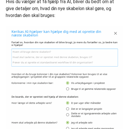
Hvis du vælger at få hjælp fra AI, bliver du bedt om at
give detaljer om, hvad din nye skabelon skal gøre, og
hvordan den skal bruges: