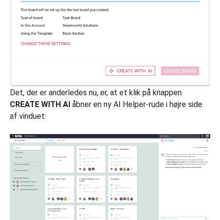
Det, der er anderledes nu, er, at et klik på knappen
CREATE WITH AI
åbner en ny AI Helper-rude i højre side
af vinduet: