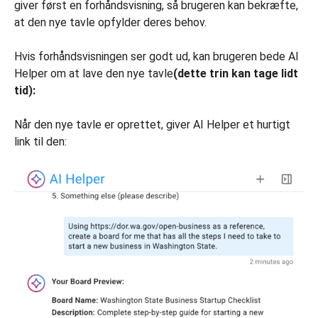
giver først en forhåndsvisning, så brugeren kan bekræfte,
at den nye tavle opfylder deres behov.
Hvis forhåndsvisningen ser godt ud, kan brugeren bede AI
Helper om at lave den nye tavle
(dette trin kan tage lidt
tid):
Når den nye tavle er oprettet, giver AI Helper et hurtigt
link til den: