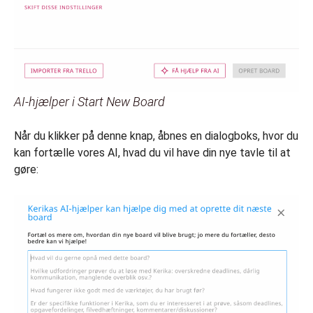
AI-hjælper i Start New Board
Når du klikker på denne knap, åbnes en dialogboks, hvor du
kan fortælle vores AI, hvad du vil have din nye tavle til at
gøre: