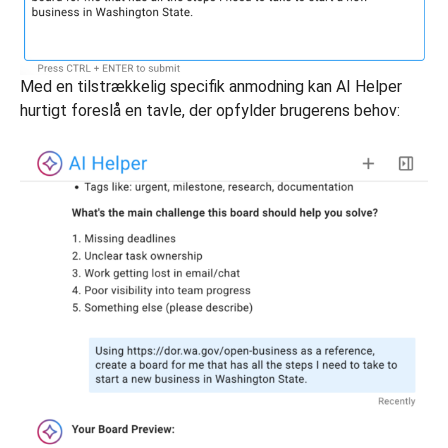
Med en tilstrækkelig specifik anmodning kan AI Helper
hurtigt foreslå en tavle, der opfylder brugerens behov: