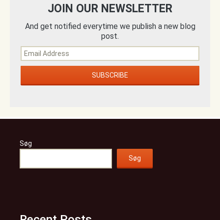
JOIN OUR NEWSLETTER
And get notified everytime we publish a new blog
post.
Søg
Søg
Recent Posts