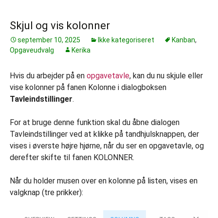
Skjul og vis kolonner
september 10, 2025
Ikke kategoriseret
Kanban
,
Opgaveudvalg
Kerika
Hvis du arbejder på en
opgavetavle
, kan du nu skjule eller
vise kolonner på fanen Kolonne i dialogboksen
Tavleindstillinger
.
For at bruge denne funktion skal du åbne dialogen
Tavleindstillinger ved at klikke på tandhjulsknappen, der
vises i øverste højre hjørne, når du ser en opgavetavle, og
derefter skifte til fanen KOLONNER.
Når du holder musen over en kolonne på listen, vises en
valgknap (tre prikker):