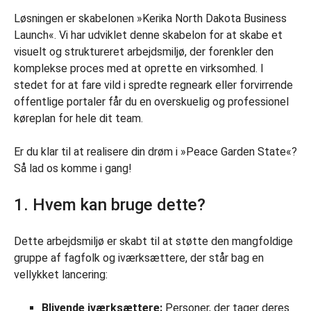
Løsningen er skabelonen »Kerika North Dakota Business
Launch«. Vi har udviklet denne skabelon for at skabe et
visuelt og struktureret arbejdsmiljø, der forenkler den
komplekse proces med at oprette en virksomhed. I
stedet for at fare vild i spredte regneark eller forvirrende
offentlige portaler får du en overskuelig og professionel
køreplan for hele dit team.
Er du klar til at realisere din drøm i »Peace Garden State«?
Så lad os komme i gang!
1. Hvem kan bruge dette?
Dette arbejdsmiljø er skabt til at støtte den mangfoldige
gruppe af fagfolk og iværksættere, der står bag en
vellykket lancering:
Blivende iværksættere:
Personer, der tager deres