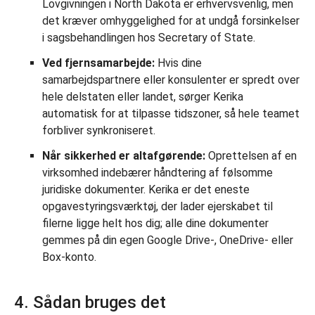
Lovgivningen i North Dakota er erhvervsvenlig, men
det kræver omhyggelighed for at undgå forsinkelser
i sagsbehandlingen hos Secretary of State.
Ved fjernsamarbejde:
Hvis dine
samarbejdspartnere eller konsulenter er spredt over
hele delstaten eller landet, sørger Kerika
automatisk for at tilpasse tidszoner, så hele teamet
forbliver synkroniseret.
Når sikkerhed er altafgørende:
Oprettelsen af en
virksomhed indebærer håndtering af følsomme
juridiske dokumenter. Kerika er det eneste
opgavestyringsværktøj, der lader ejerskabet til
filerne ligge helt hos dig; alle dine dokumenter
gemmes på din egen Google Drive-, OneDrive- eller
Box-konto.
4. Sådan bruges det