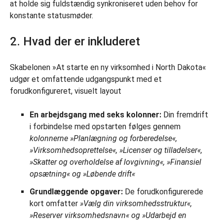
at holde sig fuldstændig synkroniseret uden behov for
konstante statusmøder.
2. Hvad der er inkluderet
Skabelonen »At starte en ny virksomhed i North Dakota«
udgør et omfattende udgangspunkt med et
forudkonfigureret, visuelt layout
En arbejdsgang med seks kolonner:
Din fremdrift
i forbindelse med opstarten følges gennem
kolonnerne »Planlægning og forberedelse«,
»Virksomhedsoprettelse«, »Licenser og tilladelser«,
»Skatter og overholdelse af lovgivning«, »Finansiel
opsætning« og »Løbende drift«
Grundlæggende opgaver:
De forudkonfigurerede
kort omfatter
»Vælg din virksomhedsstruktur«,
»Reserver virksomhedsnavn« og »Udarbejd en