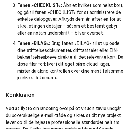
Fanen »CHECKLIST«:
Åbn et hvilket som helst kort,
og gå til fanen »CHECKLIST« for at administrere de
enkelte delopgaver. Afkryds dem én efter én for at
sikre, at ingen detaljer – såsom et bestemt gebyr
eller en notars underskrift – bliver overset.
Fanen »BILAG«:
Brug fanen »BILAG« til at uploade
dine stiftelsesdokumenter, driftsaftaler eller EIN-
bekræftelsesbreve direkte til det relevante kort. Da
disse filer forbliver i dit eget sikre cloud-lager,
mister du aldrig kontrollen over dine mest følsomme
juridiske dokumenter.
Konklusion
Ved at flytte din lancering over på et visuelt tavle undgår
du uoverskuelige e-mail-tråde og sikrer, at dit nye projekt
lever op til de højeste professionelle standarder helt fra