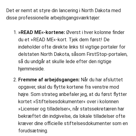
Det er nemt at styre din lancering i North Dakota med
disse professionelle arbejdsgangsværktøjer:
»READ ME«-kortene:
Øverst i hver kolonne finder
du et »READ ME«-kort. Tjek dem først! De
indeholder ofte direkte links til vigtige portaler for
delstaten North Dakota, såsom FirstStop-portalen,
så du undgår at skulle lede efter den rigtige
hjemmeside.
Fremme af arbejdsgangen:
Når du har afsluttet
opgaver, skal du flytte kortene fra venstre mod
højre. Som strateg anbefaler jeg, at du først flytter
kortet »Stiftelsesdokumenter« over i kolonnen
»Licenser og tilladelser«, når statssekretæren har
bekræftet din indgivelse, da lokale tilladelser ofte
kræver dine officielle stiftelsesdokumenter som en
forudsætning.