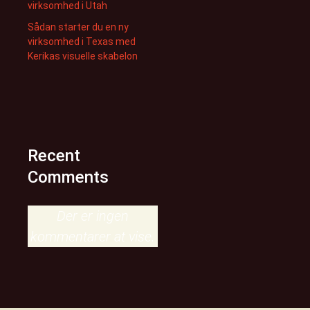
virksomhed i Utah
Sådan starter du en ny
virksomhed i Texas med
Kerikas visuelle skabelon
Recent
Comments
Der er ingen
kommentarer at vise.