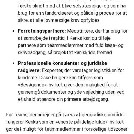
første skridt mod at blive selvstændige, og som har
brug for en standardiseret og pålidelig proces for at
sikre, at alle lovmæssige krav opfyldes.
Forretningspartnere:
Medstiftere, der har brug for
at samarbejde i realtid. I Kerika kan du tilføje
partnere som teammedlemmer med fuld læse- og
skriveadgang, så projektet kan skride fremad.
Professionelle konsulenter og juridiske
rådgivere:
Eksperter, der varetager logistikken for
kunderne. Disse brugere kan tilføjes som
»Besøgende«, hvilket giver dem mulighed for at
gennemgå dokumenter og yde vejledning uden ved
et uheld at ændre din primære arbejdsgang.
For teams, der arbejder på tværs af geografiske områder,
fungerer Kerika som en »eneste pålidelige kilde«, hvilket
gør det muligt for teammedlemmer i forskellige tidszoner