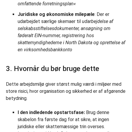
omfattende forretningsplan«
Juridiske og økonomiske milepæle
: Der er
udarbejdet særlige skemaer til
udarbejdelse af
selskabsstiftelsesdokumenter, ansøgning om
føderalt EIN-nummer, registrering hos
skattemyndighederne i North Dakota og oprettelse af
en virksomhedsbankkonto
3. Hvornår du bør bruge dette
Dette arbejdsmiljø giver størst mulig værdi i miljøer med
store risici, hvor organisation og sikkerhed er af afgørende
betydning.
I den indledende opstartsfase:
Brug denne
skabelon fra første dag for at sikre, at ingen
juridiske eller skattemæssige trin overses.