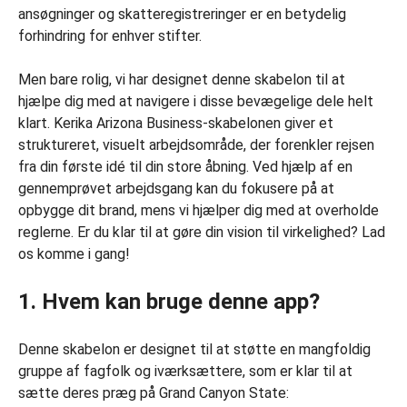
ansøgninger og skatteregistreringer er en betydelig
forhindring for enhver stifter.
Men bare rolig, vi har designet denne skabelon til at
hjælpe dig med at navigere i disse bevægelige dele helt
klart. Kerika Arizona Business-skabelonen giver et
struktureret, visuelt arbejdsområde, der forenkler rejsen
fra din første idé til din store åbning. Ved hjælp af en
gennemprøvet arbejdsgang kan du fokusere på at
opbygge dit brand, mens vi hjælper dig med at overholde
reglerne. Er du klar til at gøre din vision til virkelighed? Lad
os komme i gang!
1. Hvem kan bruge denne app?
Denne skabelon er designet til at støtte en mangfoldig
gruppe af fagfolk og iværksættere, som er klar til at
sætte deres præg på Grand Canyon State: