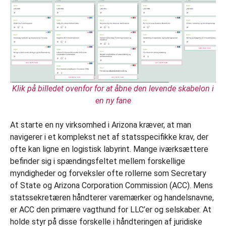
Klik på billedet ovenfor for at åbne den levende skabelon i
en ny fane
At starte en ny virksomhed i Arizona kræver, at man
navigerer i et komplekst net af statsspecifikke krav, der
ofte kan ligne en logistisk labyrint. Mange iværksættere
befinder sig i spændingsfeltet mellem forskellige
myndigheder og forveksler ofte rollerne som Secretary
of State og Arizona Corporation Commission (ACC). Mens
statssekretæren håndterer varemærker og handelsnavne,
er ACC den primære vagthund for LLC’er og selskaber. At
holde styr på disse forskelle i håndteringen af juridiske