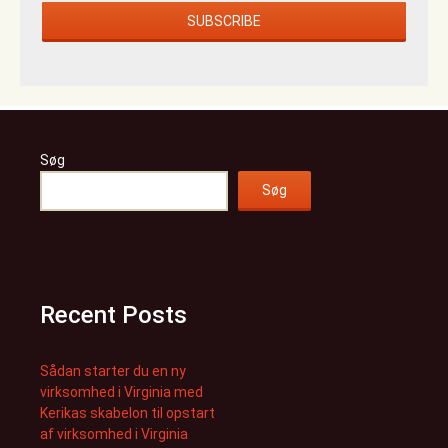
Søg
Søg
Recent Posts
Sådan starter du en ny
virksomhed i Virginia med
Kerikas skabelon til opstart
af virksomhed i Virginia