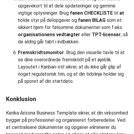
opgavekort til at dele opdateringer og gemme
vigtige oplysninger. Brug
fanen CHECKLISTE
til
at
holde styr på delopgaver og
fanen BILAG
som et
sikkert hjem for følsomme dokumenter som f.eks.
organisationens vedtægter
eller
TPT-licenser
, så
de aldrig går tabt i indbakken.
Fremskridtsmonitor
: Brug den visuelle tavle til at
se dine overordnede fremskridt på et øjeblik.
Layoutet i Kanban-stil sikrer, at du ikke går glip af
noget regulatorisk trin, og at din tidslinje holder sig
på sporet af din startdato.
Konklusion
Kerika Arizona Business Template sikrer, at din virksomhed
bygger på professionel og organiseret forberedelse. Ved
at centralisere dokumenter og opgaver eliminerer du