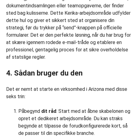
dokumentindsamlingen eller teamopgaverne, der finder
sted bag kulisserne. Dette Kerika-arbejdsområde udfylder
dette hul og giver et sikkert sted at organisere din
strategi, før du trykker på “send”-knappen på officielle
formularer. Det er den perfekte løsning, når du har brug for
at skære igennem rodede e-mail-tråde og etablere en
professionel, gentagelig proces for at sikre overholdelse
af statslige regler.
4. Sådan bruger du den
Det er nemt at starte en virksomhed i Arizona med disse
seks trin:
Påbegynd
dit råd
: Start med at åbne skabelonen og
opret et dedikeret arbejdsområde. Du kan straks
begynde at tilpasse de forudkonfigurerede kort, så
de passer til din specifikke branche.