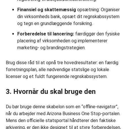
Finansiel og skattemæssig
opsætning: Organiser
din virksomheds bank, opsæt dit regnskabssystem
og tegn en grundlæggende forsikring.
Forberedelse til lancering:
færdiggør den fysiske
placering af virksomheden og implementerer
marketing- og brandingstrategien.
Brug disse råd til at opnå tre hovedresultater: en færdig
forretningsplan, alle nødvendige statslige og lokale
licenser og et fuldt fungerende regnskabssystem.
3. Hvornår du skal bruge den
Du bør bruge denne skabelon som en “offline-navigator”,
når du arbejder med Arizona Business One Stop-portalen.
Mens den officielle statsportal håndterer den faktiske
arkivering, er den ikke designet til at styre forberedelsen,