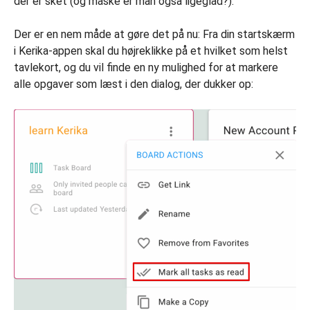
der er sket (og måske er man også ligeglad?).
Der er en nem måde at gøre det på nu: Fra din startskærm
i Kerika-appen skal du højreklikke på et hvilket som helst
tavlekort, og du vil finde en ny mulighed for at markere
alle opgaver som læst i den dialog, der dukker op: