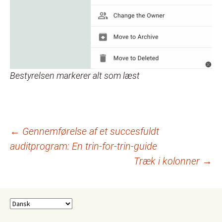
Bestyrelsen markerer alt som læst
Indlægsnavigation
←
Gennemførelse af et succesfuldt
auditprogram: En trin-for-trin-guide
Træk i kolonner
→