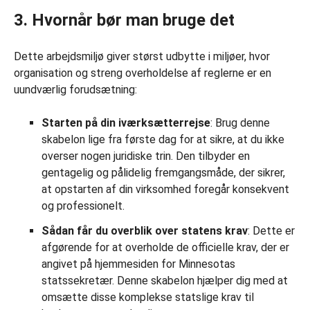
3. Hvornår bør man bruge det
Dette arbejdsmiljø giver størst udbytte i miljøer, hvor
organisation og streng overholdelse af reglerne er en
uundværlig forudsætning:
Starten på din iværksætterrejse
: Brug denne
skabelon lige fra første dag for at sikre, at du ikke
overser nogen juridiske trin. Den tilbyder en
gentagelig og pålidelig fremgangsmåde, der sikrer,
at opstarten af din virksomhed foregår konsekvent
og professionelt.
Sådan får du overblik over statens krav
: Dette er
afgørende for at overholde de officielle krav, der er
angivet på hjemmesiden for Minnesotas
statssekretær. Denne skabelon hjælper dig med at
omsætte disse komplekse statslige krav til