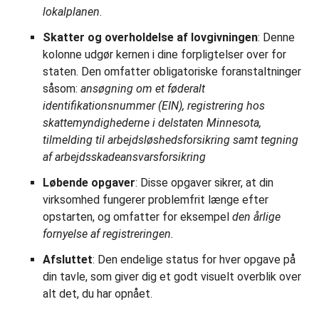
lokalplanen
.
Skatter og overholdelse af lovgivningen
: Denne
kolonne udgør kernen i dine forpligtelser over for
staten. Den omfatter obligatoriske foranstaltninger
såsom:
ansøgning om et føderalt
identifikationsnummer (EIN), registrering hos
skattemyndighederne i delstaten Minnesota,
tilmelding til arbejdsløshedsforsikring samt tegning
af arbejdsskadeansvarsforsikring
Løbende opgaver
: Disse opgaver sikrer, at din
virksomhed fungerer problemfrit længe efter
opstarten, og omfatter for eksempel
den årlige
fornyelse af registreringen.
Afsluttet
: Den endelige status for hver opgave på
din tavle, som giver dig et godt visuelt overblik over
alt det, du har opnået.