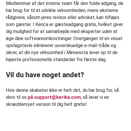
Medlemmer af det interne team får den fulde adgang, de
har brug for til at udvikle virksomheden, mens eksterne
rådgivere, såsom jeres revisor eller advokat, kan tilføjes
som gæster. I Kerica er gæsteadgang gratis, hvilket giver
dig mulighed for at samarbejde med eksperter uden at
øge dine softwareomkostninger. Overgangen til en visuel
opslagstavle eliminerer uoverskuelige e-mail-tråde og
sikrer, at din nye virksomhed i Minnesota lever op til de
højeste professionelle standarder fra første dag.
Vil du have noget andet?
Hvis denne skabelon ikke er helt det, du har brug for, så
skriv til os
på support@kerika.com
, så laver vi en
skræddersyet version til dig helt gratis!