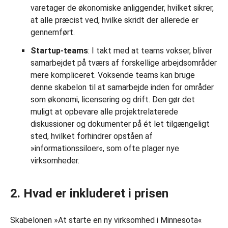
varetager de økonomiske anliggender, hvilket sikrer,
at alle præcist ved, hvilke skridt der allerede er
gennemført.
Startup-teams
: I takt med at teams vokser, bliver
samarbejdet på tværs af forskellige arbejdsområder
mere kompliceret. Voksende teams kan bruge
denne skabelon til at samarbejde inden for områder
som økonomi, licensering og drift. Den gør det
muligt at opbevare alle projektrelaterede
diskussioner og dokumenter på ét let tilgængeligt
sted, hvilket forhindrer opståen af
»informationssiloer«, som ofte plager nye
virksomheder.
2. Hvad er inkluderet i prisen
Skabelonen »At starte en ny virksomhed i Minnesota«