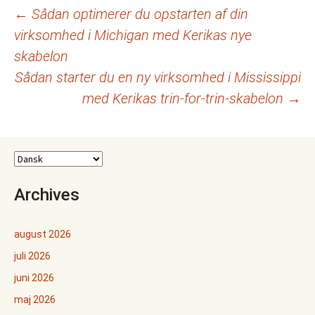
Indlægsnavigation
←
Sådan optimerer du opstarten af din
virksomhed i Michigan med Kerikas nye
skabelon
Sådan starter du en ny virksomhed i Mississippi
med Kerikas trin-for-trin-skabelon
→
Archives
august 2026
juli 2026
juni 2026
maj 2026