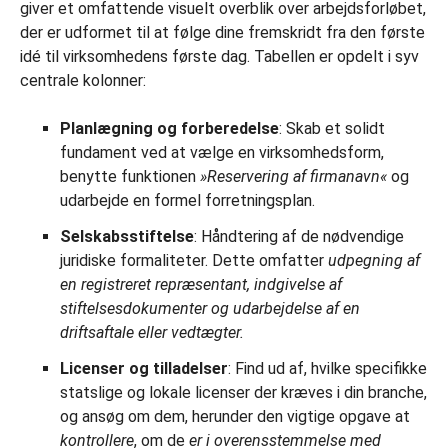
giver et omfattende visuelt overblik over arbejdsforløbet,
der er udformet til at følge dine fremskridt fra den første
idé til virksomhedens første dag. Tabellen er opdelt i syv
centrale kolonner:
Planlægning og forberedelse
: Skab et solidt
fundament ved at vælge en virksomhedsform,
benytte funktionen
»Reservering af firmanavn«
og
udarbejde en formel forretningsplan.
Selskabsstiftelse
: Håndtering af de nødvendige
juridiske formaliteter. Dette omfatter
udpegning af
en registreret repræsentant, indgivelse af
stiftelsesdokumenter og udarbejdelse af en
driftsaftale eller vedtægter.
Licenser og tilladelser
: Find ud af, hvilke specifikke
statslige og lokale licenser der kræves i din branche,
og ansøg om dem, herunder den vigtige opgave at
kontrollere
, om de
er i overensstemmelse med