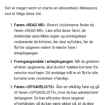
Det er meget nemt at starte en virksomhed i Minnesota
ved at følge disse trin:
Fanen »READ ME«
: Øverst i kolonnerne finder du
fanen »READ ME«. Læs altid disse først; de
indeholder specifikke regler og retningslinjer
vedrørende de kriterier, der skal opfyldes, før du
flytter opgaven videre til næste fase i
arbejdsgangen.
Fremgangsmåde i arbejdsgangen
: Når du gradvist
afvikler opgaverne, skal du blot trække kortene fra
venstre mod højre. Dit endelige mål er at flytte alle
kortene over i kolonnen »Færdig«.
Fanen »OPGAVELISTE«
: Åbn en vilkårlig fane og gå
til fanen »OPGAVELISTE«, hvor du kan administrere
delopgaver. Du kan afkrydse disse opgaver
efterhånden, så du kan være sikker på, at du ikke