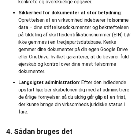
konkrete og overskuelige opgaver.
Sikkerhed for dokumenter af stor betydning
:
Oprettelsen af en virksomhed indebærer følsomme
data – dine stiftelsesdokumenter og bekræftelsen
på tildeling af skatteidentifikationsnummer (EIN) bør
ikke gemmes i en tredjepartsdatabase. Kerika
gemmer dine dokumenter på din egen Google Drive
eller OneDrive, hvilket garanterer, at du bevarer fuld
ejerskab og kontrol over dine mest følsomme
dokumenter.
Langsigtet administration
: Efter den indledende
opstart hjælper skabelonen dig med at administrere
de årlige fornyelser, så du aldrig går glip af en frist,
der kunne bringe din virksomheds juridiske status i
fare.
4. Sådan bruges det