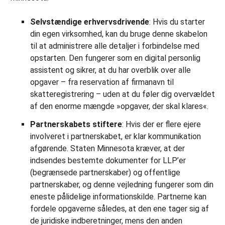
Selvstændige erhvervsdrivende
: Hvis du starter
din egen virksomhed, kan du bruge denne skabelon
til at administrere alle detaljer i forbindelse med
opstarten. Den fungerer som en digital personlig
assistent og sikrer, at du har overblik over alle
opgaver – fra reservation af firmanavn til
skatteregistrering – uden at du føler dig overvældet
af den enorme mængde »opgaver, der skal klares«.
Partnerskabets stiftere
: Hvis der er flere ejere
involveret i partnerskabet, er klar kommunikation
afgørende. Staten Minnesota kræver, at der
indsendes bestemte dokumenter for LLP’er
(begrænsede partnerskaber) og offentlige
partnerskaber, og denne vejledning fungerer som din
eneste pålidelige informationskilde. Partnerne kan
fordele opgaverne således, at den ene tager sig af
de juridiske indberetninger, mens den anden