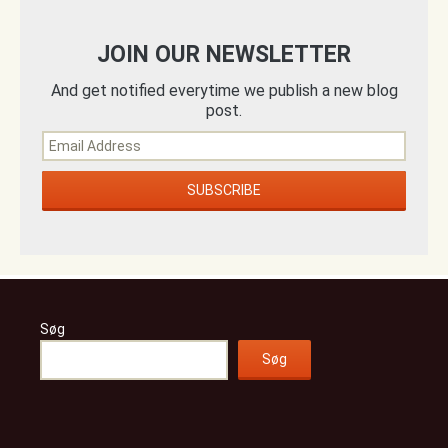
JOIN OUR NEWSLETTER
And get notified everytime we publish a new blog
post.
Søg
Søg