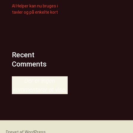
AI Helper kan nu bruges i
tavler og på enkelte kort
Recent
Comments
Der er ingen
kommentarer at vise.
Drevet af WordPress