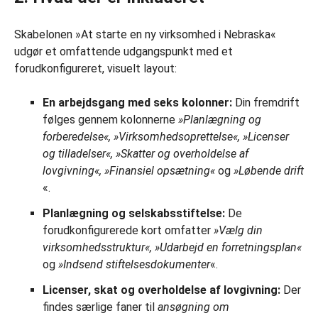
Skabelonen »At starte en ny virksomhed i Nebraska«
udgør et omfattende udgangspunkt med et
forudkonfigureret, visuelt layout:
En arbejdsgang med seks kolonner:
Din fremdrift
følges gennem kolonnerne
»Planlægning og
forberedelse«, »Virksomhedsoprettelse«, »Licenser
og tilladelser«, »Skatter og overholdelse af
lovgivning«, »Finansiel opsætning«
og
»Løbende drift
«.
Planlægning og selskabsstiftelse:
De
forudkonfigurerede kort omfatter
»Vælg din
virksomhedsstruktur«, »Udarbejd en forretningsplan«
og
»Indsend stiftelsesdokumenter
«.
Licenser, skat og overholdelse af lovgivning:
Der
findes særlige faner til
ansøgning om