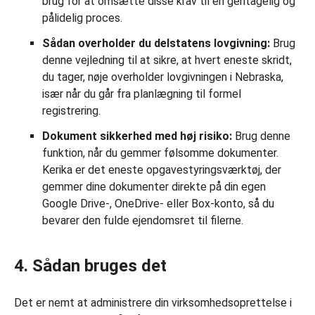
brug for at omsætte disse krav til en gentagelig og
pålidelig proces.
Sådan overholder du delstatens lovgivning:
Brug
denne vejledning til at sikre, at hvert eneste skridt,
du tager, nøje overholder lovgivningen i Nebraska,
især når du går fra planlægning til formel
registrering.
Dokument sikkerhed med høj risiko:
Brug denne
funktion, når du gemmer følsomme dokumenter.
Kerika er det eneste opgavestyringsværktøj, der
gemmer dine dokumenter direkte på din egen
Google Drive-, OneDrive- eller Box-konto, så du
bevarer den fulde ejendomsret til filerne.
4. Sådan bruges det
Det er nemt at administrere din virksomhedsoprettelse i