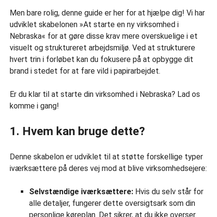
Men bare rolig, denne guide er her for at hjælpe dig! Vi har
udviklet skabelonen »At starte en ny virksomhed i
Nebraska« for at gøre disse krav mere overskuelige i et
visuelt og struktureret arbejdsmiljø. Ved at strukturere
hvert trin i forløbet kan du fokusere på at opbygge dit
brand i stedet for at fare vild i papirarbejdet.
Er du klar til at starte din virksomhed i Nebraska? Lad os
komme i gang!
1. Hvem kan bruge dette?
Denne skabelon er udviklet til at støtte forskellige typer
iværksættere på deres vej mod at blive virksomhedsejere:
Selvstændige iværksættere:
Hvis du selv står for
alle detaljer, fungerer dette oversigtsark som din
personlige køreplan. Det sikrer, at du ikke overser