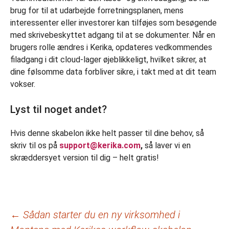
brug for til at udarbejde forretningsplanen, mens
interessenter eller investorer kan tilføjes som besøgende
med skrivebeskyttet adgang til at se dokumenter. Når en
brugers rolle ændres i Kerika, opdateres vedkommendes
filadgang i dit cloud-lager øjeblikkeligt, hvilket sikrer, at
dine følsomme data forbliver sikre, i takt med at dit team
vokser.
Lyst til noget andet?
Hvis denne skabelon ikke helt passer til dine behov, så
skriv til os på
support@kerika.com
,
så laver vi en
skræddersyet version til dig – helt gratis!
Indlægsnavigation
←
Sådan starter du en ny virksomhed i