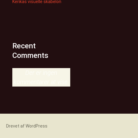
Kerikas visuelle skabelon
Recent
Comments
Der er ingen
kommentarer at vise.
Drevet af WordPress