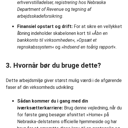
erhvervstilladelser, registrering hos Nebraska
Department of Revenue
og
tegning af
arbejdsskadeforsikring
.
Finansiel opstart og drift:
For at sikre en vellykket
åbning indeholder skabelonen kort til
»Åbn en
bankkonto til virksomheden«, »Opsæt et
regnskabssystem«
og
»Indsend en toårig rapport
«.
3. Hvornår bør du bruge dette?
Dette arbejdsmiljø giver størst mulig værdi i de afgørende
faser af din virksomheds udvikling:
Sådan kommer du i gang med din
iværksætterkarriere:
Brug denne vejledning, når du
for første gang besøger afsnittet »Home« på
Nebraska-delstatens officielle hjemmeside og har