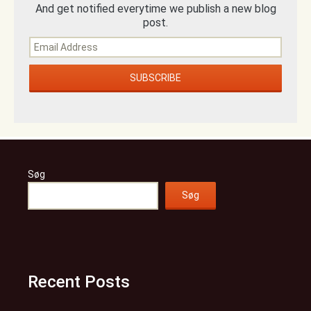
And get notified everytime we publish a new blog
post.
Søg
Søg
Recent Posts