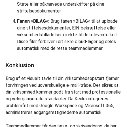
State eller påkrævede underskrifter på dine
stiftelsesdokumenter.
Fanen »BILAG«:
Brug fanen »BILAG« til at uploade
dine stiftelsesdokumenter, EIN-bekræftelse eller
virksomhedstilladelser direkte til de relevante kort.
Disse filer forbliver i dit sikre cloud-lager og deles
automatisk med de rette teammedlemmer.
Konklusion
Brug af et visuelt tavle til din virksomhedsopstart fjerner
forvirringen ved uoverskuelige e-mail-tråde. Det sikrer, at
din virksomhed kommer godt fra start med professionelle
og velorganiserede standarder. Da Kerika integreres
problemfrit med Google Workspace og Microsoft 365,
administreres adgangsrettighederne automatisk.
Teammedlemmer får den læse- og skriveadgang, de har