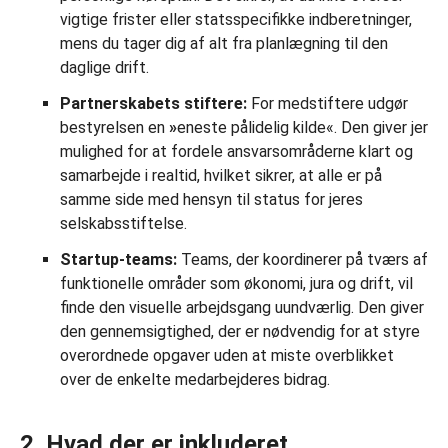
vigtige frister eller statsspecifikke indberetninger,
mens du tager dig af alt fra planlægning til den
daglige drift.
Partnerskabets stiftere:
For medstiftere udgør
bestyrelsen en
»
eneste pålidelig kilde«. Den giver jer
mulighed for at fordele ansvarsområderne klart og
samarbejde i realtid, hvilket sikrer, at alle er på
samme side med hensyn til status for jeres
selskabsstiftelse.
Startup-teams:
Teams, der koordinerer på tværs af
funktionelle områder som økonomi, jura og drift, vil
finde den visuelle arbejdsgang uundværlig. Den giver
den gennemsigtighed, der er nødvendig for at styre
overordnede opgaver uden at miste overblikket
over de enkelte medarbejderes bidrag.
2. Hvad der er inkluderet