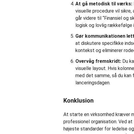
At gå metodisk til værks:
visuelle procedure vil sikre,
går videre til “Finansiel o
logisk og lovlig rækkefølge 
Gør kommunikationen lett
at diskutere specifikke inds
kontekst og eliminerer rod
Overvåg fremskridt:
Du kan
visuelle layout. Hvis kolonne
med det samme, så du kan fl
lanceringsdagen.
Konklusion
At starte en virksomhed kræver m
professionel organisation. Ved at 
højeste standarder for ledelse o