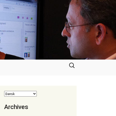
Søg
efter:
Archives