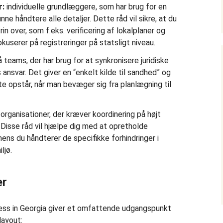
r:
individuelle grundlæggere, som har brug for en
nne håndtere alle detaljer. Dette råd vil sikre, at du
rin over, som f.eks. verificering af lokalplaner og
userer på registreringer på statsligt niveau.
teams, der har brug for at synkronisere juridiske
 ansvar. Det giver en “enkelt kilde til sandhed” og
fte opstår, når man bevæger sig fra planlægning til
rganisationer, der kræver koordinering på højt
 Disse råd vil hjælpe dig med at opretholde
ens du håndterer de specifikke forhindringer i
ljø.
er
ess in Georgia giver et omfattende udgangspunkt
layout: