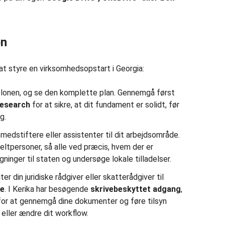
en
 at styre en virksomhedsopstart i Georgia:
lonen, og se den komplette plan. Gennemgå først
research
for at sikre, at dit fundament er solidt, før
g.
 medstiftere eller assistenter til dit arbejdsområde.
nkeltpersoner, så alle ved præcis, hvem der er
gninger til staten og undersøge lokale tilladelser.
ter din juridiske rådgiver eller skatterådgiver til
e
. I Kerika har besøgende
skrivebeskyttet adgang
,
for at gennemgå dine dokumenter og føre tilsyn
t eller ændre dit workflow.