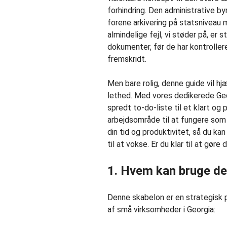
forhindring. Den administrative 
forene arkivering på statsniveau
almindelige fejl, vi støder på, er 
dokumenter, før de har kontroller
fremskridt.
Men bare rolig, denne guide vil h
lethed. Med vores dedikerede Geo
spredt to-do-liste til et klart og
arbejdsområde til at fungere som 
din tid og produktivitet, så du ka
til at vokse. Er du klar til at gøre
1. Hvem kan bruge d
Denne skabelon er en strategisk pl
af små virksomheder i Georgia: