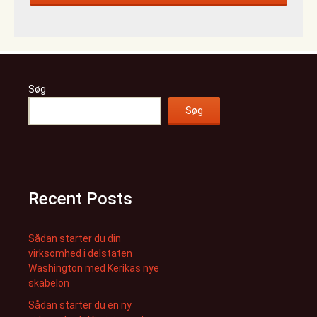
Søg
Søg
Recent Posts
Sådan starter du din
virksomhed i delstaten
Washington med Kerikas nye
skabelon
Sådan starter du en ny