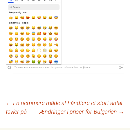
Indlægsnavigation
←
En nemmere måde at håndtere et stort antal
tavler på
Ændringer i priser for Bulgarien
→