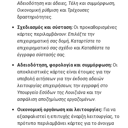
Αδειοδότηση και άδειες, Τέλη και συμμόρφωση,
Οικονομική ρύθμιση
και
Τρέχουσες
δραστηριότητες.
Σχεδιασμός και σύσταση:
Οι προκαθορισμένες
κάρτες περιλαμβάνουν:
Επιλέξτε την
επιχειρηματική σας δομή, Καταρτίστε το
επιχειρηματικό σας σχέδιο
και
Καταθέστε τα
έγγραφα σύστασής
σας.
Αδειοδότηση, φορολογία και συμμόρφωση:
Οι
αποκλειστικές κάρτες είναι έτοιμες για την
υποβολή αιτήσεων για την έκδοση αδειών
λειτουργίας επιχειρήσεων, την εγγραφή στο
Υπουργείο Εσόδων της Λουιζιάνα
και
την
ασφάλιση αποζημίωσης εργαζομένων
.
Οικονομική οργάνωση και λειτουργίες:
Για να
εξασφαλιστεί η επιτυχής έναρξη λειτουργίας, το
πρότυπο περιλαμβάνει κάρτες για το
άνοιγμα