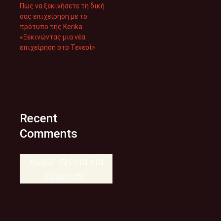
Πώς να ξεκινήσετε τη δική
σας επιχείρηση με το
πρότυπο της Kerika
«Ξεκινώντας μια νέα
επιχείρηση στο Τενεσί»
Recent
Comments
Χωρίς σχόλια για
εμφάνιση.