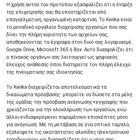
Η χρήση αυτού του προτύπου εξασφαλίζει ότι η έναρξη
της επιχείρησής σας θα υποστηρίζεται από
επαγγελματική, οργανωμένη κατάρτιση. Το Kerika είναι
το μοναδικό εργαλείο διαχείρισης εργασιών που σας
δίνει την πλήρη κυριότητα των αρχείων σας,
αποθηκεύοντας τα έγγραφα στον δικό σας λογαριασμό
Google Drive, Microsoft 365 ή Box. Αυτό διασφαλίζει ότι
ο πίνακας οργάνων σας λειτουργεί ως ψηφιακός
έλεγχος ανάθεσης όπου διατηρείτε τον πλήρη έλεγχο
της πνευματικής σας ιδιοκτησίας.
Το Kerika διαχειρίζεται αποτελεσματικά τα
δικαιώματα πρόσβασης: μπορείτε να δώσετε στα μέλη
της ομάδας την πρόσβαση ανάγνωσης+εγγραφής που
χρειάζονται για την ολοκλήρωση των εργασιών, ενώ
άλλοι ενδιαφερόμενοι παραμένουν επισκέπτες μόνο
για ανάγνωση. Με τη μετάβαση σε ένα οπτικό ταμπλό,
εξαλείφετε τις ακατάστατες αλυσίδες ηλεκτρονικού
ταχυδρομείου και διασφαλίζετε ότι ο νέος σας