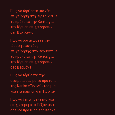
Πώς να ιδρύσετε μια νέα
επιχείρηση στη Βιρτζίνια με
το πρότυπο της Kerika για
την ίδρυση επιχειρήσεων
στη Βιρτζίνια
Πώς να οργανώσετε την
ίδρυση μιας νέας
επιχείρησης στο Βερμόντ με
το πρότυπο της Kerika για
την ίδρυση επιχειρήσεων
στο Βερμόντ
Πώς να ιδρύσετε την
εταιρεία σας με το πρότυπο
της Kerika «Ξεκινώντας μια
νέα επιχείρηση στη Γιούτα»
Πώς να ξεκινήσετε μια νέα
επιχείρηση στο Τέξας με το
οπτικό πρότυπο της Kerika