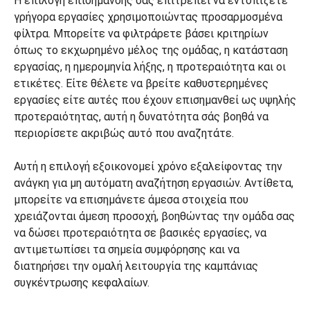
Η επιλογή επισήμανσης σάς επιτρέπει να εντοπίζετε
γρήγορα εργασίες χρησιμοποιώντας προσαρμοσμένα
φίλτρα. Μπορείτε να φιλτράρετε βάσει κριτηρίων
όπως το εκχωρημένο μέλος της ομάδας, η κατάσταση
εργασίας, η ημερομηνία λήξης, η προτεραιότητα και οι
ετικέτες. Είτε θέλετε να βρείτε καθυστερημένες
εργασίες είτε αυτές που έχουν επισημανθεί ως υψηλής
προτεραιότητας, αυτή η δυνατότητα σάς βοηθά να
περιορίσετε ακριβώς αυτό που αναζητάτε.
Αυτή η επιλογή εξοικονομεί χρόνο εξαλείφοντας την
ανάγκη για μη αυτόματη αναζήτηση εργασιών. Αντίθετα,
μπορείτε να επισημάνετε άμεσα στοιχεία που
χρειάζονται άμεση προσοχή, βοηθώντας την ομάδα σας
να δώσει προτεραιότητα σε βασικές εργασίες, να
αντιμετωπίσει τα σημεία συμφόρησης και να
διατηρήσει την ομαλή λειτουργία της καμπάνιας
συγκέντρωσης κεφαλαίων.