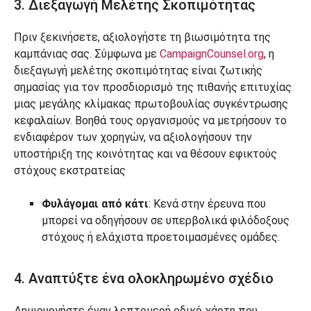
3. Διεξαγωγή Μελέτης Σκοπιμότητας
Πριν ξεκινήσετε, αξιολογήστε τη βιωσιμότητα της
καμπάνιας σας. Σύμφωνα με
CampaignCounsel.org
, η
διεξαγωγή μελέτης σκοπιμότητας είναι ζωτικής
σημασίας για τον προσδιορισμό της πιθανής επιτυχίας
μιας μεγάλης κλίμακας πρωτοβουλίας συγκέντρωσης
κεφαλαίων. Βοηθά τους οργανισμούς να μετρήσουν το
ενδιαφέρον των χορηγών, να αξιολογήσουν την
υποστήριξη της κοινότητας και να θέσουν εφικτούς
στόχους εκστρατείας
Φυλάγομαι από κάτι
: Κενά στην έρευνα που
μπορεί να οδηγήσουν σε υπερβολικά φιλόδοξους
στόχους ή ελάχιστα προετοιμασμένες ομάδες.
4. Αναπτύξτε ένα ολοκληρωμένο σχέδιο
Δημιουργήστε έναν λεπτομερή οδικό χάρτη που