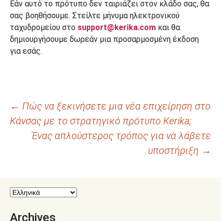
Εάν αυτό το πρότυπο δεν ταιριάζει στον κλάδο σας, θα
σας βοηθήσουμε. Στείλτε μήνυμα ηλεκτρονικού
ταχυδρομείου στο
support@kerika.com
και θα
δημιουργήσουμε δωρεάν μια προσαρμοσμένη έκδοση
για εσάς.
Πλοήγηση
←
Πώς να ξεκινήσετε μια νέα επιχείρηση στο
Κάνσας με το στρατηγικό πρότυπο Kerika;
άρθρων
Ένας απλούστερος τρόπος για να λάβετε
υποστήριξη
→
Archives