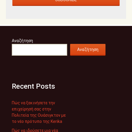
Αναζήτηση
Αναζήτηση
Recent Posts
Πώς να ξεκινήσετε την
επιχείρησή σας στην
Πολιτεία της Ουάσιγκτον με
το νέο πρότυπο της Kerika
Πώς να ιδρύσετε μια νέα