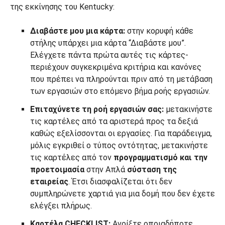
της εκκίνησης του Kentucky:
Διαβάστε μου μια κάρτα:
στην κορυφή κάθε
στήλης υπάρχει μια κάρτα “Διαβάστε μου”.
Ελέγχετε πάντα πρώτα αυτές τις κάρτες-
περιέχουν συγκεκριμένα κριτήρια και κανόνες
που πρέπει να πληρούνται πριν από τη μετάβαση
των εργασιών στο επόμενο βήμα ροής εργασιών.
Επιταχύνετε τη ροή εργασιών σας:
μετακινήστε
τις καρτέλες από τα αριστερά προς τα δεξιά
καθώς εξελίσσονται οι εργασίες. Για παράδειγμα,
μόλις εγκριθεί ο τύπος οντότητας, μετακινήστε
τις καρτέλες από τον
προγραμματισμό και την
προετοιμασία
στην Απλά
σύσταση της
εταιρείας
. Έτσι διασφαλίζεται ότι δεν
συμπληρώνετε χαρτιά για μια δομή που δεν έχετε
ελέγξει πλήρως.
Καρτέλα CHECKLIST:
Ανοίξτε οποιαδήποτε