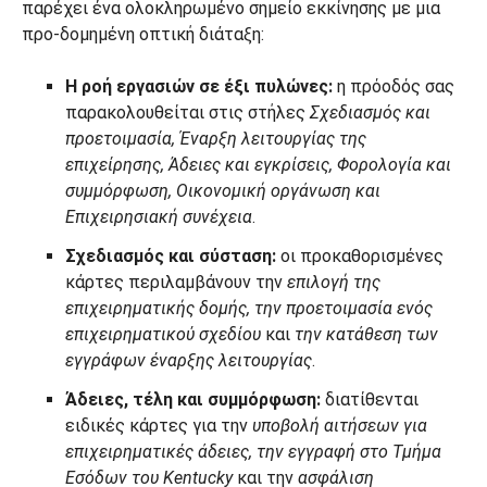
παρέχει ένα ολοκληρωμένο σημείο εκκίνησης με μια
προ-δομημένη οπτική διάταξη:
Η ροή εργασιών σε έξι πυλώνες:
η πρόοδός σας
παρακολουθείται στις στήλες
Σχεδιασμός και
προετοιμασία, Έναρξη λειτουργίας της
επιχείρησης, Άδειες και εγκρίσεις, Φορολογία και
συμμόρφωση, Οικονομική οργάνωση και
Επιχειρησιακή συνέχεια
.
Σχεδιασμός και σύσταση:
οι προκαθορισμένες
κάρτες περιλαμβάνουν την
επιλογή της
επιχειρηματικής δομής, την προετοιμασία ενός
επιχειρηματικού σχεδίου
και
την κατάθεση των
εγγράφων έναρξης λειτουργίας
.
Άδειες, τέλη και συμμόρφωση:
διατίθενται
ειδικές κάρτες για την
υποβολή αιτήσεων για
επιχειρηματικές άδειες, την εγγραφή στο Τμήμα
Εσόδων του Kentucky
και την
ασφάλιση