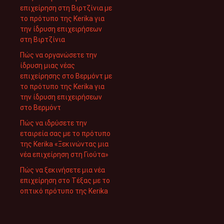
επιχείρηση στη Βιρτζίνια με
το πρότυπο της Kerika για
την ίδρυση επιχειρήσεων
στη Βιρτζίνια
Πώς να οργανώσετε την
ίδρυση μιας νέας
επιχείρησης στο Βερμόντ με
το πρότυπο της Kerika για
την ίδρυση επιχειρήσεων
στο Βερμόντ
Πώς να ιδρύσετε την
εταιρεία σας με το πρότυπο
της Kerika «Ξεκινώντας μια
νέα επιχείρηση στη Γιούτα»
Πώς να ξεκινήσετε μια νέα
επιχείρηση στο Τέξας με το
οπτικό πρότυπο της Kerika