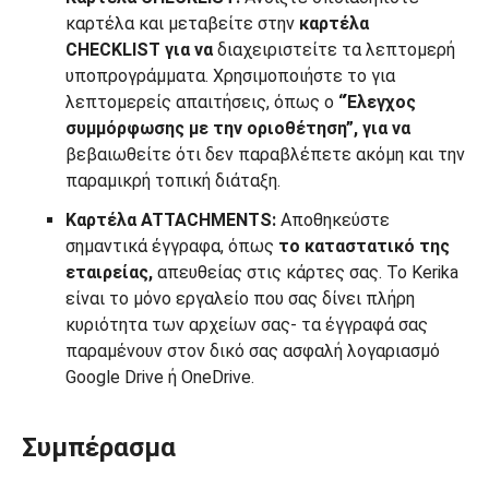
καρτέλα και μεταβείτε στην
καρτέλα
CHECKLIST για να
διαχειριστείτε τα λεπτομερή
υποπρογράμματα. Χρησιμοποιήστε το για
λεπτομερείς απαιτήσεις, όπως ο
“Έλεγχος
συμμόρφωσης με την οριοθέτηση”, για να
βεβαιωθείτε ότι δεν παραβλέπετε ακόμη και την
παραμικρή τοπική διάταξη.
Καρτέλα ATTACHMENTS:
Αποθηκεύστε
σημαντικά έγγραφα, όπως
το καταστατικό της
εταιρείας,
απευθείας στις κάρτες σας. Το Kerika
είναι το μόνο εργαλείο που σας δίνει πλήρη
κυριότητα των αρχείων σας- τα έγγραφά σας
παραμένουν στον δικό σας ασφαλή λογαριασμό
Google Drive ή OneDrive.
Συμπέρασμα