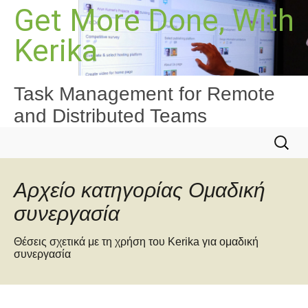
Μετάβαση
Get More Done, With
σε
Kerika
περιεχόμενο
Task Management for Remote
and Distributed Teams
Αναζήτ
για:
Αρχείο κατηγορίας Ομαδική
συνεργασία
Θέσεις σχετικά με τη χρήση του Kerika για ομαδική
συνεργασία