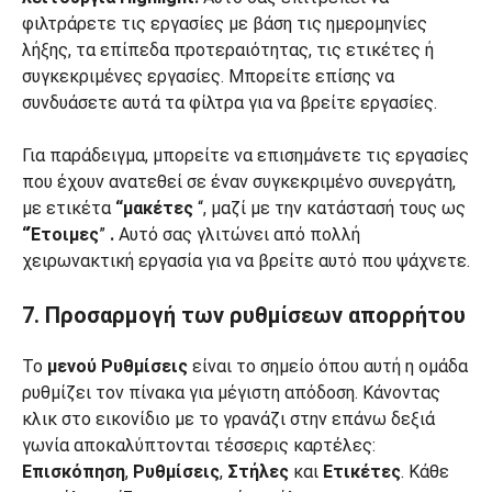
φιλτράρετε τις εργασίες με βάση τις ημερομηνίες
λήξης, τα επίπεδα προτεραιότητας, τις ετικέτες ή
συγκεκριμένες εργασίες. Μπορείτε επίσης να
συνδυάσετε αυτά τα φίλτρα για να βρείτε εργασίες.
Για παράδειγμα, μπορείτε να επισημάνετε τις εργασίες
που έχουν ανατεθεί σε έναν συγκεκριμένο συνεργάτη,
με ετικέτα
“μακέτες
“, μαζί με την κατάστασή τους ως
“Έτοιμες
”
.
Αυτό σας γλιτώνει από πολλή
χειρωνακτική εργασία για να βρείτε αυτό που ψάχνετε.
7. Προσαρμογή των ρυθμίσεων απορρήτου
Το
μενού Ρυθμίσεις
είναι το σημείο όπου αυτή η ομάδα
ρυθμίζει τον πίνακα για μέγιστη απόδοση. Κάνοντας
κλικ στο εικονίδιο με το γρανάζι στην επάνω δεξιά
γωνία αποκαλύπτονται τέσσερις καρτέλες:
Επισκόπηση
,
Ρυθμίσεις
,
Στήλες
και
Ετικέτες
. Κάθε