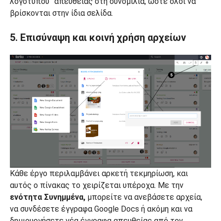
λογότυπου” απευθείας στη συνομιλία, ώστε όλοι να
βρίσκονται στην ίδια σελίδα.
5. Επισύναψη και κοινή χρήση αρχείων
Κάθε έργο περιλαμβάνει αρκετή τεκμηρίωση, και
αυτός ο πίνακας το χειρίζεται υπέροχα. Με την
ενότητα Συνημμένα,
μπορείτε να ανεβάσετε αρχεία,
να συνδέσετε έγγραφα Google Docs ή ακόμη και να
δημιουργήσετε νέα έγγραφα απευθείας από τον