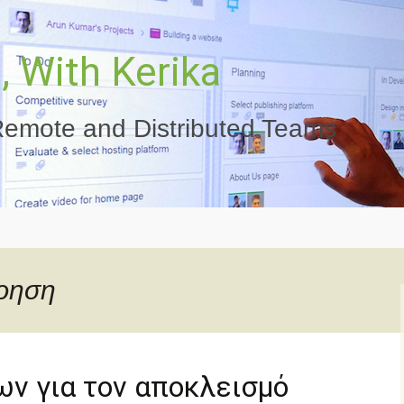
 With Kerika
emote and Distributed Teams
χρηση
ν για τον αποκλεισμό