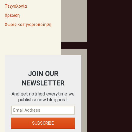
Τεχνολογία
Χρέωση
Χωρίς κατηγοριοποίηση
JOIN OUR
NEWSLETTER
And get notified everytime we
publish a new blog post.