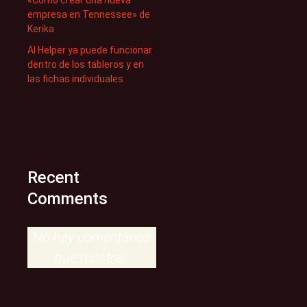
«Cómo crear una nueva
empresa en Tennessee» de
Kerika
AI Helper ya puede funcionar
dentro de los tableros y en
las fichas individuales
Recent
Comments
No hay comentarios
que mostrar.