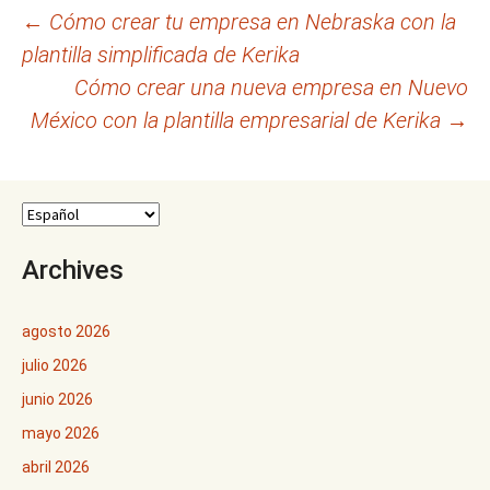
Navegación
←
Cómo crear tu empresa en Nebraska con la
plantilla simplificada de Kerika
de
Cómo crear una nueva empresa en Nuevo
entradas
México con la plantilla empresarial de Kerika
→
Archives
agosto 2026
julio 2026
junio 2026
mayo 2026
abril 2026