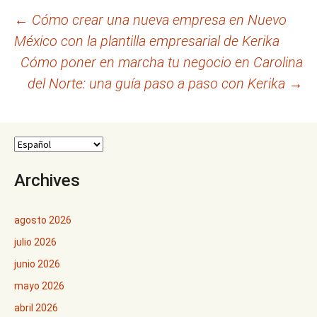
Navegación
←
Cómo crear una nueva empresa en Nuevo
México con la plantilla empresarial de Kerika
de
Cómo poner en marcha tu negocio en Carolina
entradas
del Norte: una guía paso a paso con Kerika
→
Archives
agosto 2026
julio 2026
junio 2026
mayo 2026
abril 2026