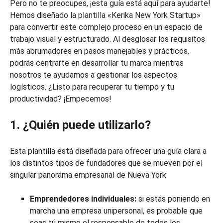
Pero no te preocupes, ¡esta guía está aquí para ayudarte!
Hemos diseñado la plantilla «Kerika New York Startup»
para convertir este complejo proceso en un espacio de
trabajo visual y estructurado. Al desglosar los requisitos
más abrumadores en pasos manejables y prácticos,
podrás centrarte en desarrollar tu marca mientras
nosotros te ayudamos a gestionar los aspectos
logísticos. ¿Listo para recuperar tu tiempo y tu
productividad? ¡Empecemos!
1. ¿Quién puede utilizarlo?
Esta plantilla está diseñada para ofrecer una guía clara a
los distintos tipos de fundadores que se mueven por el
singular panorama empresarial de Nueva York:
Emprendedores individuales:
si estás poniendo en
marcha una empresa unipersonal, es probable que
seas tú mismo el responsable de todos los