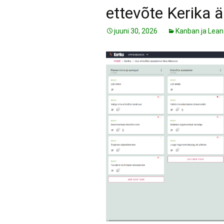
ettevõte Kerika ä
juuni 30, 2026
Kanban ja Lean