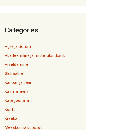
Categories
Agile ja Scrum
Akadeemiline ja mittetulunduslik
Arveldamine
Globaalne
Kanban ja Lean
Kasutatavus
Kategooriata
Konto
Kreeka
Meeskonna koostöö