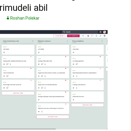
rimudeli abil
Roshan Polekar