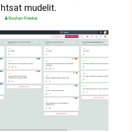
ihtsat mudelit.
Roshan Polekar