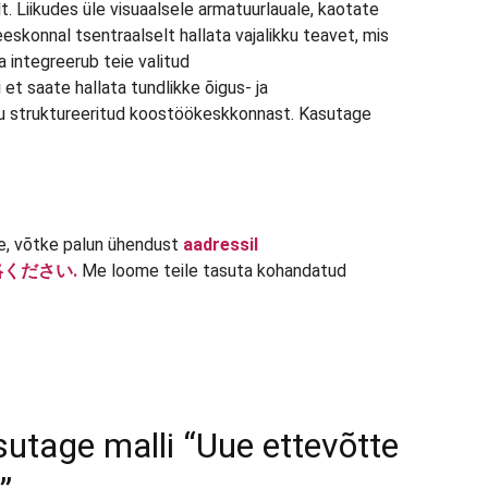
lt. Liikudes üle visuaalsele armatuurlauale, kaotate
skonnal tsentraalselt hallata vajalikku teavet, mis
a integreerub teie valitud
et saate hallata tundlikke õigus- ja
u struktureeritud koostöökeskkonnast. Kasutage
le, võtke palun ühendust
aadressil
連絡ください.
Me loome teile tasuta kohandatud
utage malli “Uue ettevõtte