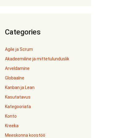
Categories
Agile ja Scrum
Akadeemiline ja mittetulunduslik
Arveldamine
Globaalne
Kanban ja Lean
Kasutatavus
Kategooriata
Konto
Kreeka
Meeskonna koostöö