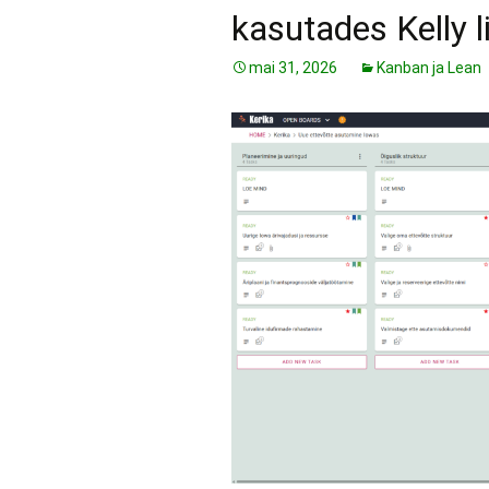
kasutades Kelly l
mai 31, 2026
Kanban ja Lean