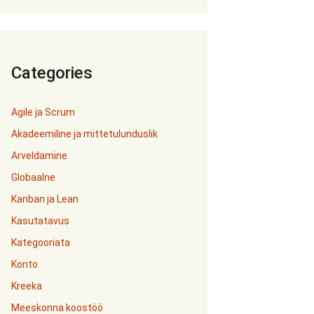
Categories
Agile ja Scrum
Akadeemiline ja mittetulunduslik
Arveldamine
Globaalne
Kanban ja Lean
Kasutatavus
Kategooriata
Konto
Kreeka
Meeskonna koostöö