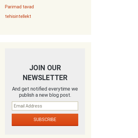
Parimad tavad
tehisintellekt
JOIN OUR
NEWSLETTER
And get notified everytime we
publish a new blog post.