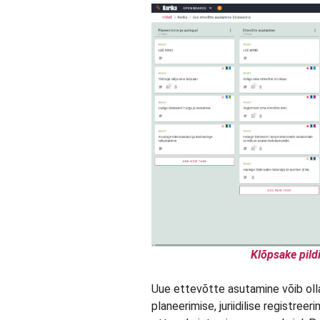
Klõpsake pildi
Uue ettevõtte asutamine võib olla
planeerimise, juriidilise registre