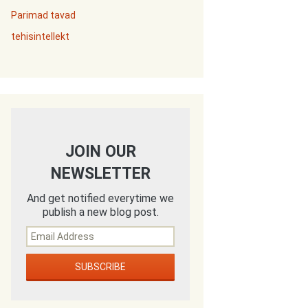
Parimad tavad
tehisintellekt
JOIN OUR
NEWSLETTER
And get notified everytime we
publish a new blog post.