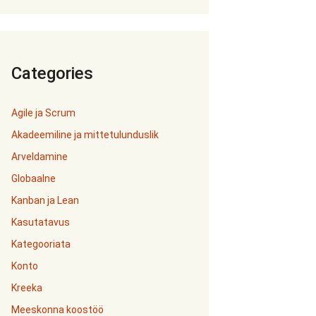
Categories
Agile ja Scrum
Akadeemiline ja mittetulunduslik
Arveldamine
Globaalne
Kanban ja Lean
Kasutatavus
Kategooriata
Konto
Kreeka
Meeskonna koostöö