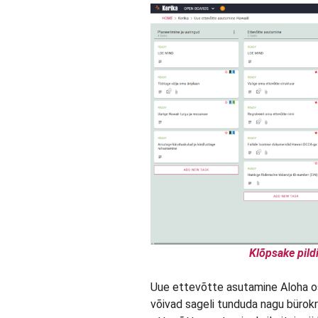
Klõpsake pildi
Uue ettevõtte asutamine Aloha osa
võivad sageli tunduda nagu bürok