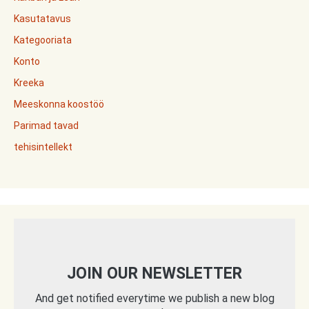
Kasutatavus
Kategooriata
Konto
Kreeka
Meeskonna koostöö
Parimad tavad
tehisintellekt
JOIN OUR NEWSLETTER
And get notified everytime we publish a new blog