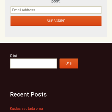
post.
Otsi
Otsi
Recent Posts
Kuidas asutada oma