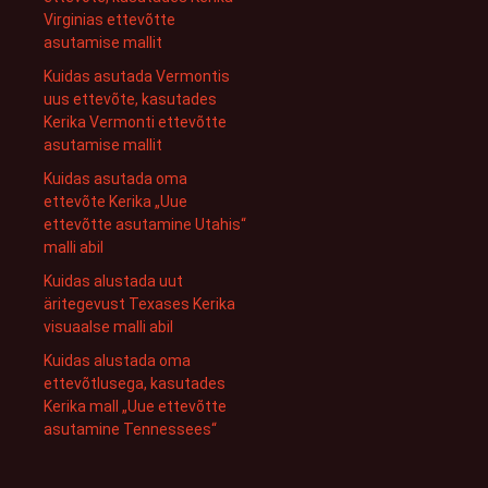
Virginias ettevõtte
asutamise mallit
Kuidas asutada Vermontis
uus ettevõte, kasutades
Kerika Vermonti ettevõtte
asutamise mallit
Kuidas asutada oma
ettevõte Kerika „Uue
ettevõtte asutamine Utahis“
malli abil
Kuidas alustada uut
äritegevust Texases Kerika
visuaalse malli abil
Kuidas alustada oma
ettevõtlusega, kasutades
Kerika mall „Uue ettevõtte
asutamine Tennessees“