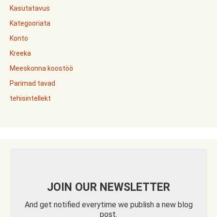
Kasutatavus
Kategooriata
Konto
Kreeka
Meeskonna koostöö
Parimad tavad
tehisintellekt
JOIN OUR NEWSLETTER
And get notified everytime we publish a new blog
post.