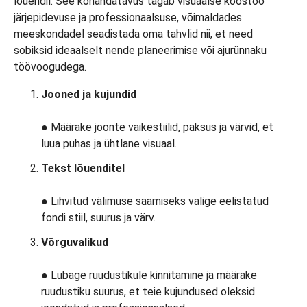
Jooned ja kujundid
● Määrake joonte vaikestiilid, paksus ja värvid, et
luua puhas ja ühtlane visuaal.
Tekst lõuenditel
● Lihvitud välimuse saamiseks valige eelistatud
fondi stiil, suurus ja värv.
Võrguvalikud
● Lubage ruudustikule kinnitamine ja määrake
ruudustiku suurus, et teie kujundused oleksid