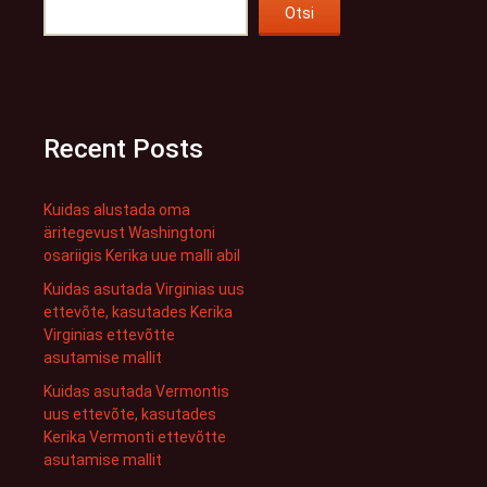
Otsi
Recent Posts
Kuidas alustada oma
äritegevust Washingtoni
osariigis Kerika uue malli abil
Kuidas asutada Virginias uus
ettevõte, kasutades Kerika
Virginias ettevõtte
asutamise mallit
Kuidas asutada Vermontis
uus ettevõte, kasutades
Kerika Vermonti ettevõtte
asutamise mallit