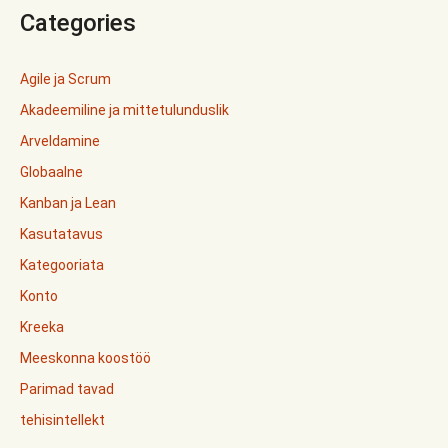
Categories
Agile ja Scrum
Akadeemiline ja mittetulunduslik
Arveldamine
Globaalne
Kanban ja Lean
Kasutatavus
Kategooriata
Konto
Kreeka
Meeskonna koostöö
Parimad tavad
tehisintellekt