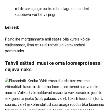
● Lihtsaks jälgimiseks rühmitage ülesanded
kuupäeva või tahvli järgi.
Eelised:
Paindlike märguannete abil saate olla kursis kõige
olulisemaga, ilma et teid tarbetuid värskendusi
pommitaks.
Tahvli sätted: muutke oma loomeprotsessi
sujuvamaks