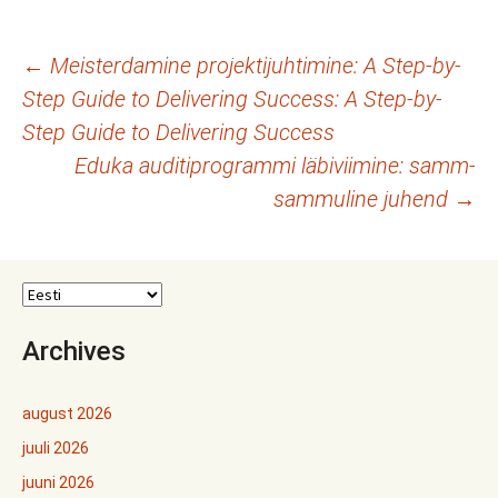
Postituste
←
Meisterdamine projektijuhtimine: A Step-by-
Step Guide to Delivering Success: A Step-by-
töölaud
Step Guide to Delivering Success
Eduka auditiprogrammi läbiviimine: samm-
sammuline juhend
→
Archives
august 2026
juuli 2026
juuni 2026