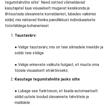
Taustavärv:
●
Valige taustavärv, mis on teie silmadele meeldiv ja
sobib teie stiiliga
● Valige erinevate valikute hulgast, et muuta oma
tööala visuaalselt atraktiivseks.
Kasutage tegumitahvlite jaoks silte
● Lubage see funktsioon, et lisada automaatselt
sildid uutele loodud ülesannete tahvlitele ja
mallidele.