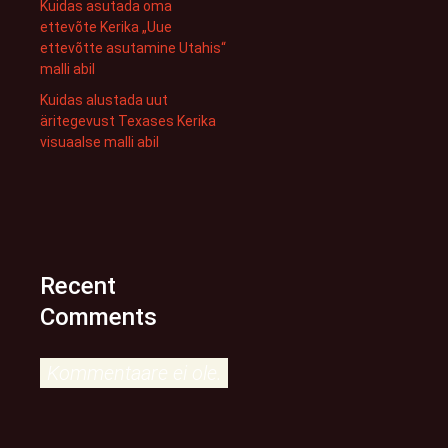
Kuidas asutada oma
ettevõte Kerika „Uue
ettevõtte asutamine Utahis“
malli abil
Kuidas alustada uut
äritegevust Texases Kerika
visuaalse malli abil
Recent
Comments
Kommentaare ei ole.