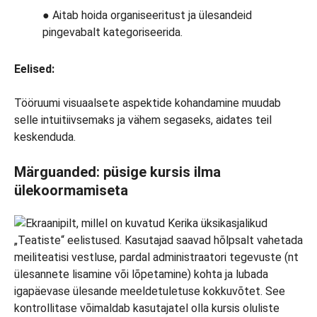
● Aitab hoida organiseeritust ja ülesandeid
pingevabalt kategoriseerida.
Eelised:
Tööruumi visuaalsete aspektide kohandamine muudab
selle intuitiivsemaks ja vähem segaseks, aidates teil
keskenduda.
Märguanded: püsige kursis ilma
ülekoormamiseta