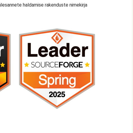
 ülesannete haldamise rakenduste nimekirja