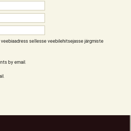
a veebiaadress sellesse veebilehitsejasse järgmiste
ts by email.
il.