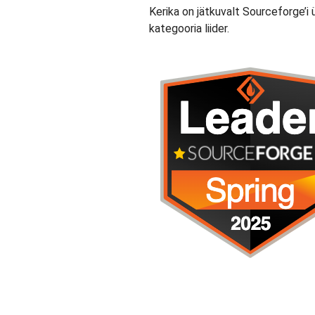
Kerika on jätkuvalt Sourceforge’i
kategooria liider.