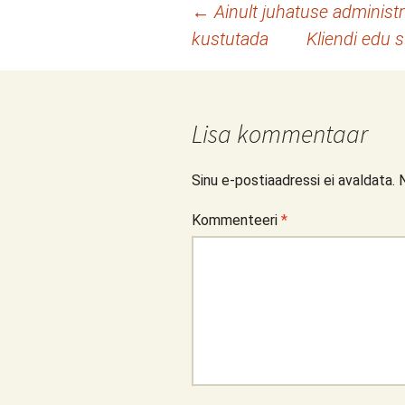
Postituste
←
Ainult juhatuse administr
kustutada
Kliendi edu
töölaud
Lisa kommentaar
Sinu e-postiaadressi ei avaldata.
Kommenteeri
*