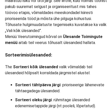
Menüü Veerutoimingud kõrval on
Ülesande Toimingute
menüü
aitab teil veerus tõhusalt ülesandeid hallata.
Sorteerimisülesanded:
The
Sorteeri kõik ülesanded
valik võimaldab teil
ülesandeid hõlpsalt korraldada järgmistel alustel:
Sorteeri tähtpäeva järgi
: prioriseerige lähenevate
tähtaegadega ülesandeid.
Sorteeri oleku järgi
: rühmitage ülesanded
edenemisetappide järgi (nt pooleli, lõpetatud).