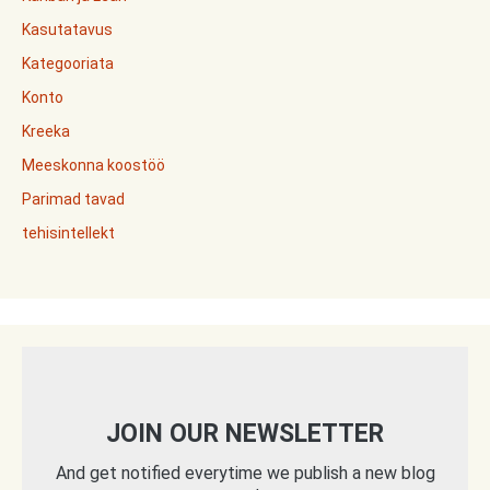
Kasutatavus
Kategooriata
Konto
Kreeka
Meeskonna koostöö
Parimad tavad
tehisintellekt
JOIN OUR NEWSLETTER
And get notified everytime we publish a new blog