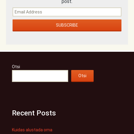
post.
Otsi
Otsi
Recent Posts
Kuidas alustada oma