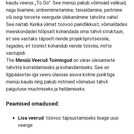
The
Menüü Veerud Toimingud
on värav ülesannete
tahvlite korraldamiseks ja kohandamiseks. See on
ligipääsetav iga veeru ülaosas asuva kolme punktiga
menüü kaudu ning pakub mitmeid võimalusi tahvli
paigutuse muutmiseks ja haldamiseks.
Peamised omadused:
Lisa veerud
: töövoo täpsustamiseks lisage uusi
veerge.