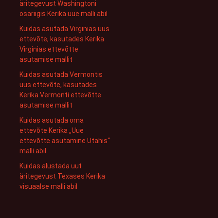
äritegevust Washingtoni
osariigis Kerika uue malli abil
Kuidas asutada Virginias uus
ettevõte, kasutades Kerika
Virginias ettevõtte
asutamise mallit
Kuidas asutada Vermontis
uus ettevõte, kasutades
Kerika Vermonti ettevõtte
asutamise mallit
Kuidas asutada oma
ettevõte Kerika „Uue
ettevõtte asutamine Utahis“
malli abil
Kuidas alustada uut
äritegevust Texases Kerika
visuaalse malli abil