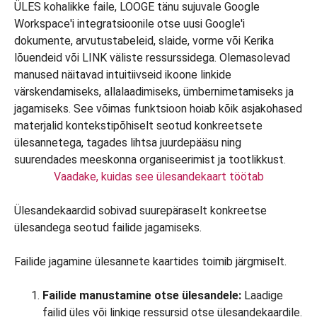
Vaadake, kuidas see ülesandekaart töötab
Ülesandekaardid sobivad suurepäraselt konkreetse
ülesandega seotud failide jagamiseks.
Failide jagamine ülesannete kaartides toimib järgmiselt.
Failide manustamine otse ülesandele:
Laadige
failid üles või linkige ressursid otse ülesandekaardile.