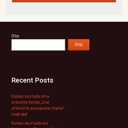
Otsi
Otsi
Recent Posts
Kuidas asutada oma
ettevõte Kerika „Uue
ettevõtte asutamine Utahis“
malli abil
Kuidas alustada uut