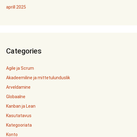
aprill 2025
Categories
Agile ja Scrum
Akadeemiline ja mittetulunduslik
Arveldamine
Globaalne
Kanban ja Lean
Kasutatavus
Kategooriata
Konto