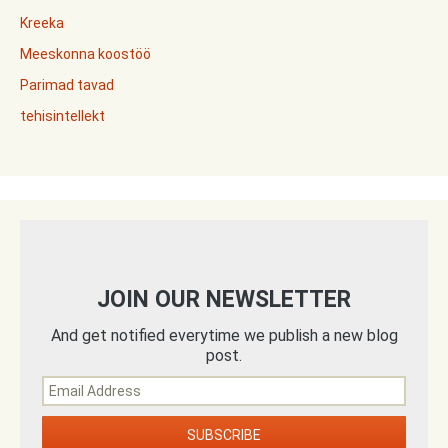
Kreeka
Meeskonna koostöö
Parimad tavad
tehisintellekt
JOIN OUR NEWSLETTER
And get notified everytime we publish a new blog
post.