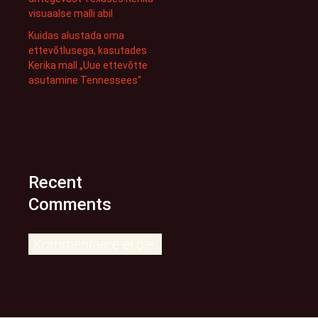
visuaalse malli abil
Kuidas alustada oma
ettevõtlusega, kasutades
Kerika mall „Uue ettevõtte
asutamine Tennessees“
Recent
Comments
Kommentaare ei ole.