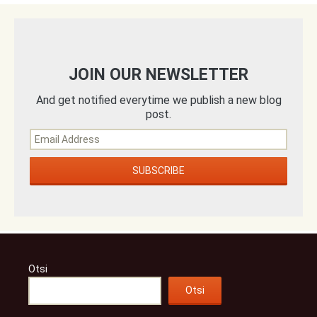
JOIN OUR NEWSLETTER
And get notified everytime we publish a new blog
post.
Otsi
Otsi