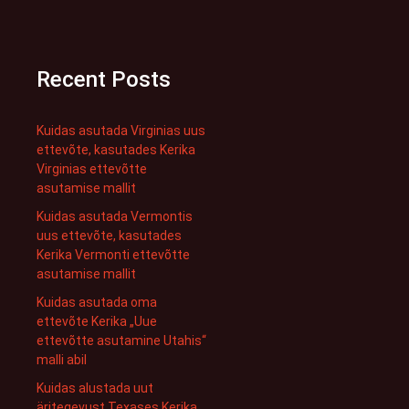
Recent Posts
Kuidas asutada Virginias uus
ettevõte, kasutades Kerika
Virginias ettevõtte
asutamise mallit
Kuidas asutada Vermontis
uus ettevõte, kasutades
Kerika Vermonti ettevõtte
asutamise mallit
Kuidas asutada oma
ettevõte Kerika „Uue
ettevõtte asutamine Utahis“
malli abil
Kuidas alustada uut
äritegevust Texases Kerika