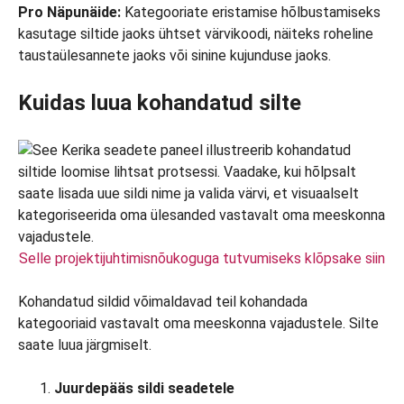
Pro Näpunäide:
Kategooriate eristamise hõlbustamiseks
kasutage siltide jaoks ühtset värvikoodi, näiteks roheline
taustaülesannete jaoks või sinine kujunduse jaoks.
Kuidas luua kohandatud silte
Selle projektijuhtimisnõukoguga tutvumiseks klõpsake siin
Kohandatud sildid võimaldavad teil kohandada
kategooriaid vastavalt oma meeskonna vajadustele. Silte
saate luua järgmiselt.
Juurdepääs sildi seadetele