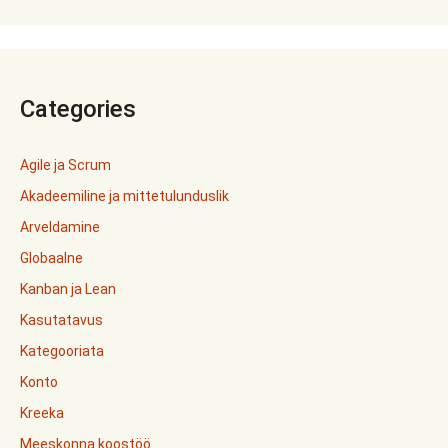
Categories
Agile ja Scrum
Akadeemiline ja mittetulunduslik
Arveldamine
Globaalne
Kanban ja Lean
Kasutatavus
Kategooriata
Konto
Kreeka
Meeskonna koostöö