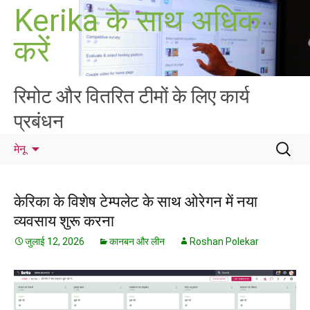
सामग्री
Kerika के साथ अधिक
पर
करें
जाएं
रिमोट और वितरित टीमों के लिए कार्य
प्रबंधन
निम्न
मेनू
को
खोजें:
केरिका के विशेष टेम्पलेट के साथ ओरेगन में नया
व्यवसाय शुरू करना
जुलाई 12, 2026
कानबन और लीन
Roshan Polekar