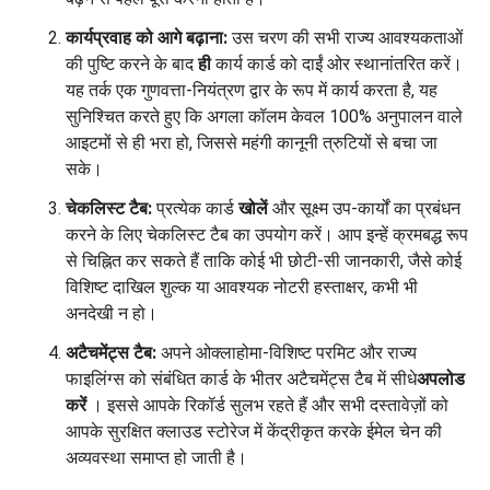
कार्यप्रवाह को आगे बढ़ाना:
उस चरण की सभी राज्य आवश्यकताओं
की पुष्टि करने के बाद
ही
कार्य कार्ड को दाईं ओर स्थानांतरित करें।
यह तर्क एक गुणवत्ता-नियंत्रण द्वार के रूप में कार्य करता है, यह
सुनिश्चित करते हुए कि अगला कॉलम केवल 100% अनुपालन वाले
आइटमों से ही भरा हो, जिससे महंगी कानूनी त्रुटियों से बचा जा
सके।
चेकलिस्ट टैब:
प्रत्येक कार्ड
खोलें
और सूक्ष्म उप-कार्यों का प्रबंधन
करने के लिए चेकलिस्ट टैब का उपयोग करें। आप इन्हें क्रमबद्ध रूप
से चिह्नित कर सकते हैं ताकि कोई भी छोटी-सी जानकारी, जैसे कोई
विशिष्ट दाखिल शुल्क या आवश्यक नोटरी हस्ताक्षर, कभी भी
अनदेखी न हो।
अटैचमेंट्स टैब:
अपने ओक्लाहोमा-विशिष्ट परमिट और राज्य
फाइलिंग्स को संबंधित कार्ड के भीतर अटैचमेंट्स टैब में सीधे
अपलोड
करें
। इससे आपके रिकॉर्ड सुलभ रहते हैं और सभी दस्तावेज़ों को
आपके सुरक्षित क्लाउड स्टोरेज में केंद्रीकृत करके ईमेल चेन की
अव्यवस्था समाप्त हो जाती है।